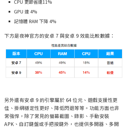
CPU 更節省達11%
GPU 達 4%
記憶體 RAM 下降 4%
下方是夜神官方的安卓 7 與安卓 9 效能比較數據：
另外還有安卓 9 的引擎屬於 64 位元、遊戲支援性更
佳、掛網穩定性更好、降低閃退等等。功能方面也非
常強悍，除了常見的螢幕截圖、錄影、手動安裝
APK、自訂鍵盤或手把按鍵外，也提供多開器、多開