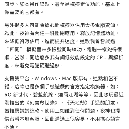
同步、腳本操作錄製、甚至是模擬定位功能，基本上
你需要的它都有。
另外很多人可能會擔心開模擬器佔用太多電腦資源，
為此，夜神有內建一鍵關閉應用，釋放記憶體功能，
來降低資源佔用，進而提升速度。這款我曾嘗試過
“四開” 模擬器來多帳號同時練功，電腦一樣跑得很
順，當然，開這麼多我有調低效能設定的 CPU 與解析
度，來避免電腦硬體過熱。
支援雙平台，Windows、Mac 版都有，這點相當不
錯，這款也是多個手機遊戲的官方指定模擬器，如：
RO 新世代、碧藍航線、煙雨江湖等等，因此想玩最近
剛推出的《幻書啟世錄》、《天地劫》手遊的朋友，
蠻推薦試試這款。使用上如碰到任何問題，夜神也提
供台灣本地客服，因此溝通上很容易，不用擔心語言
不通。