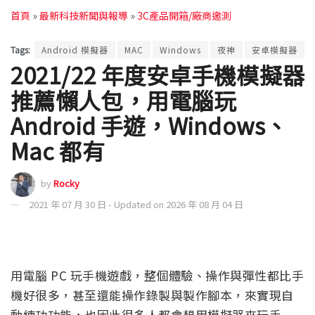
首頁
»
最新科技新聞與報導
»
3C產品開箱/廠商邀測
Tags:
Android 模擬器
MAC
Windows
夜神
安卓模擬器
2021/22 年度安卓手機模擬器
推薦懶人包，用電腦玩
Android 手遊，Windows、
Mac 都有
by
Rocky
2021 年 07 月 30 日 - Updated on 2026 年 08 月 04 日
用電腦 PC 玩手機遊戲，整個體驗、操作與彈性都比手
機好很多，甚至還能操作錄製與製作腳本，來實現自
動練功功能，也因此很多人都會想用模擬器來玩手