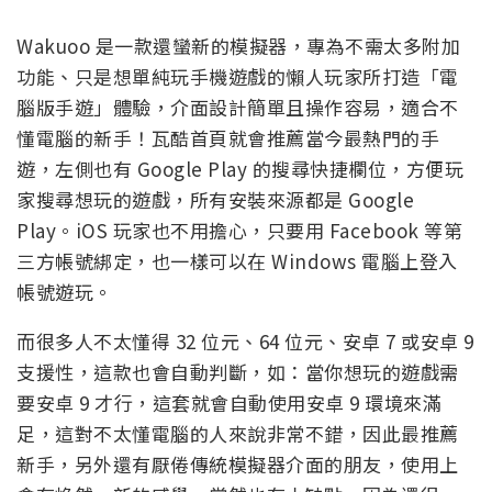
Wakuoo 是一款還蠻新的模擬器，專為不需太多附加
功能、只是想單純玩手機遊戲的懶人玩家所打造「電
腦版手遊」體驗，介面設計簡單且操作容易，適合不
懂電腦的新手！瓦酷首頁就會推薦當今最熱門的手
遊，左側也有 Google Play 的搜尋快捷欄位，方便玩
家搜尋想玩的遊戲，所有安裝來源都是 Google
Play。iOS 玩家也不用擔心，只要用 Facebook 等第
三方帳號綁定，也一樣可以在 Windows 電腦上登入
帳號遊玩。
而很多人不太懂得 32 位元、64 位元、安卓 7 或安卓 9
支援性，這款也會自動判斷，如：當你想玩的遊戲需
要安卓 9 才行，這套就會自動使用安卓 9 環境來滿
足，這對不太懂電腦的人來說非常不錯，因此最推薦
新手，另外還有厭倦傳統模擬器介面的朋友，使用上