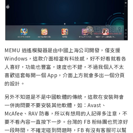
MEMU 逍遙模擬器是由中國上海公司開發，僅支援
Windows，這款介面相當有科技感，好不好看就看各
人喜好，功能也豐富，速度也不錯，不過我個人不太
喜歡這套每開一個 App，介面上方就會多出一個分頁
的設計。
另外不知道是不是中國軟體的傳統，這款在安裝時會
一併詢問要不要安裝其他軟體，如：Avast、
McAfee、RAV 防毒，所以有想用的人記得多注意，不
要不看內容一直按下一步。台灣的 FB 粉絲團也荒涼好
一段時間，不確定碰到問題時，FB 有沒有客服可以幫