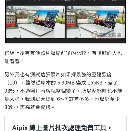
官網上還有其他照片壓縮前後的比較，有興趣的人也
能看看。
另外我也有測試這張照片如果採最強的壓縮強度
（10），雖然從原本的 6.30MB 變成 155KB，差了
98%，不過照片內容就整個變了，所以壓縮時也不能
調太強，我測試大概到 6～7 就差不多，也壓縮至少
80%，再高就會變樣。