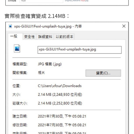
實際檢查確實變成 2.14MB：