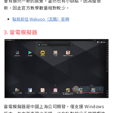
會有煥然一新的感覺。當然也有小缺點，因為還很
新，因此官方教學數量相對較少。
點我前往 Wakuoo（瓦酷）官網
3. 雷電模擬器
雷電模擬器是中國上海公司開發，僅支援 Windows