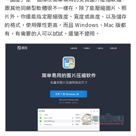
跟其他同類型軟體很不一樣在，除了能壓縮圖片、照
片外，你還能指定壓縮強度、寬度或高度、以及儲存
的格式，使用彈性更高，而且 Windows、Mac 版都
有，有需要的人可以試試，還蠻不錯用。