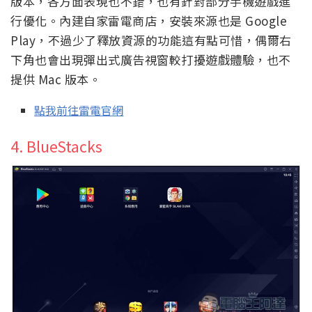
版本，各方面表現也不錯，也有針對部分手機遊戲進
行優化。內建自家雷電商店，安裝來源也是 Google
Play，不過少了釋放資源的功能這有點可惜，偶爾右
下角也會出現彈出式廣告視窗較打擾遊戲體驗，也不
提供 Mac 版本。
點我前往雷電官網
4. BlueStacks