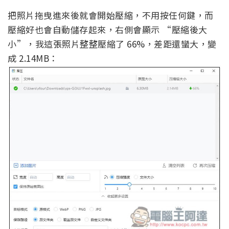
把照片拖曳進來後就會開始壓縮，不用按任何鍵，而
壓縮好也會自動儲存起來，右側會顯示 “壓縮後大
小”，我這張照片整整壓縮了 66%，差距還蠻大，變
成 2.14MB：