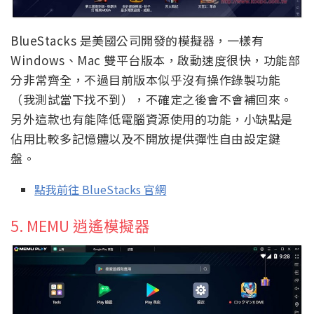
BlueStacks 是美國公司開發的模擬器，一樣有
Windows、Mac 雙平台版本，啟動速度很快，功能部
分非常齊全，不過目前版本似乎沒有操作錄製功能
（我測試當下找不到），不確定之後會不會補回來。
另外這款也有能降低電腦資源使用的功能，小缺點是
佔用比較多記憶體以及不開放提供彈性自由設定鍵
盤。
點我前往 BlueStacks 官網
5. MEMU 逍遙模擬器