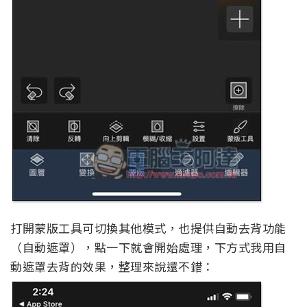
打開蒙版工具可切換其他模式，也提供自動去背功能
（自動遮罩），點一下就會開始處理，下方式我用自
動遮罩去背的效果，整理來說還不錯：