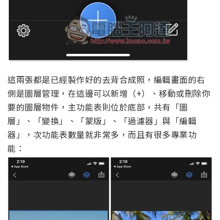
這兩張都是已經製作好的去背合成照，編輯畫面的右
側是圖層管理，在這邊可以新增（+）、移動或刪除你
要的圖層物件，主功能表則位於底部，共有「圖
層」、「變換」、「蒙版」、「過濾器」與「編輯
器」，次功能表數量就非常多，而且有很多專業功
能：