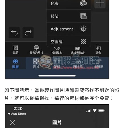
如下圖所示，當你製作圖片時如果突然找不到對的照
片，就可以從這邊找，這裡的素材都是完全免費：