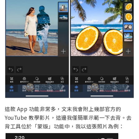
這款 App 功能非常多，文末我會附上幾部官方的
YouTube 教學影片，這邊我僅簡單示範一下去背。去
背工具位於「蒙版」功能中，我以這張照片為例：