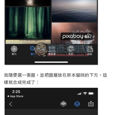
我隨便選一張圖，並把圖層放在原本貓咪的下方，這
樣就合成完成了：