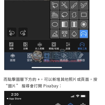
而點擊圖層下方的 +，可以新增其他照片或頁面，按
“圖片” 搜尋會打開 Pixabay：