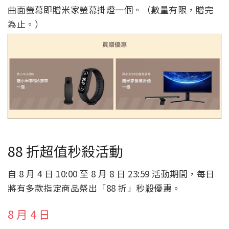
曲面螢幕即贈米家螢幕掛燈一個。（數量有限，贈完
為止。）
88 折超值秒殺活動
自 8 月 4 日 10:00 至 8 月 8 日 23:59 活動期間，每日
將有多款指定商品祭出「88 折」秒殺優惠。
8 月 4 日