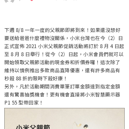
下週 8/8 一年一度的父親節即將到來！如果還沒想好
要送給爸爸什麼禮物沒關係，小米台灣也在今（2）日
正式宣佈 2021 小米父親節促銷活動將訂於 8 月 4 日起
至 8 月 8 日舉行！從今（2）日起，小米會員們就可以
開始領取父親節活動的現金券和折價券囉！這次除了
維持以慣例推出多款商品直降優惠，還有許多商品有
秒殺 88 折的限時下殺好康！
另外，凡於活動期間消費單筆訂單金額達到指定金額
還有驚喜抽獎機會！更有機會直接將小米智慧顯示器
P1 55 型帶回家！