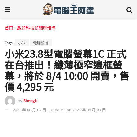
首頁
»
最新科技新聞與報導
Tags:
小米
電腦螢幕
小米23.8型電腦螢幕1C 正式
在台推出！纖薄極窄邊框螢
幕，將於 8/4 10:00 開賣，售
價 4,295 元
by
Shengti
2021 年 08 月 02 日 - Updated on 2021 年 08 月 03 日