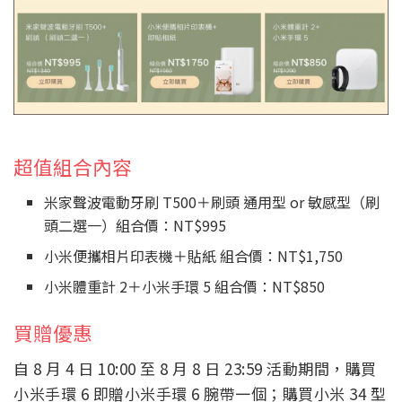
超值組合內容
米家聲波電動牙刷 T500＋刷頭 通用型 or 敏感型（刷
頭二選一）組合價：NT$995
小米便攜相片印表機＋貼紙 組合價：NT$1,750
小米體重計 2＋小米手環 5 組合價：NT$850
買贈優惠
自 8 月 4 日 10:00 至 8 月 8 日 23:59 活動期間，購買
小米手環 6 即贈小米手環 6 腕帶一個；購買小米 34 型