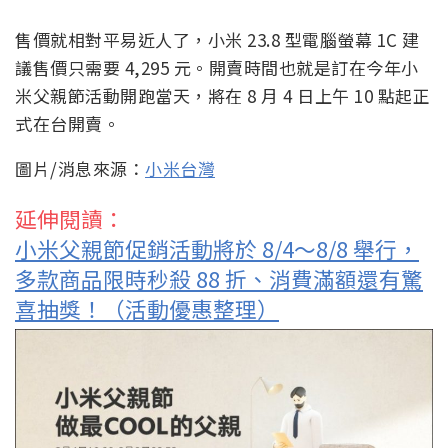
售價就相對平易近人了，小米 23.8 型電腦螢幕 1C 建
議售價只需要 4,295 元。開賣時間也就是訂在今年小
米父親節活動開跑當天，將在 8 月 4 日上午 10 點起正
式在台開賣。
圖片/消息來源：
小米台灣
延伸閱讀：
小米父親節促銷活動將於 8/4～8/8 舉行，
多款商品限時秒殺 88 折、消費滿額還有驚
喜抽獎！（活動優惠整理）