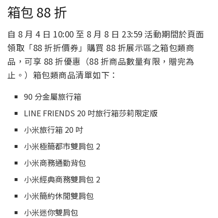
箱包 88 折
自 8 月 4 日 10:00 至 8 月 8 日 23:59 活動期間於頁面
領取「88 折折價券」購買 88 折展示區之箱包類商
品，可享 88 折優惠（88 折商品數量有限，贈完為
止。）箱包類商品清單如下：
90 分金屬旅行箱
LINE FRIENDS 20 吋旅行箱莎莉限定版
小米旅行箱 20 吋
小米極簡都市雙肩包 2
小米商務通勤背包
小米經典商務雙肩包 2
小米簡約休閒雙肩包
小米迷你雙肩包