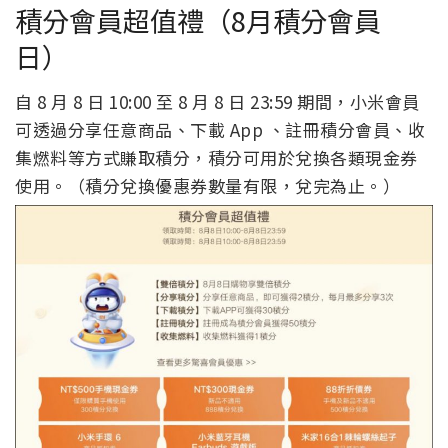
積分會員超值禮（8月積分會員
日）
自 8 月 8 日 10:00 至 8 月 8 日 23:59 期間，小米會員
可透過分享任意商品、下載 App 、註冊積分會員、收
集燃料等方式賺取積分，積分可用於兌換各類現金券
使用。（積分兌換優惠券數量有限，兌完為止。）