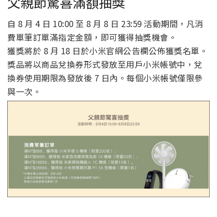
父親節驚喜滿額抽獎
自 8 月 4 日 10:00 至 8 月 8 日 23:59 活動期間，凡消
費單筆訂單滿指定金額，即可獲得抽獎機會。
獲獎將於 8 月 18 日於小米官網公告欄公佈獲獎名單。
獎品將以商品兌換券形式發放至用戶小米帳號中，兌
換券使用期限為發放後 7 日內。每個小米帳號僅限參
與一次。