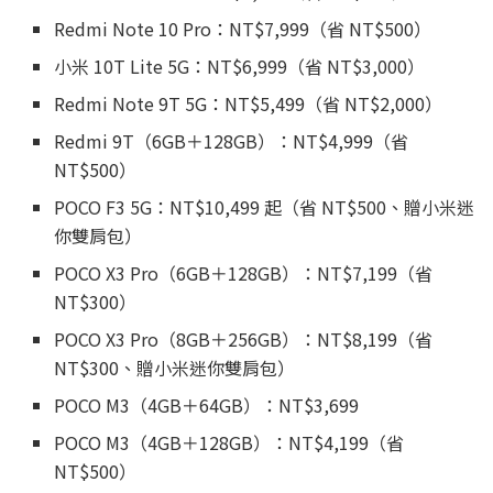
Redmi Note 10 Pro：NT$7,999（省 NT$500）
小米 10T Lite 5G：NT$6,999（省 NT$3,000）
Redmi Note 9T 5G：NT$5,499（省 NT$2,000）
Redmi 9T（6GB＋128GB）：NT$4,999（省
NT$500）
POCO F3 5G：NT$10,499 起（省 NT$500、贈小米迷
你雙肩包）
POCO X3 Pro（6GB＋128GB）：NT$7,199（省
NT$300）
POCO X3 Pro（8GB＋256GB）：NT$8,199（省
NT$300、贈小米迷你雙肩包）
POCO M3（4GB＋64GB）：NT$3,699
POCO M3（4GB＋128GB）：NT$4,199（省
NT$500）