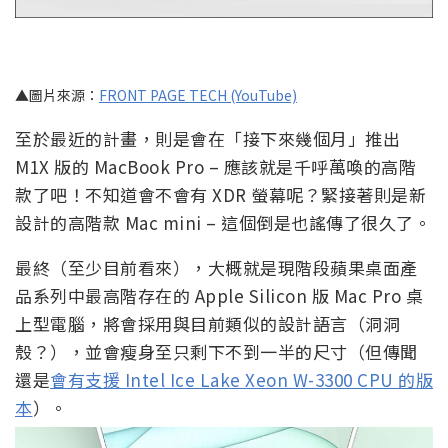
▲圖片來源：
FRONT PAGE TECH (YouTube)
至於最近的計畫，則是會在「接下來幾個月」推出
M1X 版的 MacBook Pro – 應該就是千呼萬喚的高階
款了吧！不知道會不會有 XDR 螢幕呢？緊接著則是新
設計的高階款 Mac mini – 這個倒是也謠傳了很久了。
最終（至少目前看來），大概就是現階段蘋果桌面產
品系列中最高階存在的 Apple Silicon 版 Mac Pro 桌
上型電腦，將會採用與目前類似的設計語言（洞洞
殼？），並會瘦身至只剩下不到一半的尺寸（但傳聞
還是
會有支援 Intel Ice Lake Xeon W-3300 CPU 的版
本
）。