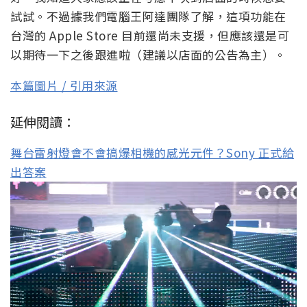
試試。不過據我們電腦王阿達團隊了解，這項功能在
台灣的 Apple Store 目前還尚未支援，但應該還是可
以期待一下之後跟進啦（建議以店面的公告為主）。
本篇圖片 / 引用來源
延伸閱讀：
舞台雷射燈會不會搞爆相機的感光元件？Sony 正式給
出答案