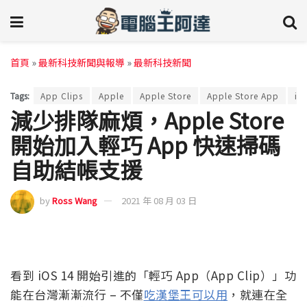
首頁
»
最新科技新聞與報導
»
最新科技新聞
Tags:
App Clips
Apple
Apple Store
Apple Store App
iO
減少排隊麻煩，Apple Store
開始加入輕巧 App 快速掃碼
自助結帳支援
by
Ross Wang
2021 年 08 月 03 日
看到 iOS 14 開始引進的「輕巧 App（App Clip）」功
能在台灣漸漸流行 – 不僅
吃漢堡王可以用
，就連在全