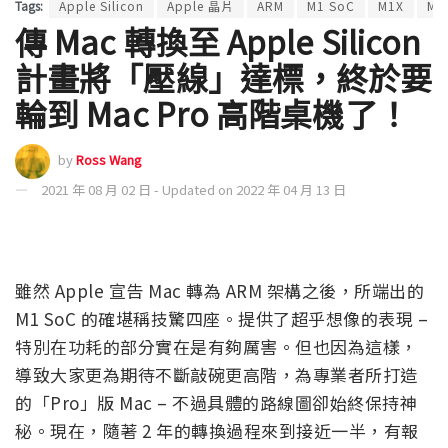
Tags:
Apple Silicon
Apple 晶片
ARM
M1 SoC
M1X
MA
傳 Mac 轉換至 Apple Silicon
計畫將「壓線」達標，終於要
輪到 Mac Pro 高階桌機了！
by
Ross Wang
2021 年 08 月 02 日 - Updated on 2022 年 04 月 13 日
雖然 Apple 宣告 Mac 轉為 ARM 架構之後，所端出的
M1 SoC 的確堪稱技驚四座。提供了超乎想像的表現 –
特別在功耗的部分實在是有夠厲害。但也因為這樣，
導致大家更為期待不斷敲碗更高階，為專業者所打造
的「Pro」版 Mac – 不過具體的路線圖卻始終保持神
秘。現在，隨著 2 年的轉換過程來到接近一半，有報