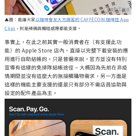
▲圖：能讓大家
以咖啡會友大方請客的 CAFFÈCOIN 咖啡控 App
Clips
，則是掃碼與觸碰感應都能支援。
事實上，在此之前其實一般消費者在（有支援此功
能）的 Apple Store 店內，直接以完整下載安裝的應
用進行自助結帳的。只是普遍來說，官方並沒有特別
宣導有這樣的免排隊結帳途徑 – 大概因為先前在非疫
情期間並沒有這麼大的無接觸購物需求，另一方面是
這樣的機能主要支援的還是只有部分不需店員協助與
設定的配件產品為主。