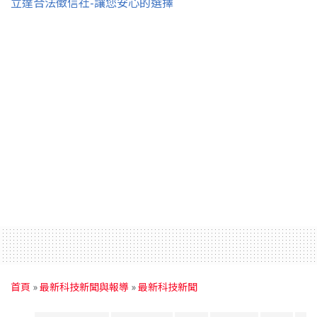
立達合法徵信社-讓您安心的選擇
首頁
»
最新科技新聞與報導
»
最新科技新聞