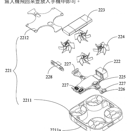
無人機飛回來並放入手機中即可。