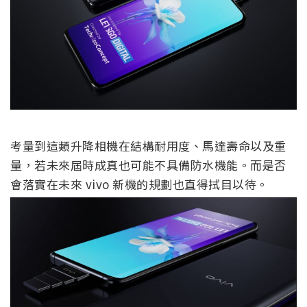
考量到這類升降相機在結構耐用度、馬達壽命以及重
量，若未來屆時成真也可能不具備防水機能。而是否
會落實在未來 vivo 新機的規劃也直得拭目以待。