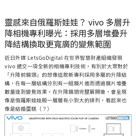
靈感來自俄羅斯娃娃？ vivo 多層升
降相機專利曝光：採用多層堆疊升
降結構換取更寬廣的變焦範圍
近日外媒 LetsGoDigital 在世界智慧財產組織發現
vivo 遞交一項全新的相機專利技術，有別於大眾對於
「升降前鏡頭」的想像這款新專利採用多層的升降結
構，在每一層結構分別有一組鏡片進而透過鏡片堆疊
數量達到變焦效果。在升降鏡頭完整展開後，會呈現
像是俄羅斯娃娃般一層層有小到大的排列，看起來也
像是結婚蛋糕（？）