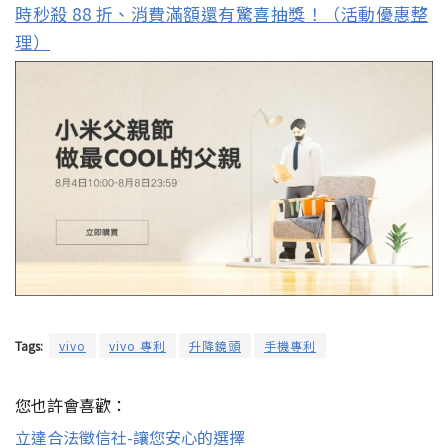
時秒殺 88 折、消費滿額還有驚喜抽獎！（活動優惠整
理）
Tags:
vivo
vivo 專利
升降鏡頭
手機專利
您也許會喜歡：
立達合法徵信社-讓您安心的選擇