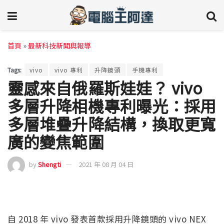
首頁
»
最新科技新聞與報導
Tags:
vivo
vivo 專利
升降鏡頭
手機專利
靈感來自俄羅斯娃娃？ vivo
多層升降相機專利曝光：採用
多層堆疊升降結構，換取更寬
廣的變焦範圍
by
Shengti
2021 年 08 月 04 日
自 2018 年 vivo 發表首款採用升降鏡頭的 vivo NEX