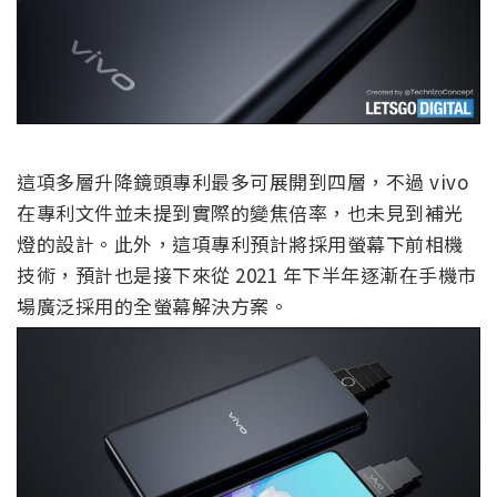
這項多層升降鏡頭專利最多可展開到四層，不過 vivo
在專利文件並未提到實際的變焦倍率，也未見到補光
燈的設計。此外，這項專利預計將採用螢幕下前相機
技術，預計也是接下來從 2021 年下半年逐漸在手機市
場廣泛採用的全螢幕解決方案。