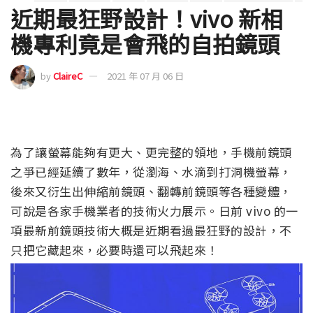
近期最狂野設計！vivo 新相
機專利竟是會飛的自拍鏡頭
by
ClaireC
2021 年 07 月 06 日
為了讓螢幕能夠有更大、更完整的領地，手機前鏡頭
之爭已經延續了數年，從瀏海、水滴到打洞機螢幕，
後來又衍生出伸縮前鏡頭、翻轉前鏡頭等各種變體，
可說是各家手機業者的技術火力展示。日前 vivo 的一
項最新前鏡頭技術大概是近期看過最狂野的設計，不
只把它藏起來，必要時還可以飛起來！