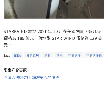
STARKVIND 將於 2021 年 10 月在美國開賣，茶几版
價格為 189 美元，落地型 STARKVIND 價格為 129 美
元。
Tags:
IKEA
宜家家居
家具
家電
空氣清淨
空氣清淨機
您也許會喜歡：
立達合法徵信社-讓您安心的選擇