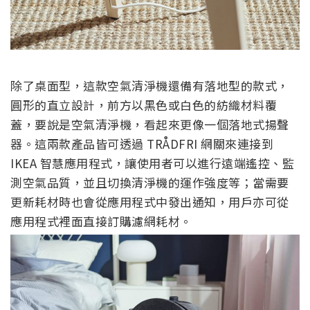
除了桌面型，這款空氣清淨機還備有落地型的款式，
圓形的直立設計，前方以黑色或白色的紡織材料覆
蓋，要說是空氣清淨機，看起來更像一個落地式揚聲
器。這兩款產品皆可透過 TRÅDFRI 網關來連接到
IKEA 智慧應用程式，讓使用者可以進行遠端遙控、監
測空氣品質，並且切換清淨機的運作強度等；當需要
更新耗材時也會從應用程式中發出通知，用戶亦可從
應用程式裡面直接訂購濾網耗材。