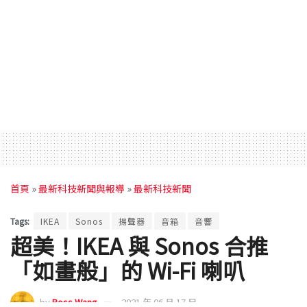
首頁
»
最新科技新聞與報導
»
最新科技新聞
Tags:
IKEA
Sonos
揚聲器
音箱
音響
超美！IKEA 與 Sonos 合推
「如畫般」的 Wi-Fi 喇叭
by
Ross Wang
2021 年 06 月 17 日