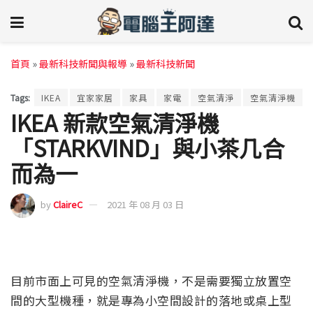
首頁
»
最新科技新聞與報導
»
最新科技新聞
Tags:
IKEA
宜家家居
家具
家電
空氣清淨
空氣清淨機
IKEA 新款空氣清淨機
「STARKVIND」與小茶几合
而為一
by
ClaireC
2021 年 08 月 03 日
目前市面上可見的空氣清淨機，不是需要獨立放置空
間的大型機種，就是專為小空間設計的落地或桌上型