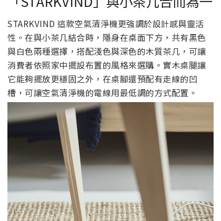
「STARKVIND」與小茶几合而為一
STARKVIND 這款空氣清淨機更強調於設計感與靈活
性。在與小茶几結合時，隱身在桌面下方，共有黑色
與白色兩種選擇，搭配淺色與深色的木質茶几，可讓
消費者依照家中擺設布置的風格來選購。實木桌腿讓
它能夠擺放更穩固之外，在桌腳還預配有走線的凹
槽，可讓空氣清淨機的電線用最低調的方式配置。