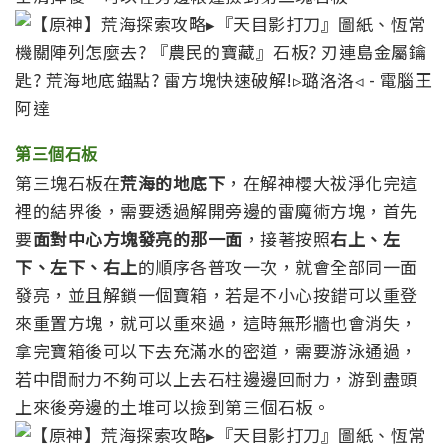
第三個石板
第三塊石板在
荒海的地底下
，在解神櫻大祓淨化完這
裡的結界後，需要透過解開旁邊的雷魔術方塊，首先
要
面對中心方塊發亮的那一面
，接著按照
右上、左
下、左下、右上
的順序各普攻一次，就會全部同一面
發亮，並且解鎖一個寶箱，若是不小心按錯可以重登
來重置方塊，就可以重來過，這時無形牆也會消失，
拿完寶箱後可以下去充滿水的密道，需要游泳通過，
若中間耐力不夠可以上去石柱邊邊回耐力，游到盡頭
上來後旁邊的土堆可以撿到第三個石板。