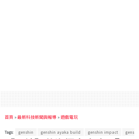
首頁
»
最新科技新聞與報導
»
遊戲電玩
Tags:
genshin
genshin ayaka build
genshin impact
genshi