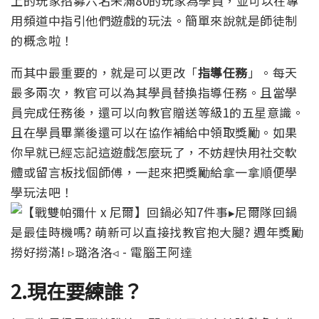
上的玩家招募六名未滿80的玩家為學員，並可以在專
用頻道中指引他們遊戲的玩法。簡單來說就是師徒制
的概念啦！
而其中最重要的，就是可以更改「
指導任務
」。每天
最多兩次，教官可以為其學員替換指導任務。且當學
員完成任務後，還可以向教官贈送等級1的五星意識。
且在學員畢業後還可以在協作補給中領取獎勵。如果
你早就已經忘記這遊戲怎麼玩了，不妨趕快用社交軟
體或留言板找個師傅，一起來把獎勵給拿一拿順便學
學玩法吧！
2.現在要練誰？