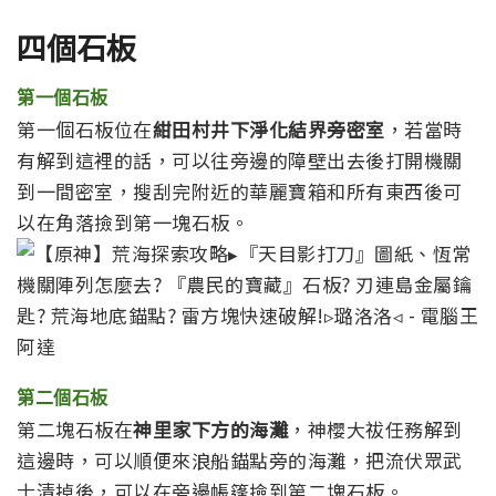
四個石板
第一個石板
第一個石板位在
紺田村井下淨化結界旁密室
，若當時
有解到這裡的話，可以往旁邊的障壁出去後打開機關
到一間密室，搜刮完附近的華麗寶箱和所有東西後可
以在角落撿到第一塊石板。
第二個石板
第二塊石板在
神里家下方的海灘
，神櫻大祓任務解到
這邊時，可以順便來浪船錨點旁的海灘，把流伏眾武
士清掉後，可以在旁邊帳篷撿到第二塊石板。