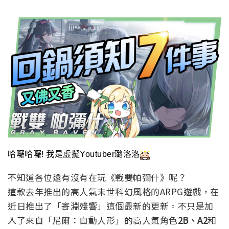
哈囉哈囉! 我是虛擬Youtuber璐洛洛
不知道各位還有沒有在玩《戰雙帕彌什》呢？
這款去年推出的高人氣末世科幻風格的ARPG遊戲，在
近日推出了「寄淵殘響」這個最新的更新。不只是加
入了來自「尼爾：自動人形」的高人氣角色
2B、A2
和