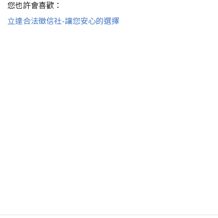
您也許會喜歡：
立達合法徵信社-讓您安心的選擇