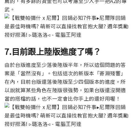
薦的，有多餘的資金也可以考慮至少入手一把A2的專
武。
7.目前跟上陸版進度了嗎？
由於台版進度至少落後陸版半年，所以這個問題的答
案是「當然沒有」。包括這次的新版本「寄淵殘響」
在內，目前台版還落後陸版至少四個版本的進度。所
以說就算某些角色在陸版很強勢，如果台版還沒開適
當的搭檔的話，也不一定會比你手上的還好用喔！