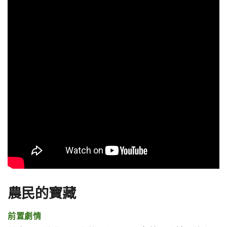
農民的寶藏
前置劇情