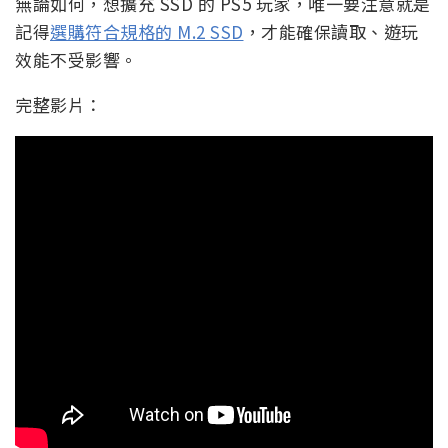
無論如何，想擴充 SSD 的 PS5 玩家，唯一要注意就是
記得
選購符合規格的 M.2 SSD
，才能確保讀取、遊玩
效能不受影響。
完整影片：