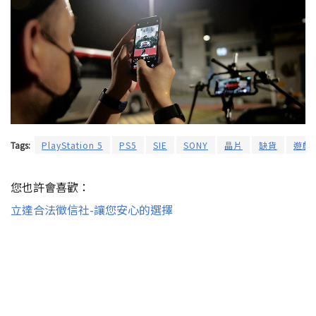
Tags:
PlayStation 5
PS5
SIE
SONY
晶片
缺貨
遊戲
您也許會喜歡：
立達合法徵信社-讓您安心的選擇