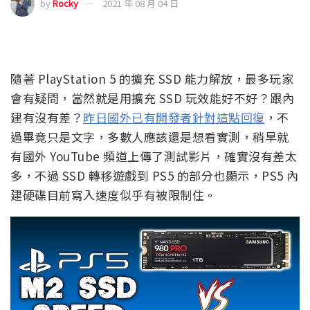
by
Rocky
2021 年 08 月 04 日
隨著 PlayStation 5 的擴充 SSD 能力解放，最多玩家
會有疑問，當然就是用擴充 SSD 玩效能好不好？跟內
建有沒有差？
昨日國外已有開發者針對這點回復
，不
過畢竟只是文字，多數人應該還是想看實測，稍早就
有國外 YouTube 頻道上傳了測試影片，確實沒有差太
多，不過 SSD 轉移遊戲到 PS5 的部分也顯示，PS5 內
建硬碟目前寫入速度似乎有被限制住。