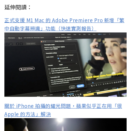
延伸閱讀：
正式支援 M1 Mac 的 Adobe Premiere Pro 新增「繁
中自動字幕辨識」功能（快速實測報告）
關於 iPhone 拍攝的耀光問題，蘋果似乎正在用「很
Apple 的方法」解決