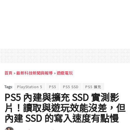
首頁
»
最新科技新聞與報導
»
遊戲電玩
Tags:
PlayStation 5
PS5
PS5 SSD
PS5 擴充
PS5 內建與擴充 SSD 實測影
片！讀取與遊玩效能沒差，但
內建 SSD 的寫入速度有點慢