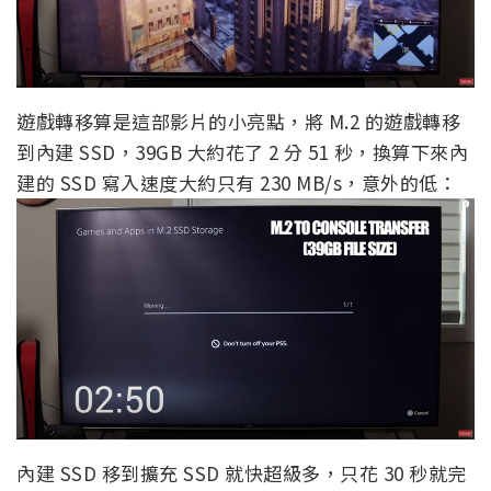
遊戲轉移算是這部影片的小亮點，將 M.2 的遊戲轉移
到內建 SSD，39GB 大約花了 2 分 51 秒，換算下來內
建的 SSD 寫入速度大約只有 230 MB/s，意外的低：
內建 SSD 移到擴充 SSD 就快超級多，只花 30 秒就完