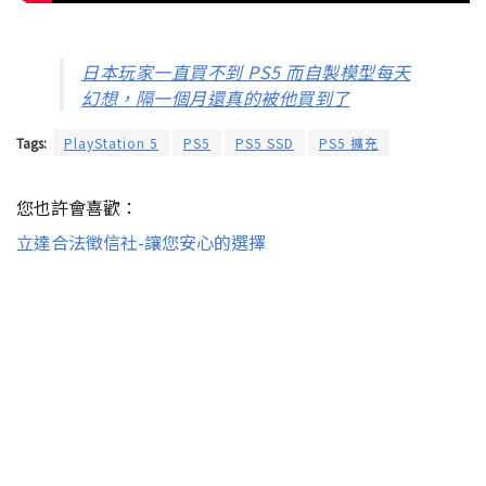
日本玩家一直買不到 PS5 而自製模型每天
幻想，隔一個月還真的被他買到了
Tags:
PlayStation 5
PS5
PS5 SSD
PS5 擴充
您也許會喜歡：
立達合法徵信社-讓您安心的選擇