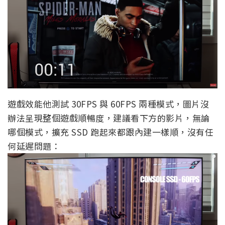
遊戲效能他測試 30FPS 與 60FPS 兩種模式，圖片沒
辦法呈現整個遊戲順暢度，建議看下方的影片，無論
哪個模式，擴充 SSD 跑起來都跟內建一樣順，沒有任
何延遲問題：