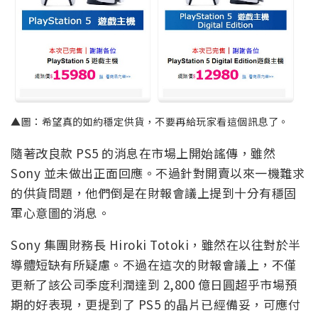
▲圖：希望真的如約穩定供貨，不要再給玩家看這個訊息了。
隨著改良款 PS5 的消息在市場上開始謠傳，雖然
Sony 並未做出正面回應。不過針對開賣以來一機難求
的供貨問題，他們倒是在財報會議上提到十分有穩固
軍心意圖的消息。
Sony 集團財務長 Hiroki Totoki，雖然在以往對於半
導體短缺有所疑慮。不過在這次的財報會議上，不僅
更新了該公司季度利潤達到 2,800 億日圓超乎市場預
期的好表現，更提到了 PS5 的晶片已經備妥，可應付