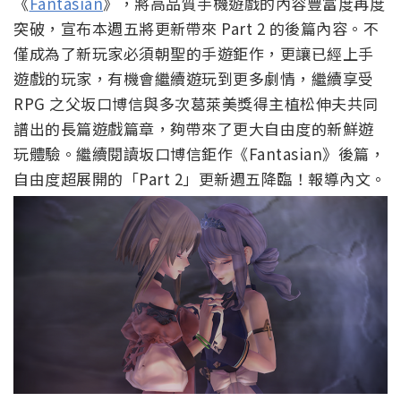
《
Fantasian
》，將高品質手機遊戲的內容豐富度再度
突破，宣布本週五將更新帶來 Part 2 的後篇內容。不
僅成為了新玩家必須朝聖的手遊鉅作，更讓已經上手
遊戲的玩家，有機會繼續遊玩到更多劇情，繼續享受
RPG 之父坂口博信與多次葛萊美獎得主植松伸夫共同
譜出的長篇遊戲篇章，夠帶來了更大自由度的新鮮遊
玩體驗。繼續閱讀坂口博信鉅作《Fantasian》後篇，
自由度超展開的「Part 2」更新週五降臨！報導內文。