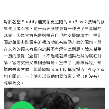
對於奢望 Spotify 能支援更進階的 AirPlay 2 技術的蘋
果使用者而言，這一兩天應該會有一種洗了三溫暖的
感覺。因為官方先是選擇在自己的支援論壇中，提到
關於蘋果多裝置串流播放功能有驅動方面的問題。並
在文內的讓人有偏向於將不會解決此問題，給人雙手
一攤的感覺（登愣）。不過隨著媒體與社群的瘋狂討
論，官方突然又來個急轉彎，宣佈了（應該算是）樂
觀的未來方向。繼續閱讀 Spotify 稱支援 AirPlay 2 有
相容問題，一度讓人以為他們要放棄支援（但沒有）
報導內文。