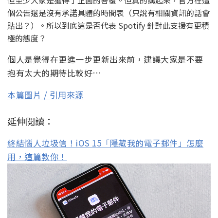
但至少大家是獲得了正面的答覆。但真的講起來，官方在這
個公告還是沒有承諾具體的時間表（只說有相關資訊的話會
貼出？）。所以到底這是否代表 Spotify 針對此支援有更積
極的態度？
個人是覺得在更進一步更新出來前，建議大家是不要
抱有太大的期待比較好…
本篇圖片 / 引用來源
延伸閱讀：
終結惱人垃圾信！iOS 15「隱藏我的電子郵件」怎麼
用，這篇教你！