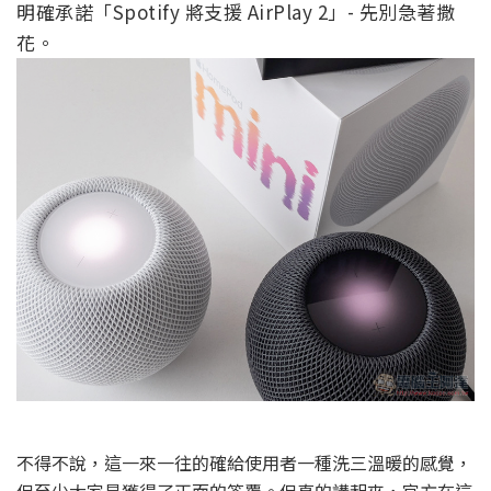
明確承諾「Spotify 將支援 AirPlay 2」- 先別急著撒
花。
不得不說，這一來一往的確給使用者一種洗三溫暖的感覺，