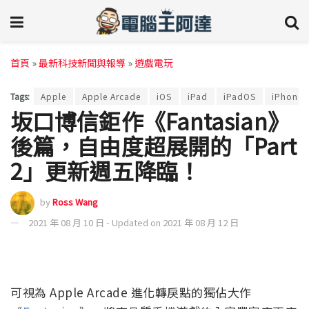
首頁
»
最新科技新聞與報導
»
遊戲電玩
Tags:
Apple
Apple Arcade
iOS
iPad
iPadOS
iPhone
坂口博信鉅作《Fantasian》
後篇，自由度超展開的「Part
2」更新週五降臨！
by
Ross Wang
2021 年 08 月 10 日 - Updated on 2021 年 08 月 12 日
可視為 Apple Arcade 進化轉戾點的獨佔大作