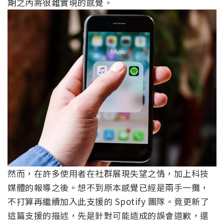
期之內將很難實現的感覺。
然而，在許多使用者在社群展現失望之情，加上科技
媒體的報導之後。想不到原本感覺已經是兩手一攤，
不打算再繼續加入此支援的 Spotify 團隊。竟更新了
這篇支援的描述，先是針對可能造成的誤會道歉，還