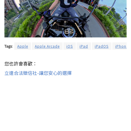
Tags:
Apple
Apple Arcade
iOS
iPad
iPadOS
iPhone
您也許會喜歡：
立達合法徵信社-讓您安心的選擇