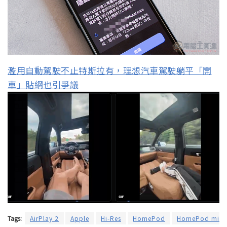
濫用自動駕駛不止特斯拉有，理想汽車駕駛躺平「開
車」貼網也引爭議
Tags:
AirPlay 2
Apple
Hi-Res
HomePod
HomePod mini