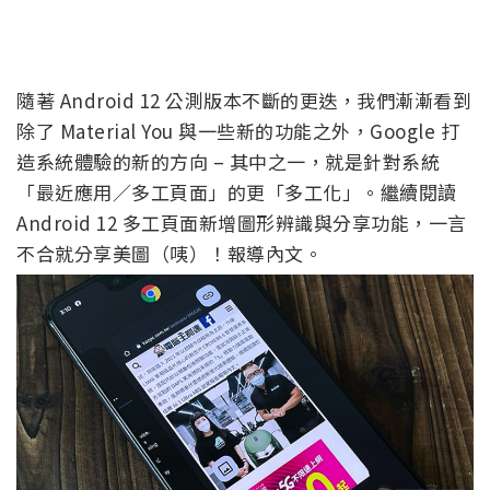
隨著 Android 12 公測版本不斷的更迭，我們漸漸看到
除了 Material You 與一些新的功能之外，Google 打
造系統體驗的新的方向 – 其中之一，就是針對系統
「最近應用／多工頁面」的更「多工化」。繼續閱讀
Android 12 多工頁面新增圖形辨識與分享功能，一言
不合就分享美圖（咦）！報導內文。