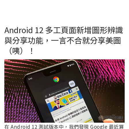
Android 12 多工頁面新增圖形辨識
與分享功能，一言不合就分享美圖
（咦）！
在 Android 12 測試版本中，我們發現 Google 最近算