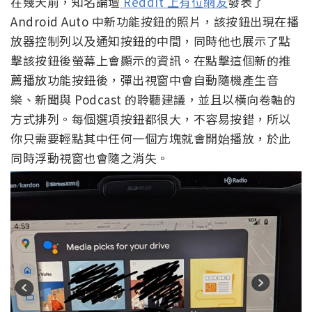
在幾天前，知名論壇
Reddit 上有位網友
發表了
Android Auto 中新功能按鈕的照片，該按鈕出現在播
放器控制列以及通知按鈕的中間，同時他也展示了點
擊該按鈕後螢幕上會顯示的資訊。在點擊這個新的推
薦播放功能按鈕後，彈出視窗中會自動隨機產生音
樂、新聞與 Podcast 的聆聽建議，並且以橫向卷軸的
方式排列。每個選項按鈕都很大，不容易按錯，所以
你只需要輕點其中任何一個方塊就會開始播放，於此
同時浮動視窗也會隨之消失。