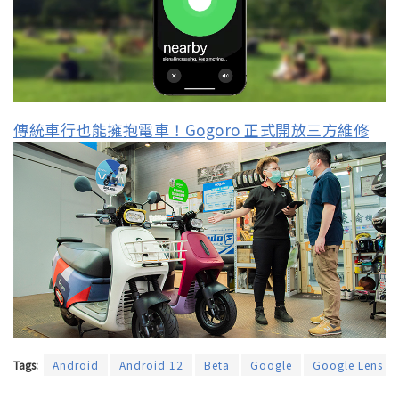
傳統車行也能擁抱電車！Gogoro 正式開放三方維修
Tags:
Android
Android 12
Beta
Google
Google Lens