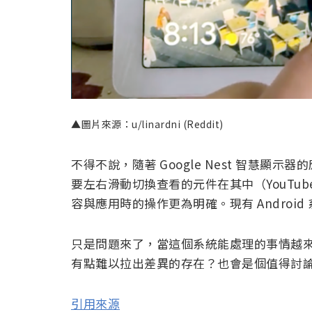
▲圖片來源：u/linardni (Reddit)
不得不說，隨著 Google Nest 智慧
要左右滑動切換查看的元件在其中（YouTube
容與應用時的操作更為明確。現有 Andro
只是問題來了，當這個系統能處理的事情越
有點難以拉出差異的存在？也會是個值得討
引用來源