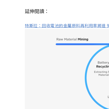
延伸閱讀：
特斯拉：回收電池的金屬原料再利用率將達 9