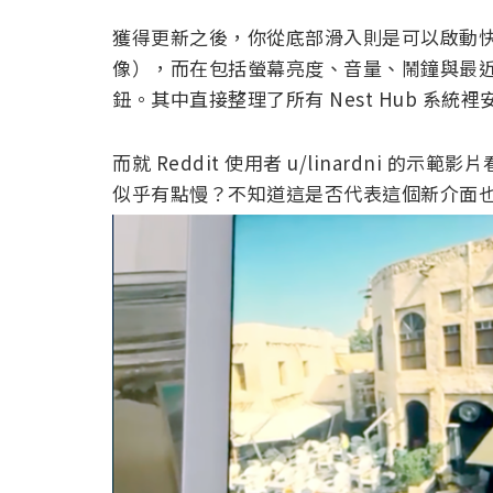
獲得更新之後，你從底部滑入則是可以啟動快捷
像），而在包括螢幕亮度、音量、鬧鐘與最近應
鈕。其中直接整理了所有 Nest Hub 系統裡安
而就 Reddit 使用者 u/linardni 的示
似乎有點慢？不知道這是否代表這個新介面