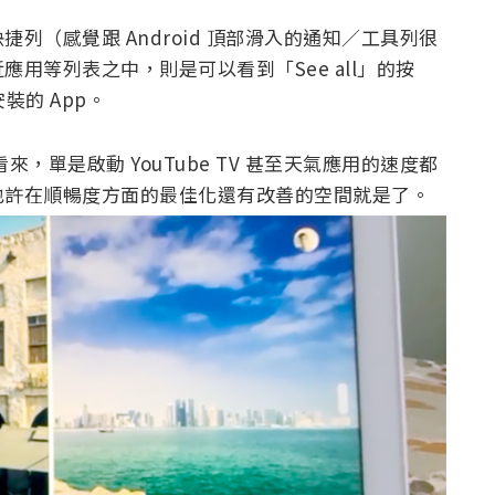
列（感覺跟 Android 頂部滑入的通知／工具列很
用等列表之中，則是可以看到「See all」的按
裝的 App。
範影片看來，單是啟動 YouTube TV 甚至天氣應用的速度都
也許在順暢度方面的最佳化還有改善的空間就是了。