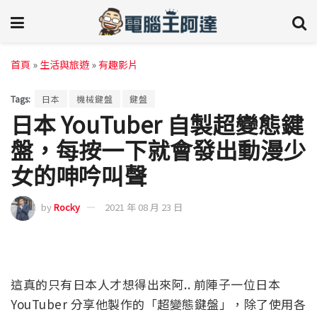
首頁
»
生活與旅遊
»
有趣影片
Tags:
日本
機械鍵盤
鍵盤
日本 YouTuber 自製超變態鍵
盤，每按一下就會發出動漫少
女的呻吟叫聲
by
Rocky
2021 年 08 月 23 日
這真的只有日本人才想得出來阿.. 前陣子一位日本
YouTuber 分享他製作的「超變態鍵盤」，除了使用各