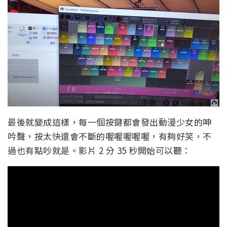
最後就變成這樣，每一個按鍵都會發出動漫少女的呻
吟聲，按太快還會不斷的喔喔喔喔喔，有夠好笑，不
過也有點吵就是。影片 2 分 35 秒開始可以聽：