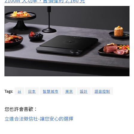
2100W 大功率，售價僅約 2,160 元
Tags:
ai
日本
智慧城市
東京
設計
語音控制
您也許會喜歡：
立達合法徵信社-讓您安心的選擇