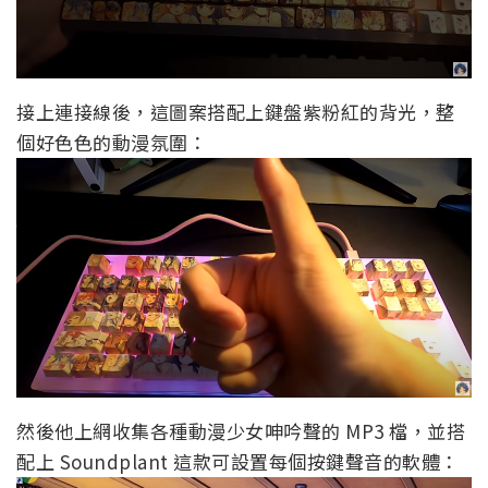
接上連接線後，這圖案搭配上鍵盤紫粉紅的背光，整
個好色色的動漫氛圍：
然後他上網收集各種動漫少女呻吟聲的 MP3 檔，並搭
配上 Soundplant 這款可設置每個按鍵聲音的軟體：