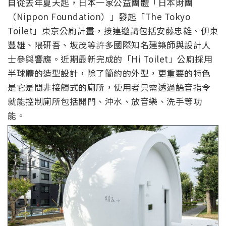
自從去年夏天起，日本一家公益團體「日本財團
（Nippon Foundation）」發起「The Tokyo
Toilet」東京公廁計畫，接連邀請包括安藤忠雄、伊東
豐雄、隈研吾、坂茂等許多國際知名建築師與設計人
士參與響應。近期最新完成的「Hi Toilet」公廁採用
半球體的造型設計，除了簡約的外型，更重要的特色
是它是間非接觸式的廁所，使用者只需透過語音指令
就能控制廁所包括開門、沖水、放音樂、洗手等功
能。