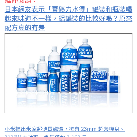
日本網友表示「寶礦力水得」罐裝和瓶裝喝
起來味道不一樣，鋁罐裝的比較好喝？原來
配方真的有差
小米推出米家超薄電磁爐，擁有 23mm 超薄機身、