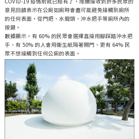
COVID-19 疫情前就已經有了，陸續接收到許多民眾的
意見回饋表示在公廁如廁時會盡可能避免接觸到廁所
的任何表面，從門把、水龍頭、沖水把手等廁所內的
按鍵。
數據顯示，有 60% 的民眾會選擇直接用腳踩踏沖水把
手、有 50% 的人會用衛生紙隔著開門、更有 64% 民
眾不想接觸到任何公廁的表面。