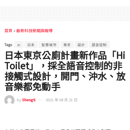
首頁
»
最新科技新聞與報導
Tags:
ai
日本
智慧城市
東京
設計
語音控制
日本東京公廁計畫新作品「Hi
Toilet」，採全語音控制的非
接觸式設計，開門、沖水、放
音樂都免動手
by
Shengti
2021 年 08 月 21 日