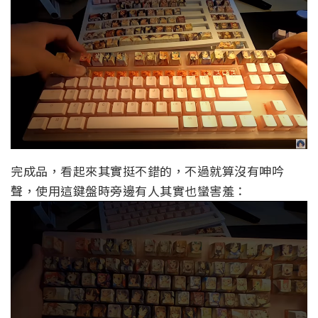
完成品，看起來其實挺不錯的，不過就算沒有呻吟
聲，使用這鍵盤時旁邊有人其實也蠻害羞：