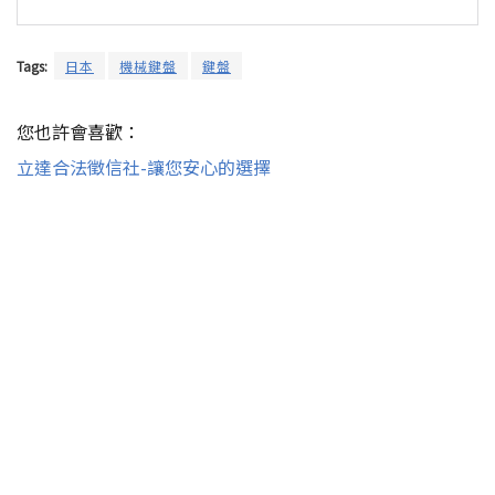
Tags:
日本
機械鍵盤
鍵盤
您也許會喜歡：
立達合法徵信社-讓您安心的選擇