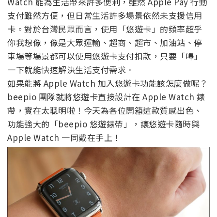
Watch 能為生活帶來許多便利，雖然 Apple Pay 行動
支付雖然方便，但日常生活許多場景依然未支援信用
卡。對於台灣民眾而言，使用「悠遊卡」的頻率超乎
你我想像，像是大眾運輸、超商、超市、加油站、停
車場等場景都可以使用悠遊卡支付扣款，只要「嗶」
一下就能快速解決生活支付需求。
如果能將 Apple Watch 加入悠遊卡功能該怎麼做呢？
beepio 團隊就將悠遊卡直接設計在 Apple Watch 錶
帶，實在太聰明啦！今天為各位開箱這款質感出色、
功能強大的「beepio 悠遊錶帶」，讓悠遊卡隨時與
Apple Watch 一同戴在手上！