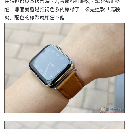
在想挑選皮革錶帶時，若考慮各種服裝、場合都能搭
配，那麼就還是推褐色系的錶帶了。像是這款「馬鞍
褐」配色的錶帶就相當不錯。