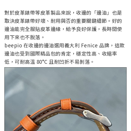
對於皮革錶帶等皮革製品來說，收邊的「邊油」也是
取決皮革錶帶好壞、耐用與否的重要關鍵細節。好的
邊油能完全服貼皮革邊緣，給予良好保護，長時間使
用下來也不脫落。
beepio 在收邊的邊油選用義大利 Fenice 品牌，這款
邊油也受到國際精品包的肯定，穩定性高、收縮率
低，可耐高溫 80°C 且耐凹折不易剝落。