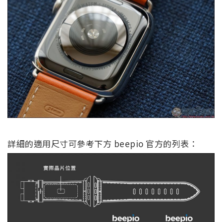
詳細的適用尺寸可參考下方 beepio 官方的列表：