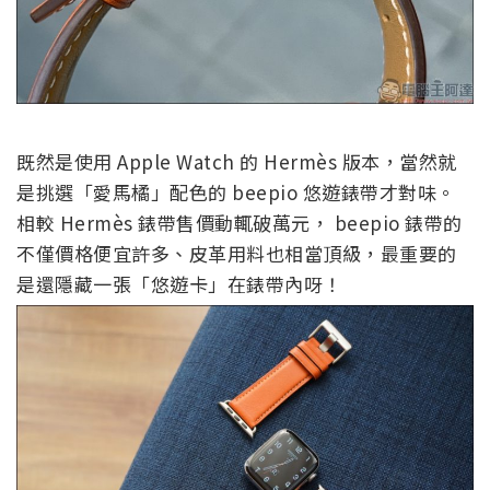
既然是使用 Apple Watch 的 Hermès 版本，當然就
是挑選「愛馬橘」配色的 beepio 悠遊錶帶才對味。
相較 Hermès 錶帶售價動輒破萬元， beepio 錶帶的
不僅價格便宜許多、皮革用料也相當頂級，最重要的
是還隱藏一張「悠遊卡」在錶帶內呀！