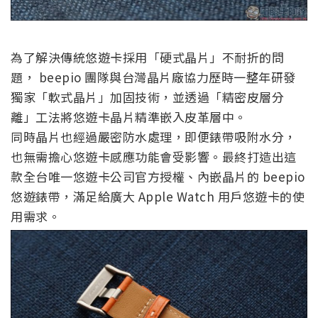
為了解決傳統悠遊卡採用「硬式晶片」不耐折的問
題， beepio 團隊與台灣晶片廠協力歷時一整年研發
獨家「軟式晶片」加固技術，並透過「精密皮層分
離」工法將悠遊卡晶片精準嵌入皮革層中。
同時晶片也經過嚴密防水處理，即便錶帶吸附水分，
也無需擔心悠遊卡感應功能會受影響。最終打造出這
款全台唯一悠遊卡公司官方授權、內嵌晶片的 beepio
悠遊錶帶，滿足給廣大 Apple Watch 用戶悠遊卡的使
用需求。