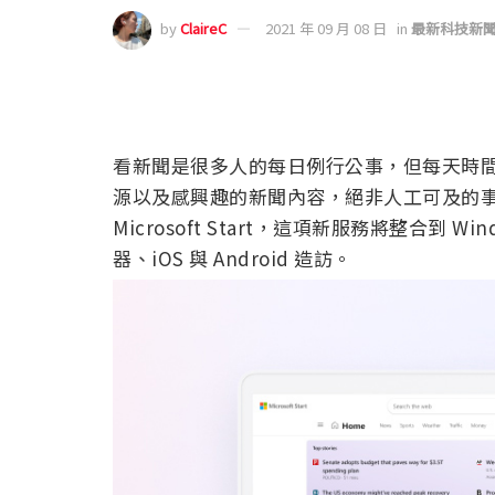
by
ClaireC
2021 年 09 月 08 日
in
最新科技新
看新聞是很多人的每日例行公事，但每天時
源以及感興趣的新聞內容，絕非人工可及的事
Microsoft Start，這項新服務將整合到 Wi
器、iOS 與 Android 造訪。