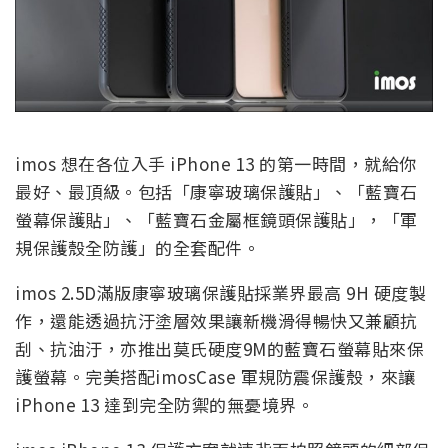
imos 想在各位入手 iPhone 13 的第一時間，就給你
最好、最頂級。包括「康寧玻璃保護貼」、「藍寶石
螢幕保護貼」、「藍寶石金屬框鏡頭保護貼」，「軍
規保護殼全防護」的全套配件。
imos 2.5D滿版康寧玻璃保護貼採業界最高 9H 硬度製
作，還能透過抗汙塗層效果讓新機滑得暢快又兼顧抗
刮、抗油汙，亦推出莫氏硬度9M的藍寶石螢幕貼來保
護螢幕。完美搭配imosCase 軍規防震保護殼，來讓
iPhone 13 達到完全防禦的無憂境界。