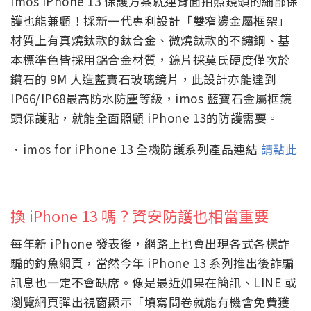
imos iPhone 13 保護方案就連背面拍照鏡頭的細部保
護也能兼顧！採新一代專利設計「雙窄邊金屬框架」
材質上有真燒鈦款的鈦合金、微燒鈦款的不鏽鋼、基
本標準色皆採用鋁合金材質，鏡片採莫氏硬度僅次於
鑽石的 9M 人造藍寶石玻璃鏡片，此設計亦能達到
IP66/IP68最高防水防塵等級，imos 藍寶石金屬框鏡
頭保護貼，就能全面照顧 iPhone 13的防護需要。
．imos for iPhone 13 全機防護系列產品連結
請點此
換 iPhone 13 嗎？資安防護也相當重要
每年新 iPhone 發表後，網路上也會出現各式各樣詐
騙的釣魚網頁，當然今年 iPhone 13 系列推出後詐騙
訊息也一定不會缺席。像是最近如果在簡訊、LINE 或
瀏覽網頁彈出視窗顯示「填寫問卷就能有機會免費獲