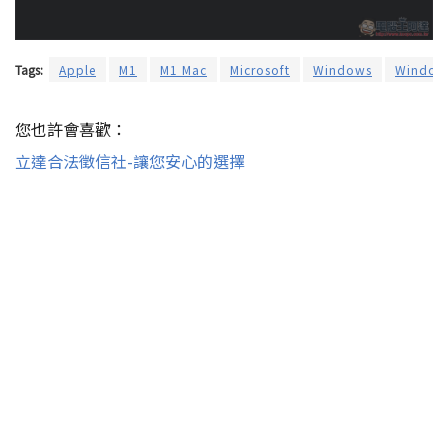
Tags:
Apple
M1
M1 Mac
Microsoft
Windows
Window
您也許會喜歡：
立達合法徵信社-讓您安心的選擇