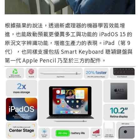
根據蘋果的說法，透過新處理器的機器學習效能增
進，也能啟動預載更優異多工與功能的 iPadOS 15 的
原況文字辨識功能，增進生產力的表現。iPad（第 9
代），也同樣支援包括 Smart Keyboard 聰穎鍵盤與
第一代 Apple Pencil 乃至於三方的配件。