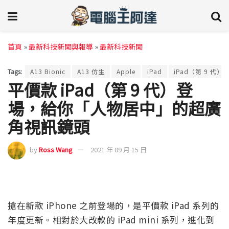
首頁
»
最新科技新聞與報導
»
最新科技新聞
Tags:
A13 Bionic
A13 仿生
Apple
iPad
iPad（第 9 代）
平價款 iPad（第 9 代）登
場，給你「人物居中」的超廣
角視訊鏡頭
by
Ross Wang
2021 年 09 月 15 日
搶在新款 iPhone 之前登場的，是平價款 iPad 系列的
年度更新。相對於大改款的 iPad mini 系列，進化到