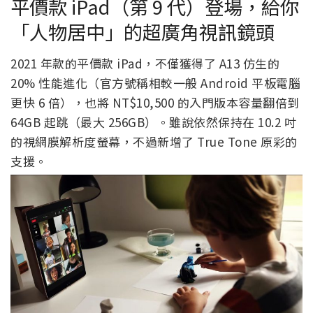
平價款 iPad（第 9 代）登場，給你
「人物居中」的超廣角視訊鏡頭
2021 年款的平價款 iPad，不僅獲得了 A13 仿生的
20% 性能進化（官方號稱相較一般 Android 平板電腦
更快 6 倍），也將 NT$10,500 的入門版本容量翻倍到
64GB 起跳（最大 256GB）。雖說依然保持在 10.2 吋
的視網膜解析度螢幕，不過新增了 True Tone 原彩的
支援。