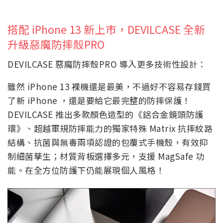
搭配 iPhone 13 新上市，DEVILCASE 全新
升級惡魔防摔殼PRO
DEVILCASE 惡魔防摔殼PRO 導入更多技術性設計：
雖然 iPhone 13 裸機還是最美，不過好不容易存錢買
了新 iPhone ，還是要給它最完整的防摔保護！
DEVILCASE 推出多款顏色造型的《鋁合金鏡頭防護
環》、超越軍規防摔能力的獨家特殊 Matrix 抗摔紋路
結構、抗菌與無毒兩項認證的包覆式手機殼，有效抑
制細菌孳生；材質背板選擇多元，支援 MagSafe 功
能。在全方位防護下仍能展現個人風格！