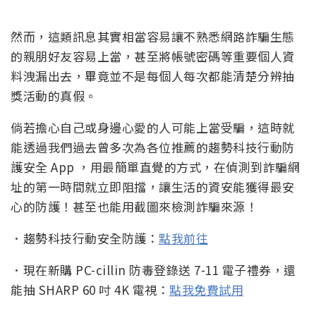
然而，這類訊息其實相當容易讓不熟悉網路詐騙生態
的親朋好友容易上當，甚至將帳號密碼等重要個人資
料洩漏出去，畢竟並不是每個人每次都能清楚分辨抽
獎活動的真假。
倘若擔心自己或身邊心愛的人可能上當受騙，這時就
能透過我們過去曾多次為各位推薦的趨勢科技行動防
護安全 App ，用最簡單直覺的方式，在偵測到詐騙網
址的第一時間就立即阻擋，讓生活的資安能獲得最安
心的防護！甚至也能用截圖來檢測詐騙來源！
．趨勢科技行動安全防護：
點我前往
．現在新購 PC-cillin 防毒登錄送 7-11 電子禮券，還
能抽 SHARP 60 吋 4K 電視：
點我免費試用