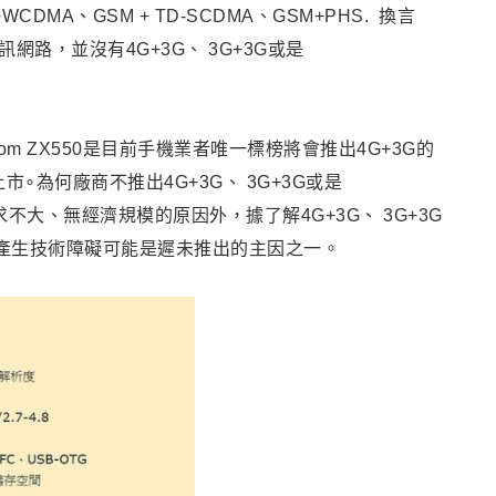
WCDMA、GSM + TD-SCDMA、GSM+PHS. 換言
網路，並沒有4G+3G、 3G+3G或是
oom ZX550是目前手機業者唯一標榜將會推出4G+3G的
∘為何廠商不推出4G+3G、 3G+3G或是
需求不大、無經濟規模的原因外，據了解4G+3G、 3G+3G
擾產生技術障礙可能是遲未推出的主因之一。