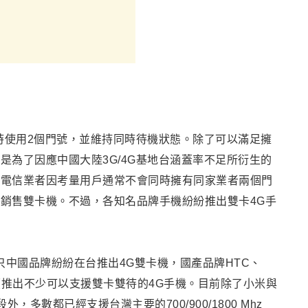
同時使用2個門號，並維持同時待機狀態。除了可以滿足擁
是為了因應中國大陸3G/4G基地台涵蓋率不足所衍生的
灣電信業者因考量用戶通常不會同時擁有同家業者兩個門
銷售雙卡機。不過，各知名品牌手機紛紛推出雙卡4G手
只中國品牌紛紛在台推出4G雙卡機，國產品牌HTC
、
也陸續推出不少可以支援雙卡雙待的4G手機。目前除了小米與
外，多數都已經支援台灣主要的700/900/1800 Mhz