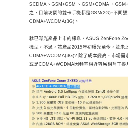
SCDMA、GSM+GSM 、GSM+CDMA 、GSM+
之，目前坊間的雙卡手機都是GSM(2G)+不同通訊
CDMA+WCDMA(3G)。
就已曝光產品上市的訊息，ASUS ZenFone Z
機型，不過，該產品2015年初曝光至今，並未上市
CDMA+WCDMA(3G)? 除了成本變高、市場
或是CDMA+WCDMA因頻率相近容易相互干