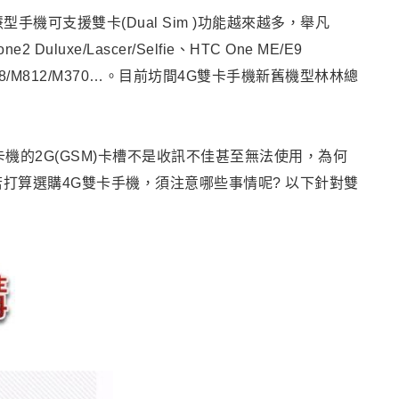
慧型手機可支援雙卡
(Dual Sim )
功能越來越多，舉凡
one2 Duluxe/Lascer/Selfie、HTC One ME/E9
08/M812/M370…
。
目前坊間4G雙卡手機新舊機型林林總
機的2G(GSM)卡槽不是收訊不佳甚至無法使用
，
為何
若打算選購4G雙卡手機
，須注意哪些事情呢?
以下針對雙