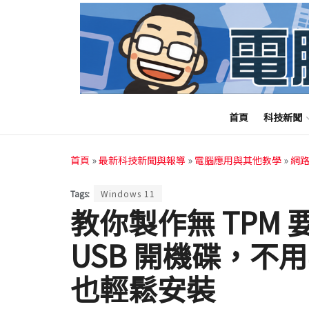
首頁
科技新聞
首頁
»
最新科技新聞與報導
»
電腦應用與其他教學
»
網
Tags:
Windows 11
教你製作無 TPM 要求
USB 開機碟，不
也輕鬆安裝