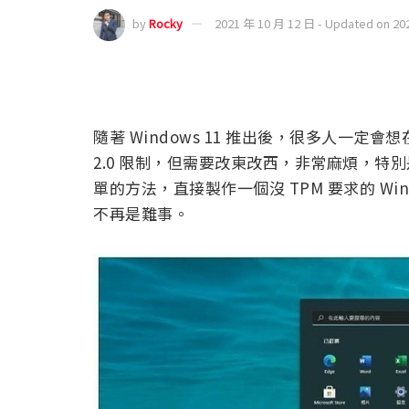
by
Rocky
2021 年 10 月 12 日 - Updated on 20
隨著 Windows 11 推出後，很多人一定
2.0 限制，但需要改東改西，非常麻煩，
單的方法，直接製作一個沒 TPM 要求的 Wind
不再是難事。