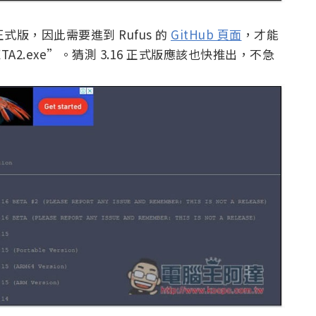
5 正式版，因此需要進到 Rufus 的
GitHub 頁面
，才能
6_BETA2.exe”。猜測 3.16 正式版應該也快推出，不急