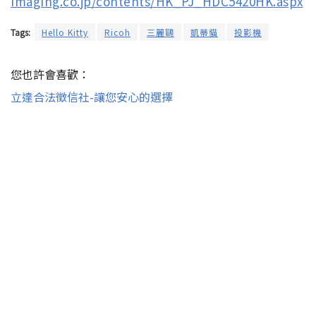
imaging.co.jp/contents/HK_PJ_HDC5420HK.aspx
Tags:
Hello Kitty
Ricoh
三麗鷗
凱蒂貓
投影機
您也許會喜歡：
立達合法徵信社-讓您安心的選擇