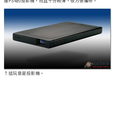
援PS4的投影機，而且十分輕薄，很方便攜帶。
↑這玩意是投影機。