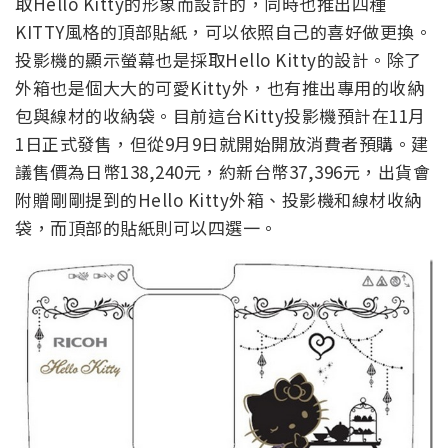
取Hello Kitty的形象而設計的，同時也推出四種
KITTY風格的頂部貼紙，可以依照自己的喜好做更換。
投影機的顯示螢幕也是採取Hello Kitty的設計。除了
外箱也是個大大的可愛Kitty外，也有推出專用的收納
包與線材的收納袋。目前這台Kitty投影機預計在11月
1日正式發售，但從9月9日就開始開放消費者預購。建
議售價為日幣138,240元，約新台幣37,396元，出貨會
附贈剛剛提到的Hello Kitty外箱、投影機和線材收納
袋，而頂部的貼紙則可以四選一。