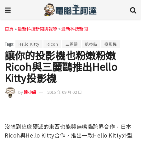
首頁
»
最新科技新聞與報導
»
最新科技新聞
Tags:
Hello Kitty
Ricoh
三麗鷗
凱蒂貓
投影機
讓你的投影機也粉嫩粉嫩
Ricoh與三麗鷗推出Hello
Kitty投影機
by
達小編
2015 年 09 月 02 日
沒想到這麼硬派的東西也能與無嘴貓跨界合作。日本
Ricoh與Hello Kitty合作，推出一款Hello Kitty外型