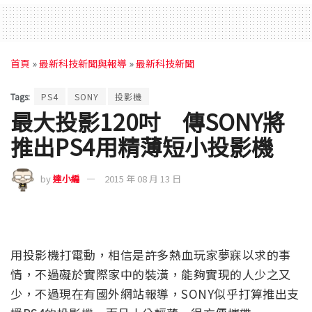
首頁
»
最新科技新聞與報導
»
最新科技新聞
Tags:
PS4
SONY
投影機
最大投影120吋 傳SONY將
推出PS4用精薄短小投影機
by
達小編
2015 年 08 月 13 日
用投影機打電動，相信是許多熱血玩家夢寐以求的事
情，不過礙於實際家中的裝潢，能夠實現的人少之又
少，不過現在有國外網站報導，SONY似乎打算推出支