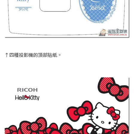
↑四種投影機的頂部貼紙。