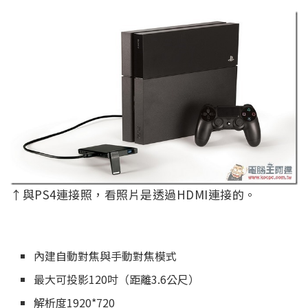
↑與PS4連接照，看照片是透過HDMI連接的。
內建自動對焦與手動對焦模式
最大可投影120吋（距離3.6公尺）
解析度1920*720