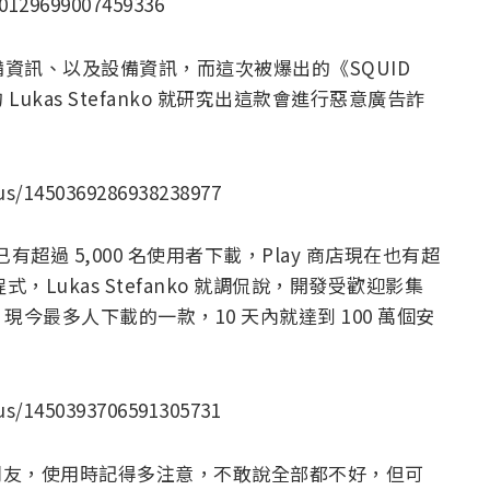
50129699007459336
備資訊、以及設備資訊，而這次被爆出的《SQUID
T 的 Lukas Stefanko 就研究出這款會進行惡意廣告詐
tus/1450369286938238977
前已有超過 5,000 名使用者下載，Play 商店現在也有超
，Lukas Stefanko 就調侃說，開發受歡迎影集
今最多人下載的一款，10 天內就達到 100 萬個安
tus/1450393706591305731
的朋友，使用時記得多注意，不敢說全部都不好，但可