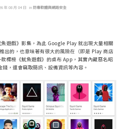
26 年 08 月 04 日
in
防毒軟體與網路安全
戲》影集，為此 Google Play 就出現大量相關
推出的，也意味著有很大的風險在（即是 Play 商店
款標榜《魷魚遊戲》的桌布 App，其實內藏惡名昭
戶的金錢，還會竊取簡訊、設備資訊等內容。