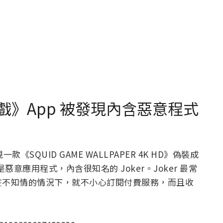
魷魚遊戲》App 被發現內含惡意程式
款《SQUID GAME WALLPAPER 4K HD》偽裝成
是惡意應用程式，內含很知名的 Joker。Joker 最常
在不知情的情況下，就不小心訂閱付費服務，而且收