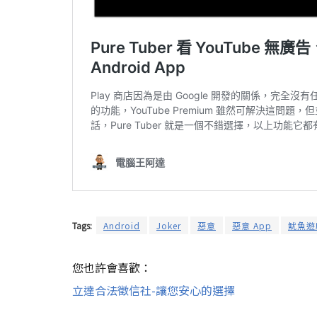
Tags:
Android
Joker
惡意
惡意 App
魷魚遊
您也許會喜歡：
立達合法徵信社-讓您安心的選擇