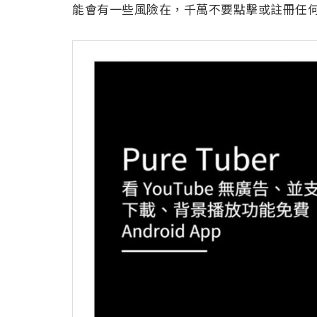
能會有一些風險在，千萬不要點擊或註冊任