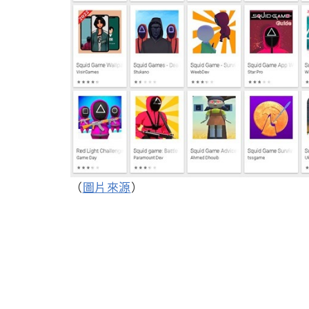
（
圖片來源
）