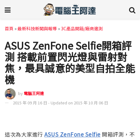
首頁
»
最新科技新聞與報導
»
3C產品開箱/廠商邀測
ASUS ZenFone Selfie開箱評
測 搭載前置閃光燈與雷射對
焦，最具誠意的美型自拍全能
機
by
電腦王阿達
2015 年 09 月 16 日 - Updated on 2015 年 10 月 06 日
這次為大家進行
ASUS ZenFone Selfie
開箱評測，不