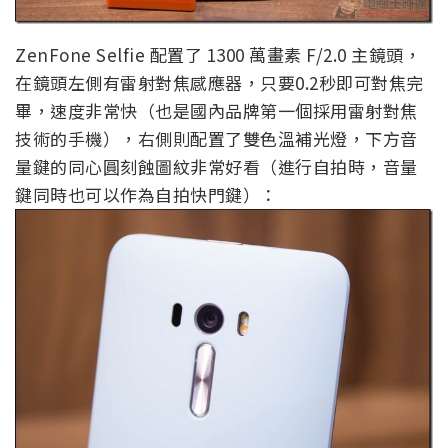
ZenFone Selfie 配置了 1300 萬畫素 F/2.0 主鏡頭，
在鏡頭左側有雷射對焦感應器，只要0.2秒即可對焦完
畢，速度非常快（也是國內品牌第一個採用雷射對焦
技術的手機），右側則配置了雙色溫補光燈，下方音
量鍵的同心圓刻蝕圖紋非常好看（進行自拍時，音量
鍵同時也可以作為自拍快門鍵）：