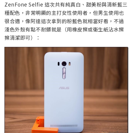
ZenFone Selfie 這次共有純真白、甜美粉與清新藍三
種配色，非常明顯的主打女性使用者，但男生使用也
很合適，像阿達這次拿到的粉藍色就相當好看，不過
淺色外殼有點不耐髒就是（用橡皮擦或衛生紙沾水擦
擦清潔即可）：