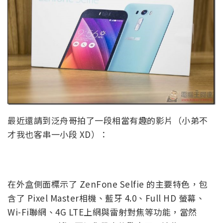
最近還請到泛舟哥拍了一段相當有趣的影片（小弟不
才我也客串一小段 XD）：
在外盒側面標示了 ZenFone Selfie 的主要特色，包
含了 Pixel Master相機、藍牙 4.0、Full HD 螢幕、
Wi-Fi聯網、4G LTE上網與雷射對焦等功能，當然