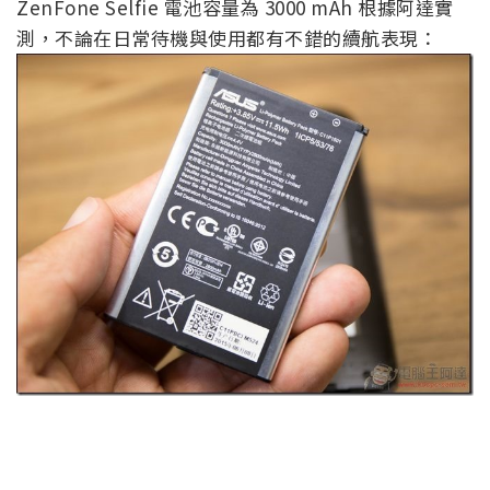
ZenFone Selfie 電池容量為 3000 mAh 根據阿達實
測，不論在日常待機與使用都有不錯的續航表現：