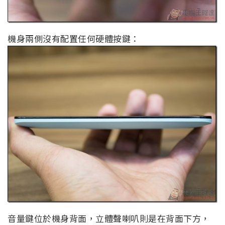
機身兩側沒有配置任何硬體按鍵：
音量鍵位於機身背面，立體聲喇叭則是在背面下方，