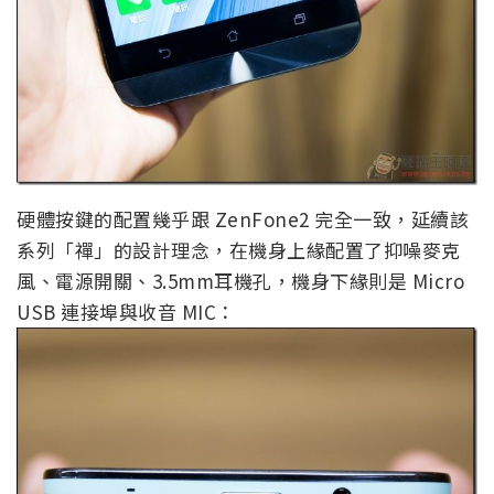
硬體按鍵的配置幾乎跟 ZenFone2 完全一致，延續該
系列「禪」的設計理念，在機身上緣配置了抑噪麥克
風、電源開關、3.5mm耳機孔，機身下緣則是 Micro
USB 連接埠與收音 MIC：