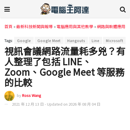
首頁
»
最新科技新聞與報導
»
電腦應用與其他教學
»
網路與軟體應用
Tags:
Google
Google Meet
Hangouts
Line
Microsoft
視訊會議網路流量耗多兇？有
人整理了包括 LINE、
Zoom、Google Meet 等服務
的比較
by
Ross Wang
2021 年 12 月 13 日 - Updated on 2026 年 08 月 04 日