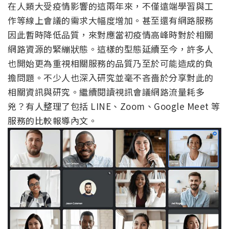
在人類大受疫情影響的這兩年來，不僅遠端學習與工
作等線上會議的需求大幅度增加。甚至還有網路服務
因此暫時降低品質，來對應當初疫情高峰時對於相關
網路資源的緊繃狀態。這樣的型態延續至今，許多人
也開始更為重視相關服務的品質乃至於可能造成的負
擔問題。不少人也深入研究並毫不吝嗇於分享對此的
相關資訊與研究。繼續閱讀視訊會議網路流量耗多
兇？有人整理了包括 LINE、Zoom、Google Meet 等
服務的比較報導內文。