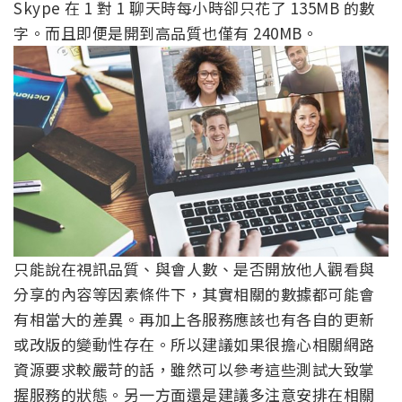
Skype 在 1 對 1 聊天時每小時卻只花了 135MB 的數
字。而且即便是開到高品質也僅有 240MB。
只能說在視訊品質、與會人數、是否開放他人觀看與
分享的內容等因素條件下，其實相關的數據都可能會
有相當大的差異。再加上各服務應該也有各自的更新
或改版的變動性存在。所以建議如果很擔心相關網路
資源要求較嚴苛的話，雖然可以參考這些測試大致掌
握服務的狀態。另一方面還是建議多注意安排在相關