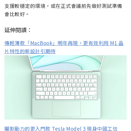
支援較穩定的環境，或在正式會議前先做好測試準備
會比較好。
延伸閱讀：
傳輕薄款「MacBook」明年再現，更有效利用 M1 晶
片特性的新設計引期待
閹割動力的更入門款 Tesla Model 3 現身中國工信