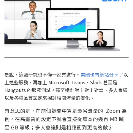
是說，這類研究也不僅一家有進行。
美國也有網站分享了
以
上這些服務，再加上 Microsoft Teams、Slack 甚至是
Hangouts 的服務測試。甚至還針對 1 對 1 對談、多人會議
以及各種品質設定來探討相關流量的變化。
有意思的是，在前個調查中算是最省流量的 Zoom 為
例。在高畫質的設定下就會直接從原本的幾百 MB 跳
至 GB 等級；多人會議則是相應衝到更高的數字。