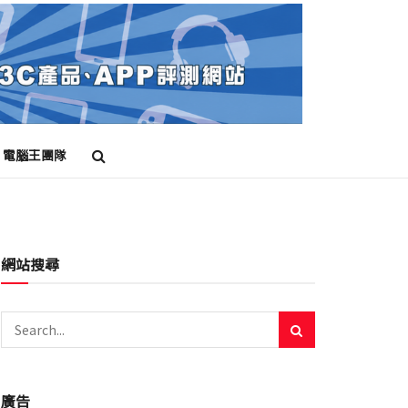
電腦王團隊
升級
智慧錶
更新
穿戴裝置
網站搜尋
廣告