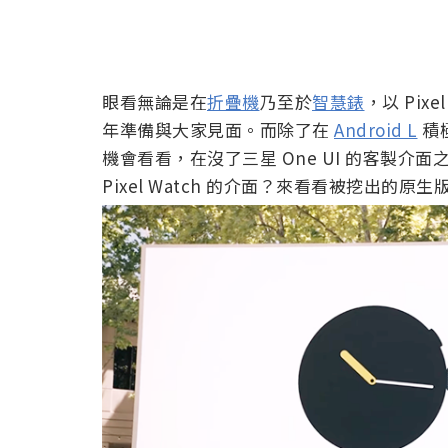
眼看無論是在
折疊機
乃至於
智慧錶
，以 Pix
年準備與大家見面。而除了在
Android L
積
機會看看，在沒了三星 One UI 的客製介面之
Pixel Watch 的介面？來看看被挖出的原生版