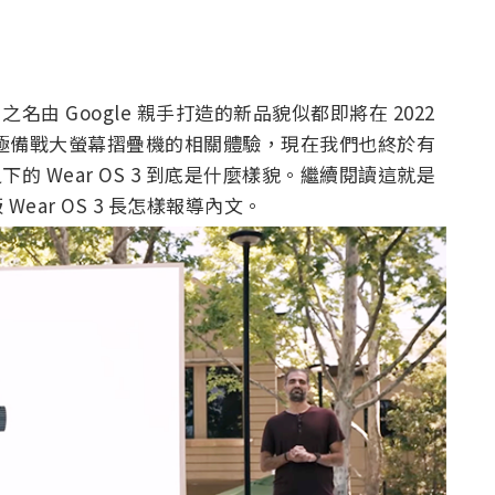
el 之名由 Google 親手打造的新品貌似都即將在 2022
極備戰大螢幕摺疊機的相關體驗，現在我們也終於有
下的 Wear OS 3 到底是什麼樣貌。繼續閱讀這就是
 Wear OS 3 長怎樣報導內文。