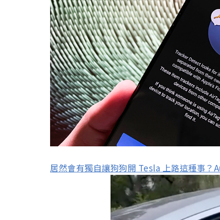
居然會有獨自讓狗狗開 Tesla 上路這種事？A