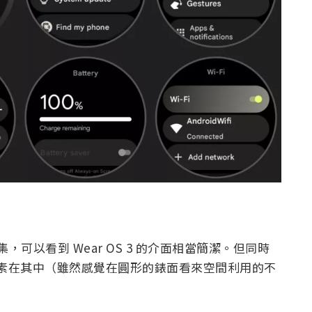
圖集，可以看到 Wear OS 3 的介面相當簡潔。但同時
圓角元素在其中（雖然感覺在圓形的錶面看來空間利用的不