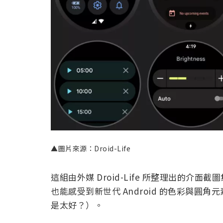
▲圖片來源：Droid-Life
這組由外媒 Droid-Life 所整理出的介面截
也能感受到新世代 Android 的色彩與
是太好？）。