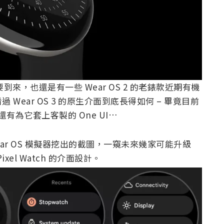
就要到來，也還是有一些 Wear OS 2 的老錶款近期有機
ear OS 3 的原生介面到底長得如何 – 畢竟目前
星還有為它套上客製的 One UI…
ar OS 模擬器挖出的截圖，一窺未來幾家可能升級
Pixel Watch 的介面設計。