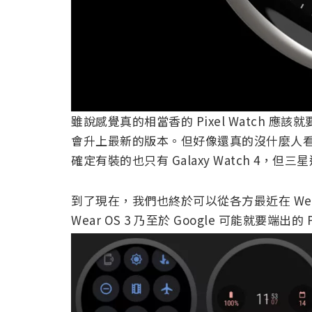
雖說感覺真的相當香的 Pixel Watch 應該
會升上最新的版本。但好像還真的沒什麼人看過 W
確定有裝的也只有 Galaxy Watch 4，但三
到了現在，我們也終於可以從各方最近在 We
Wear OS 3 乃至於 Google 可能就要端出的 