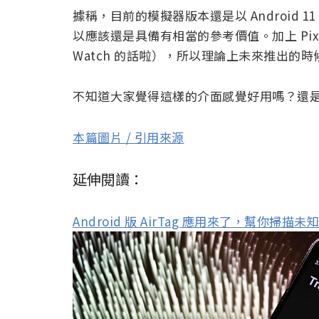
據稱，目前的模擬器版本還是以 Android
以應該還是具備有相當的參考價值。加上 Pixe
Watch 的話啦），所以理論上未來推出的
不知道大家覺得這樣的介面感覺好用嗎？還
本篇圖片 / 引用來源
延伸閱讀：
Android 版 AirTag 應用來了，幫你掃描未知