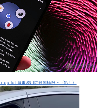
utopilot 嚴重濫用問題無極限…（影片）