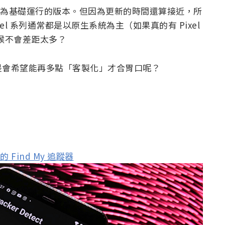
 11 為基礎運行的版本。但因為更新的時間還算接近，所
l 系列通常都是以原生系統為主（如果真的有 Pixel
時候不會差距太多？
是會希望能再多點「客製化」才合胃口呢？
的 Find My 追蹤器