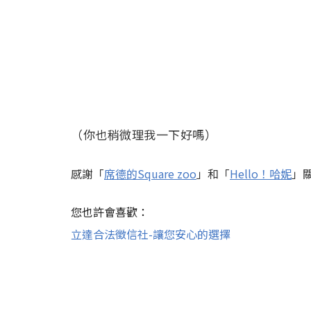
（你也稍微理我一下好嗎）
感謝「
席德的Square zoo
」和「
Hello！哈妮
」
您也許會喜歡：
立達合法徵信社-讓您安心的選擇