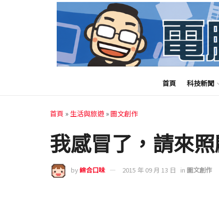
首頁
科技新聞
首頁
»
生活與旅遊
»
圖文創作
我感冒了，請來照
by
綜合口味
2015 年 09 月 13 日
in
圖文創作