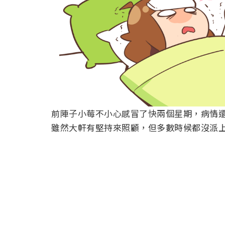
前陣子小莓不小心感冒了快兩個星期，病情
雖然大軒有堅持來照顧，但多數時候都沒派上