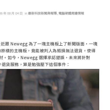
26 年 08 月 04 日
in
最新科技新聞與報導
,
電腦硬體周邊情報
xus 最近跟 Newegg 為了一塊主機板上了新聞版面，一塊
持原樣的主機板，竟能被判人為毀損無法退貨，使得
題材。如今，Newegg 選擇承認錯誤，未來將針對
天 無條件退貨服務，算是勉強壓下這個事件：