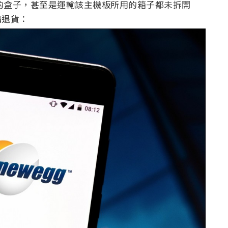
主機板的盒子，甚至是運輸該主機板所用的箱子都未拆開
申請退貨：