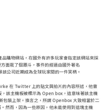
子產品購物網站，在國外有許多玩家會指定該網站來採
譽方面栽了個跟斗，事件的經過由國外著名
披露，使得該公司近期成為全球玩家間的一件笑柄。
 Burke 在 Twitter 上的貼文與拍片的內容所述，他曾
，該主機板被標示為 Open box，這意味著該主機
新包裝上架。換言之，所謂 Openbox 大致相當於二
西。然而，因為一些原因，他未能使用到這塊主機