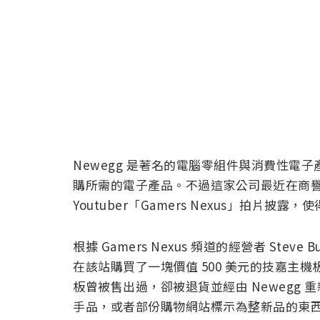
Newegg 是著名的電腦零組件與消費性電
購所需的電子產品。不過這家公司最近在商
Youtuber「Gamers Nexus」拍片
根據 Gamers Nexus 頻道的經營者 Steve
在該站購買了一塊價值 500 美元的技嘉主機板
板曾被售出過，卻被退貨並經由 Newegg 重
手品，或者部份購物網站標示為整新品的東