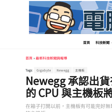
首頁
科技新聞
首頁
»
最新科技新聞與報導
Tags:
Gigabyte
Newegg
主機板
Newegg 承認出貨
的 CPU 與主機
在箱子打開以前，主機板有可能完好無