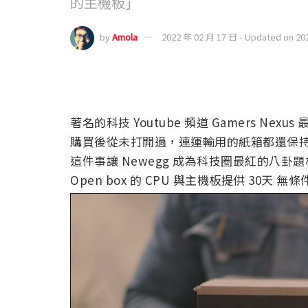
的主機板」
by
Amola
2022 年 02 月 17 日 - Updated on 20
著名的科技 Youtube 頻道 Gamers Ne
購買後從未打開過，連運輸用的紙箱都還保
這件事讓 Newegg 成為科技圈最紅的八卦
Open box 的 CPU 與主機板提供 30