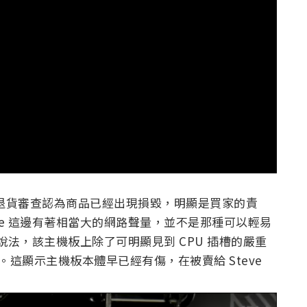
的退貨審查認為商品已經出現損毀，明顯是買家的責
urke 這邊有著相當大的網路聲量，並不是那種可以輕易
e 的說法，該主機板上除了可明顯見到 CPU 插槽的嚴重
。這顯示主機板本體早已經有傷，在被賣給 Steve