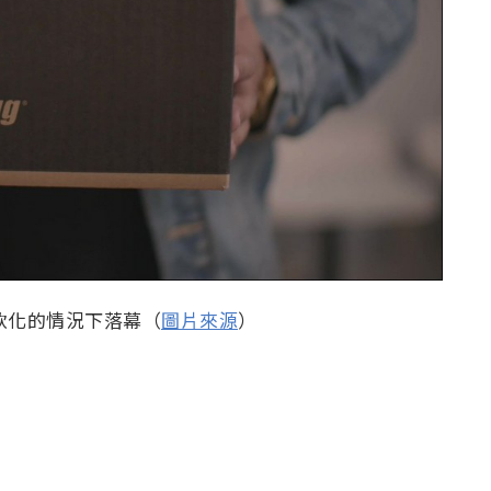
態度軟化的情況下落幕（
圖片來源
）