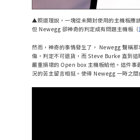
▲照道理說，一塊從未開封使用的主機板應
但 Newegg 卻神奇的判定成有問題主機板（
然而，神奇的事情發生了， Newegg 聲
傷，判定不可退貨，而 Steve Burke 直到
嚴重損壞的 Open box 主機板給他。這
況的苦主留言相挺。使得 Newegg 一時