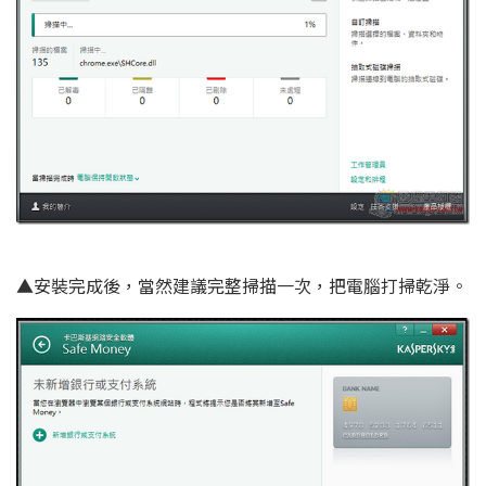
▲安裝完成後，當然建議完整掃描一次，把電腦打掃乾淨。