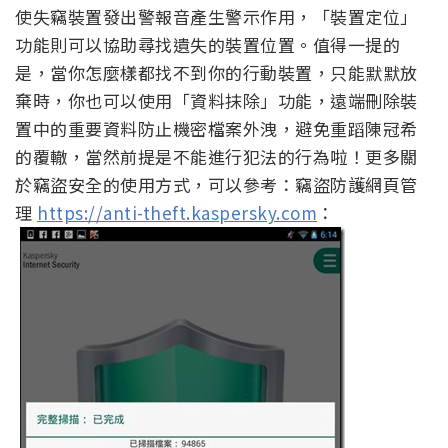
使失竊裝置發出警報音產生警示作用，「裝置定位」
功能則可以協助尋找遺失的裝置位置。值得一提的
是，當你怎麼樣都找不到你的行動裝置，只能默默放
棄時，你也可以使用「資料抹除」功能，遠端刪除裝
置中的重要資料防止機密檔案外洩，避免重蹈陳冠希
的覆轍，當然前提是不能進行犯法的行為啦！更多關
於竊盜安全的使用方式，可以參考：竊盜防護網頁管
理
https://anti-theft.kaspersky.com
：