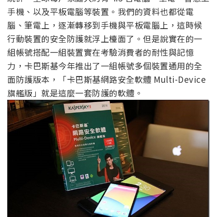
手機、以及平板電腦等裝置。我們的資料也都從電
腦、筆電上，逐漸轉移到手機與平板電腦上，這時候
行動裝置的安全防護就浮上檯面了。但是說實在的一
組帳號搭配一組裝置實在考驗消費者的耐性與記憶
力，卡巴斯基今年推出了一組帳號多個裝置通用的全
面防護版本，「卡巴斯基網路安全軟體 Multi-Device
旗艦版」就是這麼一套防護的軟體。