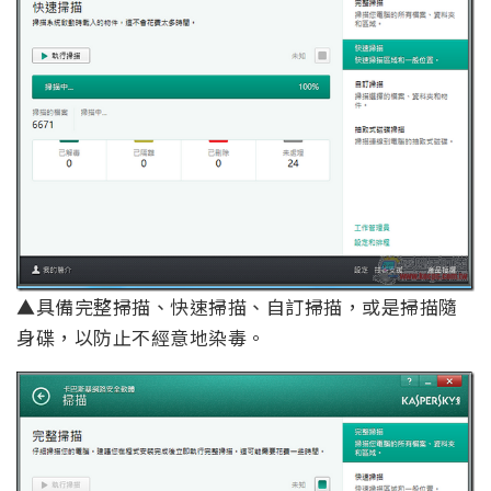
▲具備完整掃描、快速掃描、自訂掃描，或是掃描隨
身碟，以防止不經意地染毒。