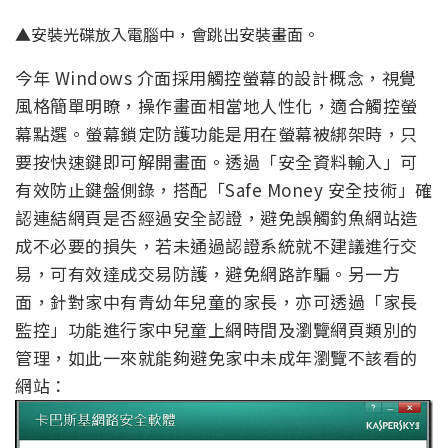
▲安裝光碟放入電腦中，會跳出安裝畫面。
今年 Windows 介面採用觸控螢幕的設計概念，視覺
風格簡單明瞭，操作畫面相當地人性化，適合觸控螢
幕點選。螢幕鎖定防護功能是用在螢幕被綁架時，只
要按快速鍵即可解開畫面。透過「安全資料輸入」可
有效防止鍵盤側錄，搭配「Safe Money 安全技術」確
認連結網頁是否經過安全認證，避免誤觸釣魚網站造
成不必要的損失，若未通過認證系統就不建議進行交
易，可有效達成交易防護，避免網路詐騙。另一方
面，針對家中有青幼年兒童的家長，亦可透過「家長
監控」功能進行家中兒童上網時間及瀏覽網頁類別的
管理，如此一來就能夠避免家中未成年瀏覽不該看的
網站：