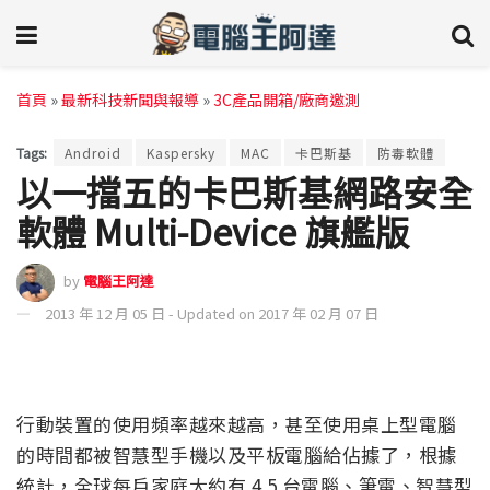
首頁
»
最新科技新聞與報導
»
3C產品開箱/廠商邀測
Tags:
Android
Kaspersky
MAC
卡巴斯基
防毒軟體
以一擋五的卡巴斯基網路安全
軟體 Multi-Device 旗艦版
by
電腦王阿達
2013 年 12 月 05 日 - Updated on 2017 年 02 月 07 日
行動裝置的使用頻率越來越高，甚至使用桌上型電腦
的時間都被智慧型手機以及平板電腦給佔據了，根據
統計，全球每戶家庭大約有 4.5 台電腦、筆電、智慧型