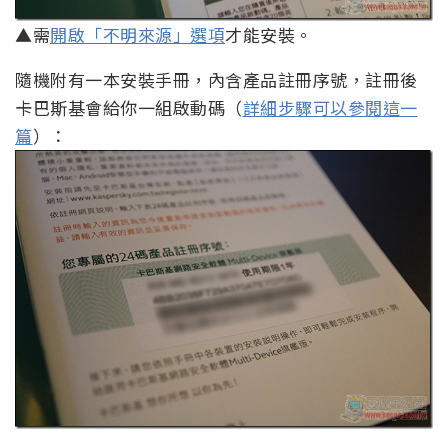
▲需
開啟「不明來源」選項
才能安裝。
隨機附有一本安裝手冊，內含產品註冊序號，註冊後
卡巴斯基會給你一組啟動碼（
詳細步驟可以參閱這一
篇
）：