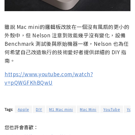
雖說 Mac mini的邏輯板改放在一個沒有風扇的更小的
外殼中，但 Nelson 注意到效能幾乎沒有變化，設備
Benchmark 測試後與原始機器一樣，Nelson 也為任
何希望自己改造執行的技術愛好者提供詳細的 DIY 指
南。
https://www.youtube.com/watch?
v=pQWGFKhBQwU
Tags:
Apple
DIY
M1 Mac mini
Mac Mini
YouTube
You
您也許會喜歡：