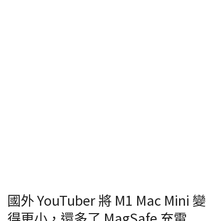
國外 YouTuber 將 M1 Mac Mini 變
得更小，還多了 MagSafe 充電