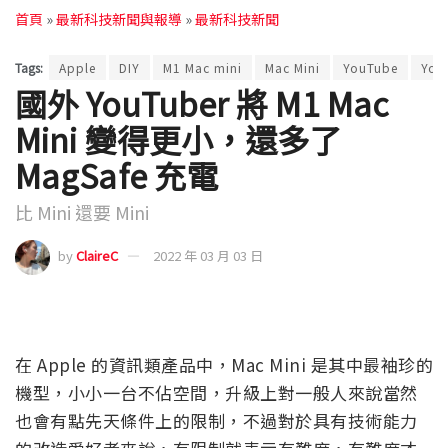
首頁
»
最新科技新聞與報導
»
最新科技新聞
Tags:
Apple
DIY
M1 Mac mini
Mac Mini
YouTube
You
國外 YouTuber 將 M1 Mac
Mini 變得更小，還多了
MagSafe 充電
比 Mini 還要 Mini
by
ClaireC
2022 年 03 月 03 日
在 Apple 的資訊類產品中，Mac Mini 是其中最袖珍的
機型，小小一台不佔空間，升級上對一般人來說當然
也會有點先天條件上的限制，不過對於具有技術能力