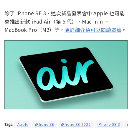
除了 iPhone SE 3，這次新品發表會中 Apple 也可能
會推出新款 iPad Air（第 5 代）、Mac mini、
MacBook Pro（M2）等，
更詳細介紹可以閱讀這篇
。
Tags:
Apple
iPhone SE
iPhone SE 2022
iPhone SE 3
iP