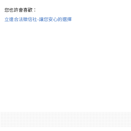
您也許會喜歡：
立達合法徵信社-讓您安心的選擇