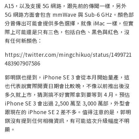
A15，以及支援 5G 網路，跟先前的傳聞一樣，另外
5G 網路方面會包含 mmWave 與 Sub-6 GHz。顏色部
分曾傳出可能會提供多色選擇，就像 iMac 一樣，但實
際上可能還是只有三色，包括白色、黑色與紅色，沒
有任何新顏色：
https://twitter.com/mingchikuo/status/1499721
483907907586
郭明錤也提到，iPhone SE 3 會從本月開始量產，這
也代表說實際開賣日期會比較晚，不像以前推出後沒
多久就上市，猜測搞不好實際拿到要等到 4 月。預估
iPhone SE 3 會出過 2,500 萬至 3,000 萬部，外型會
跟現在的 iPhone SE 2 差不多。值得注意的是，郭明
錤沒有提到任何相機資訊，有可能這次升級幅度不明
顯。