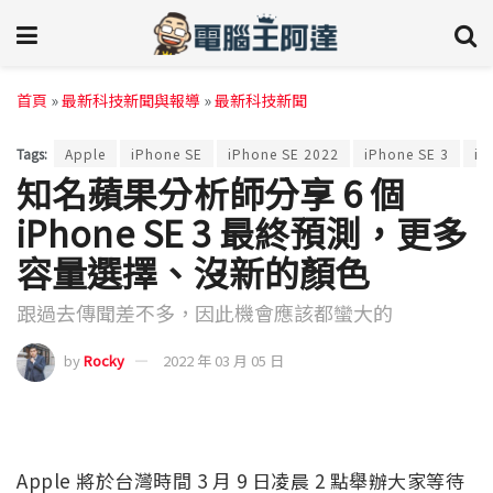
首頁
»
最新科技新聞與報導
»
最新科技新聞
Tags:
Apple
iPhone SE
iPhone SE 2022
iPhone SE 3
iP
知名蘋果分析師分享 6 個
iPhone SE 3 最終預測，更多
容量選擇、沒新的顏色
跟過去傳聞差不多，因此機會應該都蠻大的
by
Rocky
2022 年 03 月 05 日
Apple 將於台灣時間 3 月 9 日凌晨 2 點舉辦大家等待