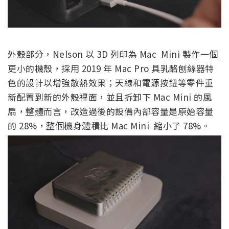
外殼部分，Nelson 以 3D 列印為 Mac Mini 製作一個
更小的機殼，採用 2019 年 Mac Pro 具乳酪刨絲器特
色的設計以增強散熱效果；天線和電源按鈕等零件重
新配置到新的外殼裡面，並且拆卸下 Mac Mini 的風
扇，整體而言，改造過後的設備內部容量是原始容量
的 28%，整個機身體積比 Mac Mini 縮小了 78%。