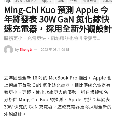
Tags:
30W USB PD
Apple
GAN
快充
快速充電
氮化鎵
Ming-Chi Kuo 預測 Apple 今
年將發表 30W GaN 氮化鎵快
速充電器，採用全新外觀設計
體積更小、充電更快，價格應該也會非常蘋果...
by
Shengti
2022 年 03 月 09 日
去年因應全新 16 吋的 MacBook Pro 推出， Apple 也
上架旗下首款 GaN 氮化鎵充電器，相比傳統充電器有
著更小、更輕、輸出功率更大的優勢。近日根據知名
分析師 Ming-Chi Kuo 的預測， Apple 將於今年發表
30W 快充的 GaN 充電器，這款充電器更將採用全新的
外觀設計。