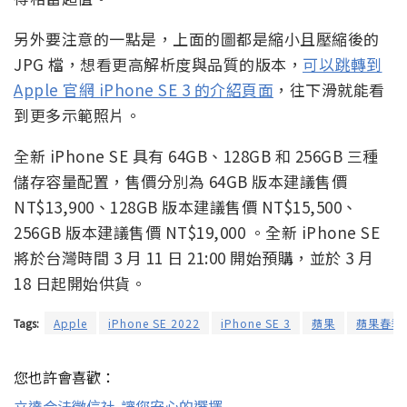
另外要注意的一點是，上面的圖都是縮小且壓縮後的
JPG 檔，想看更高解析度與品質的版本，
可以跳轉到
Apple 官網 iPhone SE 3 的介紹頁面
，往下滑就能看
到更多示範照片。
全新 iPhone SE 具有 64GB、128GB 和 256GB 三種
儲存容量配置，售價分別為 64GB 版本建議售價
NT$13,900、128GB 版本建議售價 NT$15,500、
256GB 版本建議售價 NT$19,000 。全新 iPhone SE
將於台灣時間 3 月 11 日 21:00 開始預購，並於 3 月
18 日起開始供貨。
Tags:
Apple
iPhone SE 2022
iPhone SE 3
蘋果
蘋果春季
您也許會喜歡：
立達合法徵信社-讓您安心的選擇