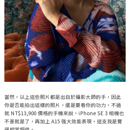
當然，以上這些照片都是出自於攝影大師的手，因此
你是否能拍出這樣的照片，還是要看你的功力，不過
就 NT$13,900 價格的手機來說，iPhone SE 3 相機也
不差就是了，再加上 A15 強大效能表現，這支我是覺
得相當超值。