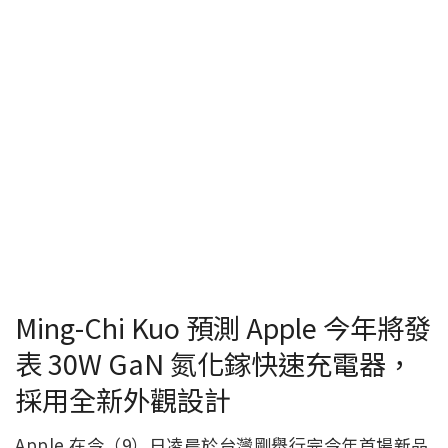
Ming-Chi Kuo 預測 Apple 今年將發
表 30W GaN 氮化鎵快速充電器，
採用全新外觀設計
Apple 在今（9）日凌晨於台灣剛舉行完今年首場新品