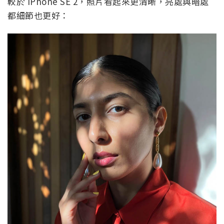
較於 iPhone SE 2，照片看起來更清晰，亮處與暗處
都細節也更好：