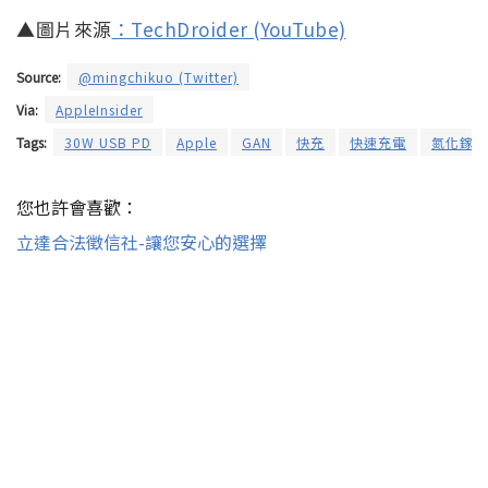
▲圖片來源
：
TechDroider (YouTube)
Source:
@mingchikuo (Twitter)
Via:
AppleInsider
Tags:
30W USB PD
Apple
GAN
快充
快速充電
氮化鎵
您也許會喜歡：
立達合法徵信社-讓您安心的選擇