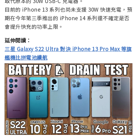
取代原本的 30W USB-C 充電器。
目前的 iPhone 13 系列也尚未支援 30W 快速充電，預
期在今年第三季推出的 iPhone 14 系列還不確定是否
會提升快充的功率上限。
延伸閱讀：
三星 Galaxy S22 Ultra 對決 iPhone 13 Pro Max 等旗
艦機比拼電池續航