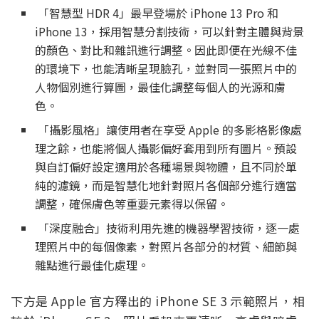
「智慧型 HDR 4」最早登場於 iPhone 13 Pro 和
iPhone 13，採用智慧分割技術，可以針對主體與背景
的顏色、對比和雜訊進行調整。因此即便在光線不佳
的環境下，也能清晰呈現臉孔，並對同一張照片中的
人物個別進行算圖，最佳化調整每個人的光源和膚
色。
「攝影風格」讓使用者在享受 Apple 的多影格影像處
理之餘，也能將個人攝影偏好套用到所有圖片。預設
與自訂偏好設定適用於各種場景與物體，且不同於單
純的濾鏡，而是智慧化地針對照片各個部分進行適當
調整，確保膚色等重要元素得以保留。
「深度融合」技術利用先進的機器學習技術，逐一處
理照片中的每個像素，對照片各部分的材質、細節與
雜點進行最佳化處理。
下方是 Apple 官方釋出的 iPhone SE 3 示範照片，相