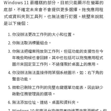
Windows 11 最糟糕的部分，目前只能顯示在螢幕的
底部，不確定未來會不會提供更多選擇。拖曳應用程
式或資料夾到工具列，也無法進行釘選。統整來說就
是以下幾個：
你沒辦法更改工作列的大小和位置。
你無法取消標籤組合。
你無法把檔案拖放到工作列，但這功能的支援性在今
年晚些時候也會回歸，其中也包括可以拖曳應用程式
圖示來固定至工作列，不過僅限於桌面上的應用。
你沒辦法無法直接停用某個系統圖示，如：右下角的
聲音功能。
微軟已刪除工作列的完整右鍵選單功能表，因此缺少
啟動任務管理員的選項。
無法添加位址、連結、桌面和資料夾。
Windows 10 的電池允許使用者快速更改電源模式，但