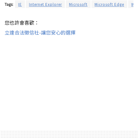
Tags:
IE
Internet Explorer
Microsoft
Microsoft Edge
Wi
您也許會喜歡：
立達合法徵信社-讓您安心的選擇