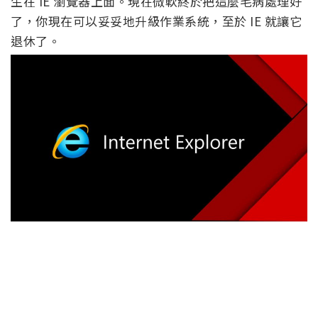
生在 IE 瀏覽器上面。現在微軟終於把這麼毛病處理好
了，你現在可以妥妥地升級作業系統，至於 IE 就讓它
退休了。