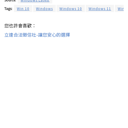
Tags:
Win 10
Windows
Windows 10
Windows 11
Wind
您也許會喜歡：
立達合法徵信社-讓您安心的選擇