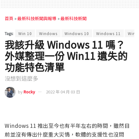
首頁
»
最新科技新聞與報導
»
最新科技新聞
Tags:
Win 10
Windows
Windows 10
Windows 11
Wind
我該升級 Windows 11 嗎？
外媒整理一份 Win11 遺失的
功能特色清單
沒想到這麼多
by
Rocky
2022 年 04 月 03 日
Windows 11 推出至今也有半年左右的時間，雖然目
前並沒有傳出什麼重大災情，軟體的支援性也沒問