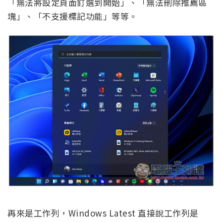
「無法將設定頁面釘選到開始」、「無法刪除推薦區
塊」、「不支援標記功能」等等。
再來是工作列，Windows Latest 直接說工作列是