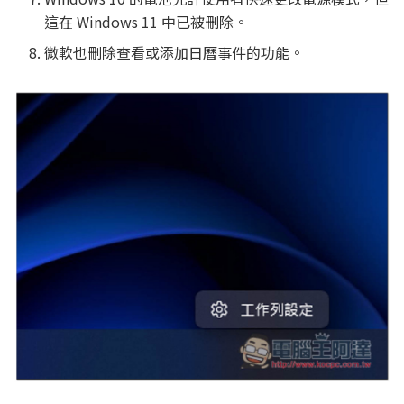
這在 Windows 11 中已被刪除。
微軟也刪除查看或添加日曆事件的功能。