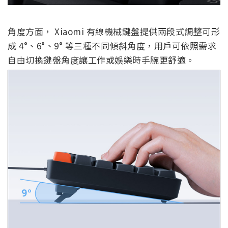
角度方面， Xiaomi 有線機械鍵盤提供兩段式調整可形
成 4°、6°、9° 等三種不同傾斜角度，用戶可依照需求
自由切換鍵盤角度讓工作或娛樂時手腕更舒適。