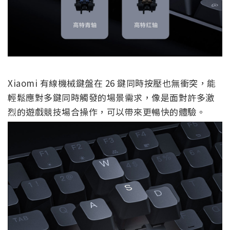
Xiaomi 有線機械鍵盤在 26 鍵同時按壓也無衝突，能
輕鬆應對多鍵同時觸發的場景需求，像是面對許多激
烈的遊戲競技場合操作，可以帶來更暢快的體驗。