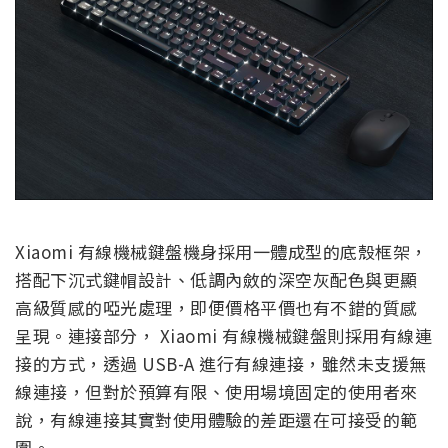
Xiaomi 有線機械鍵盤機身採用一體成型的底殼框架，
搭配下沉式鍵帽設計、低調內斂的深空灰配色與更顯
高級質感的啞光處理，即便價格平價也有不錯的質感
呈現。連接部分， Xiaomi 有線機械鍵盤則採用有線連
接的方式，透過 USB-A 進行有線連接，雖然未支援無
線連接，但對於預算有限、使用場境固定的使用者來
說，有線連接其實對使用體驗的差距還在可接受的範
圍。