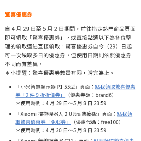
驚喜優惠券
自 4 月 29 日至 5 月 2 日期間，前往指定熱門商品頁面
即可領取「驚喜優惠券」，或直接點選以下為各位整
理的領取連結直接領取。驚喜優惠券自今（29）日起
可一次領取多日的優惠券，但使用日期則依照優惠券
不同而有差異。
＊小提醒：驚喜優惠券數量有限，贈完為止。
「小米智慧顯示器 P1 55型」頁面：
點我領取驚喜優惠
券「2 件 9 折折價券」
（優惠券碼：brand6）
＊使用時間：4 月 29 日～5 月 8 日 23:59
「Xiaomi 掃拖機器人 2 Ultra 集塵版」頁面：
點我領
取驚喜優惠券「免郵券」
（優惠代碼：free100）
＊使用時間：4 月 30 日～5 月 8 日 23:59
「Xiaomi 無線吸塵器 G11」頁面：
點我領取驚喜優惠