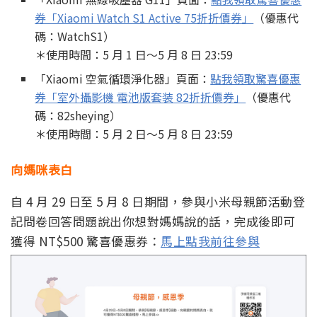
券「Xiaomi Watch S1 Active 75折折價券」
（優惠代
碼：WatchS1）
＊使用時間：5 月 1 日～5 月 8 日 23:59
「Xiaomi 空氣循環淨化器」頁面：
點我領取驚喜優惠
券「室外攝影機 電池版套装 82折折價券」
（優惠代
碼：82sheying）
＊使用時間：5 月 2 日～5 月 8 日 23:59
向媽咪表白
自 4 月 29 日至 5 月 8 日期間，參與小米母親節活動登
記問卷回答問題說出你想對媽媽說的話，完成後即可
獲得 NT$500 驚喜優惠券：
馬上點我前往參與