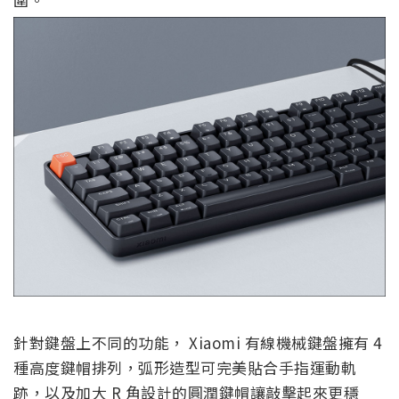
針對鍵盤上不同的功能， Xiaomi 有線機械鍵盤擁有 4
種高度鍵帽排列，弧形造型可完美貼合手指運動軌
跡，以及加大 R 角設計的圓潤鍵帽讓敲擊起來更穩