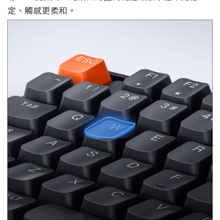
定、觸感更柔和。