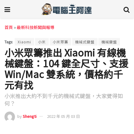
首頁
»
最新科技新聞與報導
Tags:
Xiaomi
小米
小米眾籌
機械式鍵盤
機械鍵盤
小米眾籌推出 Xiaomi 有線機
械鍵盤：104 鍵全尺寸、支援
Win/Mac 雙系統，價格約千
元有找
小米推出大約不到千元的機械式鍵盤，大家覺得如
何？
by
Shengti
2022 年 05 月 03 日