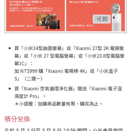
買「小米34型曲面螢幕」或「Xiaomi 27型 2K 電競螢
幕」或「小米 27 型電腦螢幕」或「小米23.8型電腦螢
幕1C」：
加 NT$999 購「Xiaomi 電視棒 4K」或「小米盒子
S」（二選一）
買「Xiaomi 空氣循環淨化器」贈送「Xiaomi 電子溫
濕度計 Pro」。
＊小提醒：加購商品數量有限，購完為止。
積分兌換
凡於 5 月 3 日至 5 月 8 日 23:59 期間，小米會員使用