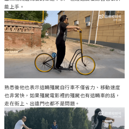
能上手。
熟悉後他也表示這輛殭屍自行車不僅省力、移動速度
也非常快，如果殭屍電影裡的殭屍也有這輛車的話，
走在街上、出遠門也都不是問題。