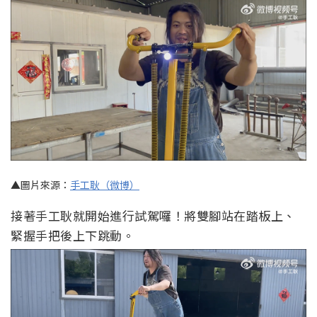
▲圖片來源：
手工耿（微博）
接著手工耿就開始進行試駕囉！將雙腳站在踏板上、
緊握手把後上下跳動。