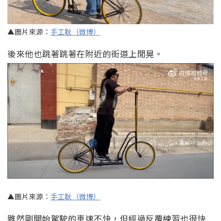
▲圖片來源：
手工耿（微博）
後來他也跳著跳著在附近的街道上閒晃。
▲圖片來源：
手工耿（微博）
雖然剛開始駕駛的車速不快，但經過反覆練習也很快