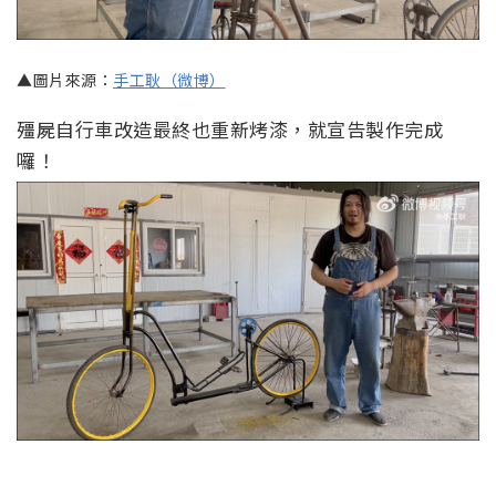
▲圖片來源：
手工耿（微博）
殭屍自行車改造最終也重新烤漆，就宣告製作完成
囉！