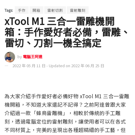
Tags:
手作
開箱
雷射切割
雷射雕刻
xTool M1 三合一雷雕機開
箱：手作愛好者必備，雷雕、
雷切、刀割一機全搞定
by
電腦王阿達
2022 年 05 月 11 日 - Updated on 2022 年 06 月 25 日
為大家介紹手作愛好者必備好物 xTool M1 三合一雷雕
機開箱，不知道大家還記不記得？之前阿達曾跟大家
介紹過一款「蜂鳥雷雕機」，相較於傳統的手工雕
刻，透過電腦定位的雷射雕刻，讓使用者可以在各式
不同材質上，完美的呈現出各種超精細的手工藝，但