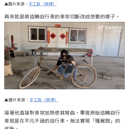
▲圖片來源：
手工耿（微博）
再來就是將這輛自行車的車架切斷改成想要的樣子。
▲圖片來源：
手工耿（微博）
接著他直接對車架加熱使其彎曲，畢竟原始這輛自行
車就是在平凡不過的自行車，無法實現「殭屍跳」的
移動。