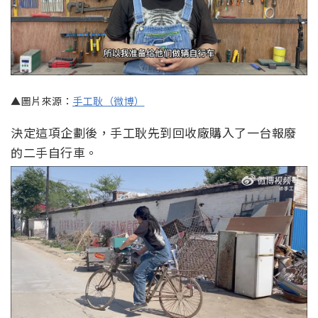
▲圖片來源：
手工耿（微博）
決定這項企劃後，手工耿先到回收廠購入了一台報廢
的二手自行車。