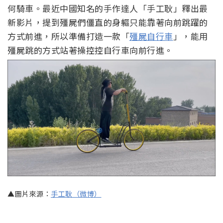
何騎車。最近中國知名的手作達人「手工耿」釋出最
新影片，提到殭屍們僵直的身軀只能靠著向前跳躍的
方式前進，所以準備打造一款「
殭屍自行車
」，能用
殭屍跳的方式站著操控控自行車向前行進。
▲圖片來源：
手工耿（微博）