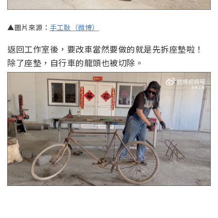
▲圖片來源：
手工耿（微博）
返回工作室後，要改車當然要做的就是先拆座墊啦！
除了座墊，自行車的龍頭也被切除。