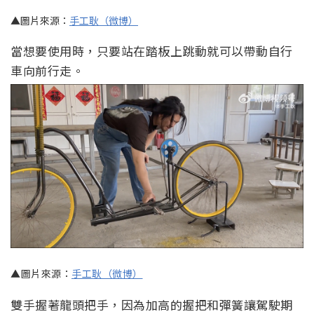
▲圖片來源：
手工耿（微博）
當想要使用時，只要站在踏板上跳動就可以帶動自行
車向前行走。
▲圖片來源：
手工耿（微博）
雙手握著龍頭把手，因為加高的握把和彈簧讓駕駛期