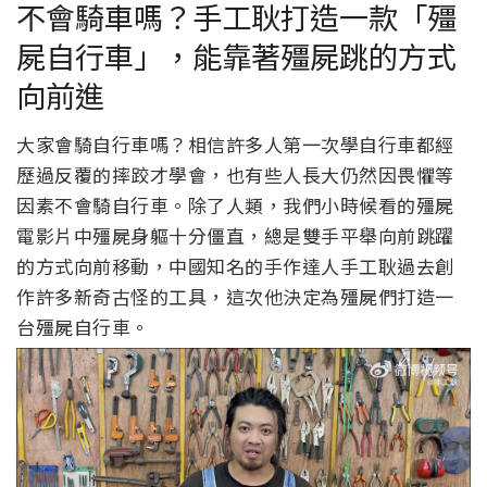
不會騎車嗎？手工耿打造一款「殭
屍自行車」，能靠著殭屍跳的方式
向前進
大家會騎自行車嗎？相信許多人第一次學自行車都經
歷過反覆的摔跤才學會，也有些人長大仍然因畏懼等
因素不會騎自行車。除了人類，我們小時候看的殭屍
電影片中殭屍身軀十分僵直，總是雙手平舉向前跳躍
的方式向前移動，中國知名的手作達人手工耿過去創
作許多新奇古怪的工具，這次他決定為殭屍們打造一
台殭屍自行車。