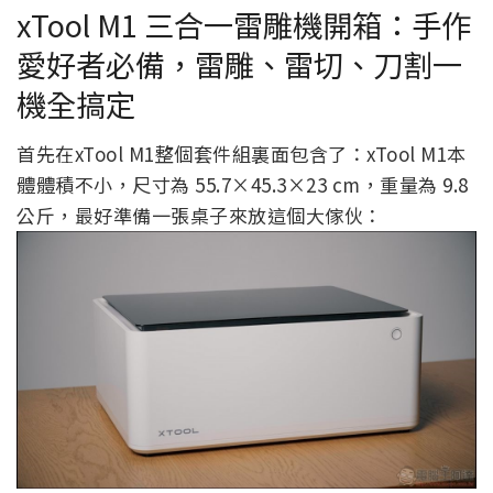
xTool M1 三合一雷雕機開箱：手作
愛好者必備，雷雕、雷切、刀割一
機全搞定
首先在xTool M1整個套件組裏面包含了：xTool M1本
體體積不小，尺寸為 55.7×45.3×23 cm，重量為 9.8
公斤，最好準備一張桌子來放這個大傢伙：