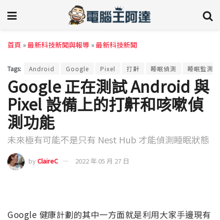
首頁
»
最新科技新聞與報導
»
最新科技新聞
Tags:
Android
Google
Pixel
打鼾
睡眠偵測
睡眠監測
Google 正在測試 Android 與
Pixel 設備上的打鼾和咳嗽偵
測功能
未來極有可能不是只有 Nest Hub 才能偵測睡眠狀態
by
ClaireC
2022 年 05 月 27 日
Google 健康計劃的其中一方面就是利用大家手邊現有