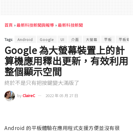
首頁
»
最新科技新聞與報導
»
最新科技新聞
Tags:
Android
Google
UI
介面
大螢幕
平板
平板電
Google 為大螢幕裝置上的計
算機應用釋出更新，有效利用
整個顯示空間
終於不是只有把按鍵變大滿版了
by
ClaireC
2022 年 05 月 27 日
Android 的平板體驗在應用程式支援方便並沒有很