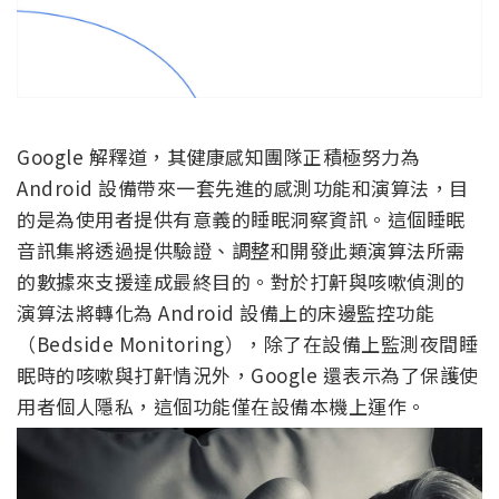
Google 解釋道，其健康感知團隊正積極努力為
Android 設備帶來一套先進的感測功能和演算法，目
的是為使用者提供有意義的睡眠洞察資訊。這個睡眠
音訊集將透過提供驗證、調整和開發此類演算法所需
的數據來支援達成最終目的。對於打鼾與咳嗽偵測的
演算法將轉化為 Android 設備上的床邊監控功能
（Bedside Monitoring），除了在設備上監測夜間睡
眠時的咳嗽與打鼾情況外，Google 還表示為了保護使
用者個人隱私，這個功能僅在設備本機上運作。