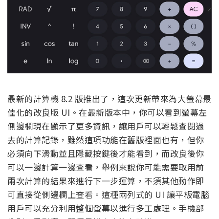
最新的計算機 8.2 版推出了，這次更新帶來為大螢幕最
佳化的改良版 UI。在最新版本中，你可以看到螢幕左
側邊欄現在顯示了更多資訊，讓用戶可以輕鬆查閱過
去的計算記錄，雖然這項功能在舊版裡面也有，但你
必須向下滑動並且隱藏按鍵後才能看到，而改良後你
可以一邊計算一邊查看，舉例來說你可能需要取用前
兩次計算的結果來進行下一步運算，不須其他動作即
可直接從側邊欄上查看。這種兩列式的 UI 讓平板電腦
用戶可以充分利用整個螢幕以進行多工處理。手機部