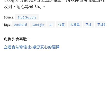
收到，耐心等候即可。
Source:
9to5Google
Tags:
Android
Google
UI
介面
大螢幕
平板
平板電
您也許會喜歡：
立達合法徵信社-讓您安心的選擇