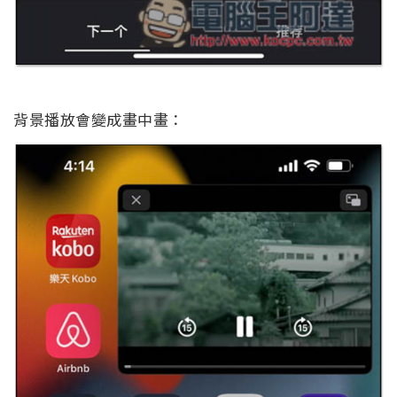
背景播放會變成畫中畫：