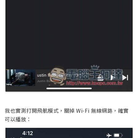
我也實測打開飛航模式，關掉 Wi-Fi 無線網路，確實
可以播放：