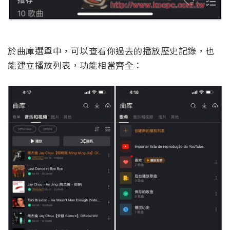
於曲庫選單中，可以查看你過去的播放歷史記錄，也
能建立播放列表，功能相當齊全：