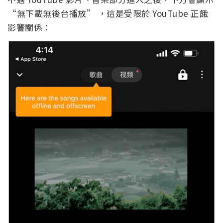
“無下載無後台播放” ，這是受限於 YouTube 正餓
影響關係：