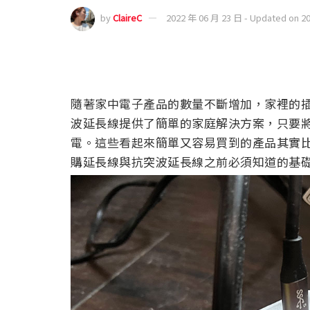
by
ClaireC
2022 年 06 月 23 日 - Updated on 2
隨著家中電子產品的數量不斷增加，家裡的
波延長線提供了簡單的家庭解決方案，只要
電。這些看起來簡單又容易買到的產品其實
購延長線與抗突波延長線之前必須知道的基