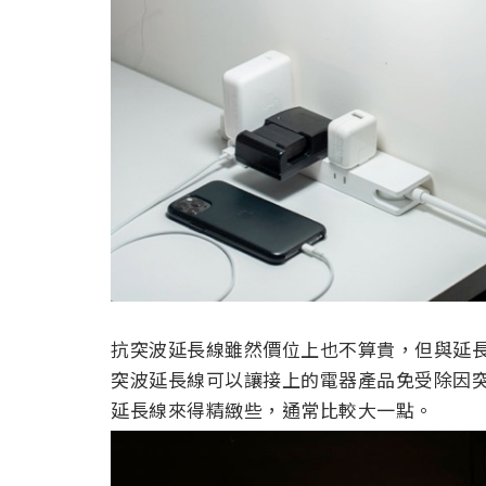
抗突波延長線雖然價位上也不算貴，但與延
突波延長線可以讓接上的電器產品免受除因
延長線來得精緻些，通常比較大一點。