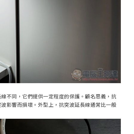
長線不同，它們提供一定程度的保護。顧名思義，抗
突波影響而損壞。外型上，抗突波延長線通常比一般