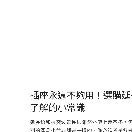
插座永遠不夠用！選購延
了解的小常識
延長線和抗突波延長線雖然外型上差不多，
別的產品也並非都是一樣的，你必須考量各