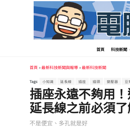
首頁
科技新聞
首頁
»
最新科技新聞與報導
»
最新科技新聞
Tags:
小知識
延長線
插座
插頭
變壓器
豆
插座永遠不夠用！
延長線之前必須了
不是便宜、多孔就是好