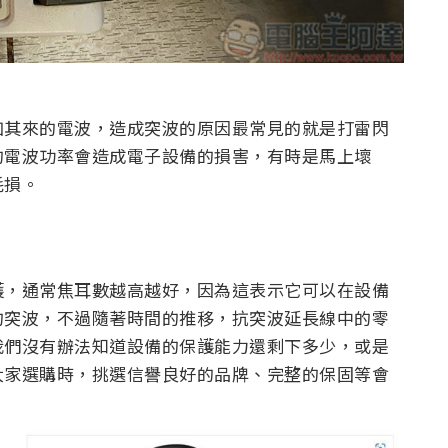
如其來的電波，造成突波的原因最常見的就是打雷閃
的電波功率會造成電子設備的損害，有時是馬上壞
耗損。
護，通常焦耳數越高越好，因為這表示它可以在設備
的突波，不過隨著時間的推移，抗突波延長線中的零
我們沒有辦法知道設備的保護能力還剩下多少，或是
大家選購時，挑選信譽良好的品牌、完整的保固等會