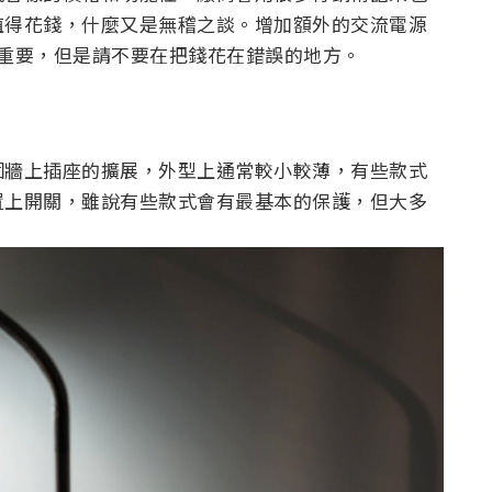
值得花錢，什麼又是無稽之談。增加額外的交流電源
關重要，但是請不要在把錢花在錯誤的地方。
個牆上插座的擴展，外型上通常較小較薄，有些款式
置上開關，雖說有些款式會有最基本的保護，但大多