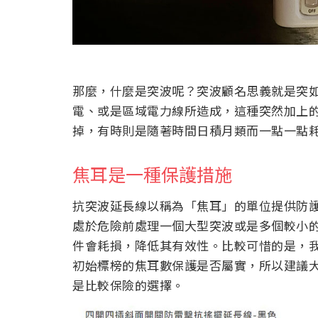
那麼，什麼是突波呢？突波顧名思義就是突
電、或是區域電力線所造成，這種突然加上
掉，有時則是隨著時間日積月類而一點一點
焦耳是一種保護措施
抗突波延長線以稱為「焦耳」的單位提供防
處於危險前處理一個大型突波或是多個較小
件會耗損，降低其有效性。比較可惜的是，
初始標榜的焦耳數保護是否屬實，所以建議
是比較保險的選擇。