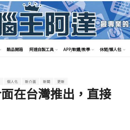
酷品開箱
阿達自製工具
APP/軟體/教學
休閒/懶人包
面
個人化
新介面
新聞
更新
s 新介面在台灣推出，直接