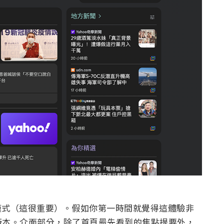
模式（這很重要）。假如你第一時間就覺得這體驗非
版本。介面部分，除了首頁最先看到的焦點提要外，