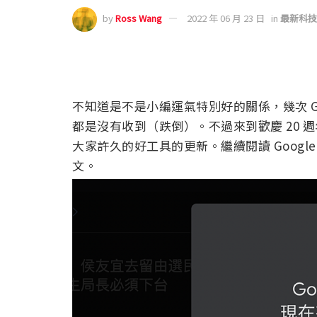
by
Ross Wang
2022 年 06 月 23 日
in
最新科技
不知道是不是小編運氣特別好的關係，幾次 Goog
都是沒有收到（跌倒）。不過來到歡慶 20
大家許久的好工具的更新。繼續閱讀 Googl
文。