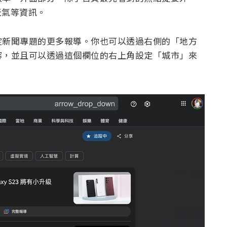
時天氣等資訊。
定新聞專題的更多報導。你也可以透過右側的「地方
容，並且可以透過這個欄位的右上角設定「城市」來