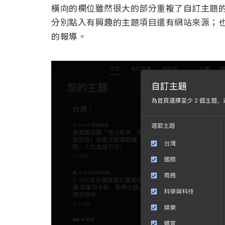
橫向的欄位雖然很大的部分重複了自訂主題
分別點入有興趣的主題項目還有網站來源；
的報導。