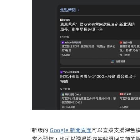
新版的
Google 新聞頁面
可以直接支援深色
常不習慣，也可以透過設定齒輪退回先前的