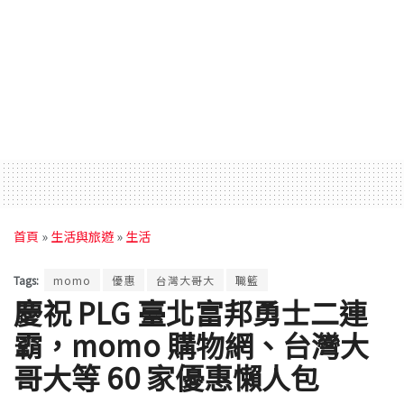
首頁
»
生活與旅遊
»
生活
Tags:
momo
優惠
台灣大哥大
職籃
慶祝 PLG 臺北富邦勇士二連
霸，momo 購物網、台灣大
哥大等 60 家優惠懶人包