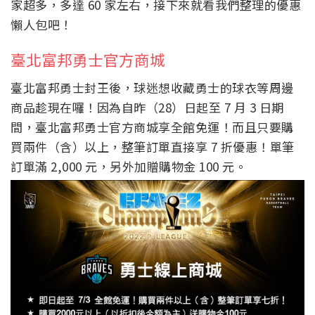
家超多，多達 60 家左右，接下來就看我們整理的優惠
懶人包吧！
臺北富邦勇士官方商城
臺北富邦勇士封王後，球迷想收藏勇士的球衣等周邊
商品趁現在囉！因為自昨（28）日起至 7 月 3 日期
間，臺北富邦勇士官方商城享全館免運！而且只要購
買兩件（含）以上，整筆訂單直接享 7 折優惠！單筆
訂單滿 2,000 元，另外加贈購物金 100 元。