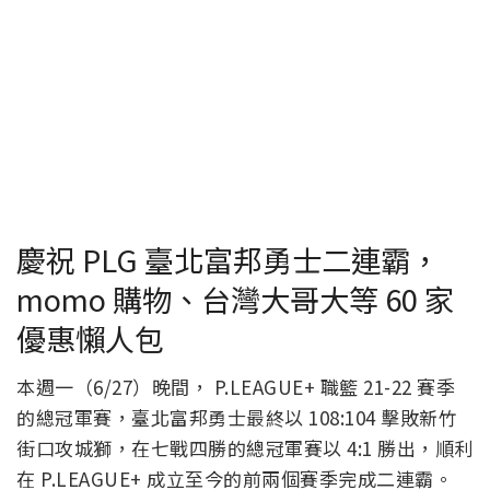
慶祝 PLG 臺北富邦勇士二連霸，
momo 購物、台灣大哥大等 60 家
優惠懶人包
本週一（6/27）晚間， P.LEAGUE+ 職籃 21-22 賽季
的總冠軍賽，臺北富邦勇士最終以 108:104 擊敗新竹
街口攻城獅，在七戰四勝的總冠軍賽以 4:1 勝出，順利
在 P.LEAGUE+ 成立至今的前兩個賽季完成二連霸。