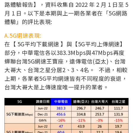
路體驗報告】，資料收集自 2022 年 2 月 1 日至 5
月 1 日。以下是本期與上一期各業者在「5G網路
體驗」的評比表現:
A.5G網速表現:
在【 5G平均下載網速 】與【5G平均上傳網速】
部分，中華電信各以383.3Mbps與47Mbps再度
蟬聯台灣5G網速王寶座，遠傳電信(亞太)、台灣
大哥大、台灣之星分居2、3、4名。 不過，相較
上期，各業者5G平均網速皆有不同程度的衰退，
台灣大哥大是上傳速度唯一提升的業者。