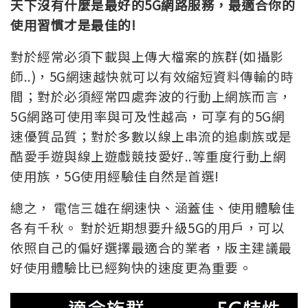
天下沒有什麼是最好的5G網路服務，最適合你的
使用習慣才是最佳的!
對於經常必須下載與上傳大檔案的族群(如攝影
師..)，5G網速越快就可以有效縮短資料傳輸的時
間；對於必須經常四處奔波的行動上網族而言，
5G網路可使用率與可及性越高，可享有的5G網
速優質品質；對於多數以線上串流的追劇族或是
酷愛手遊與線上遊戲競技愛好..等重度行動上網
使用族，5G使用經驗佳自然是首選!
總之， 電信三雄在網速快、涵蓋佳、使用體驗佳
各有千秋。 對於近期想要升級5G的用戶，可以
依照自己的偏好選擇最適合的業者，版主建議最
好使用體驗比已經夠快的速度更為重要。