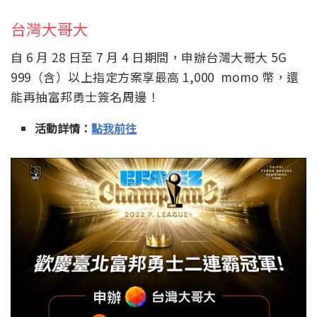
台灣大哥大
自 6 月 28 日至 7 月 4 日期間，申辦台灣大哥大 5G
999（含）以上指定方案享最高 1,000 momo 幣，還
能再抽富邦勇士簽名周邊！
活動詳情：
點我前往