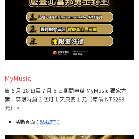
MyMusic
自 6 月 28 日至 7 月 5 日期間申辦 MyMusic 獨家方
案，享限時前 2 個月 1 天只要 1 元（原價 NT$298
元）。
活動頁面：
點我前往