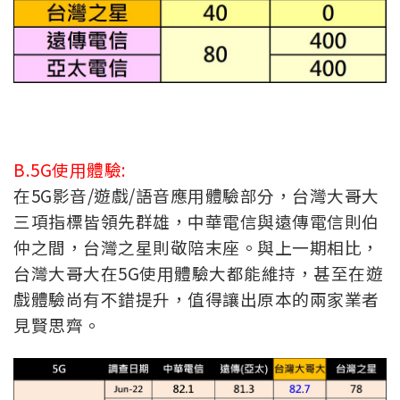
B.5G使用體驗:
在5G影音/遊戲/語音應用體驗部分，台灣大哥大
三項指標皆領先群雄，中華電信與遠傳電信則伯
仲之間，台灣之星則敬陪末座。與上一期相比，
台灣大哥大在5G使用體驗大都能維持，甚至在遊
戲體驗尚有不錯提升，值得讓出原本的兩家業者
見賢思齊。