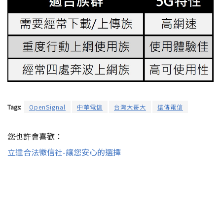
Tags:
OpenSignal
中華電信
台灣大哥大
遠傳電信
您也許會喜歡：
立達合法徵信社-讓您安心的選擇