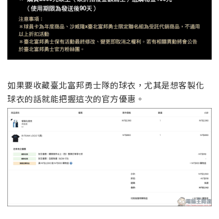
如果要收藏臺北富邦勇士隊的球衣，尤其是想客製化
球衣的話就能把握這次的官方優惠。