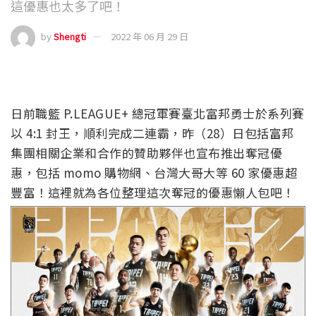
這優惠也太多了吧！
by
Shengti
2022 年 06 月 29 日
日前職籃 P.LEAGUE+ 總冠軍賽臺北富邦勇士於系列賽
以 4:1 封王，順利完成二連霸，昨（28）日包括富邦
集團相關企業和合作的贊助夥伴也宣布推出奪冠優
惠，包括 momo 購物網、台灣大哥大等 60 家優惠超
豐富！這裡就為各位整理這次奪冠的優惠懶人包吧！