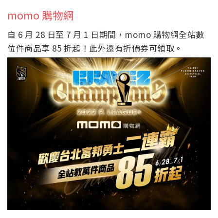
momo 購物網
自 6 月 28 日至 7 月 1 日期間，momo 購物網全站數
位件商品享 85 折起！此外還有折價券可領取。