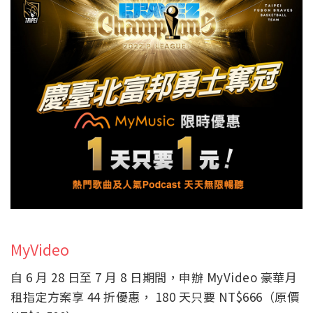
MyVideo
自 6 月 28 日至 7 月 8 日期間，申辦 MyVideo 豪華月
租指定方案享 44 折優惠， 180 天只要 NT$666（原價