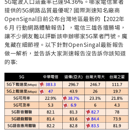
5G電波人口涵蓋率已達94.36%。哪家電信業者
提供的5G網路品質最優呢? 國際測速知名廠商
OpenSignal日前公布台灣地區最新的【2022年
6 月 行動網路體驗報告】，電信三雄各擅勝場，
讓不少網友難以評斷該申辦哪家5G業者門號。魔
鬼藏在細節裡。以下針對OpenSingal最新報告
做一解析，並告訴大家測速報告沒告訴你該知道
的事: