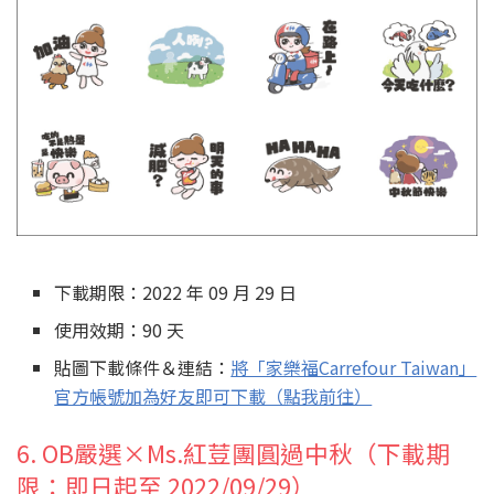
下載期限：2022 年 09 月 29 日
使用效期：90 天
貼圖下載條件＆連結：
將「家樂福Carrefour Taiwan」
官方帳號加為好友即可下載（點我前往）
6. OB嚴選×Ms.紅荳團圓過中秋（下載期
限：即日起至 2022/09/29）