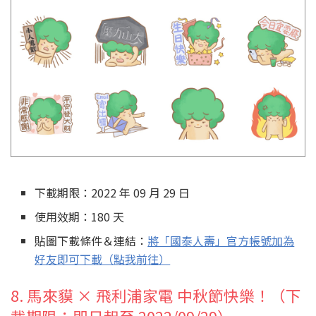
下載期限：2022 年 09 月 29 日
使用效期：180 天
貼圖下載條件＆連結：
將「國泰人壽」官方帳號加為
好友即可下載（點我前往）
8. 馬來貘 × 飛利浦家電 中秋節快樂！（下