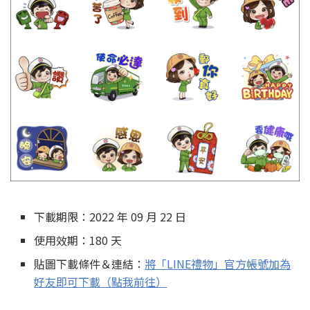
下載期限：2022 年 09 月 22 日
使用效期：180 天
貼圖下載條件＆連結：
將「LINE禮物」官方帳號加為
好友即可下載（點我前往）