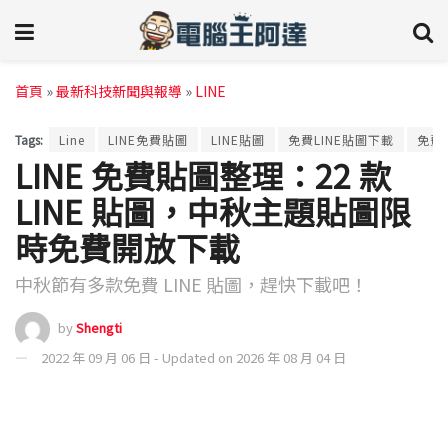
首頁
»
最新科技新聞與報導
»
LINE
Tags:
Line
LINE免費貼圖
LINE貼圖
免費LINE貼圖下載
免費
LINE 免費貼圖整理：22 款
LINE 貼圖，中秋主題貼圖限
時免費開放下載
中秋節有多款免費 LINE 貼圖，趕快下載吧！
by
Shengti
2022 年 09 月 06 日 - Updated on 2026 年 08 月 04 日