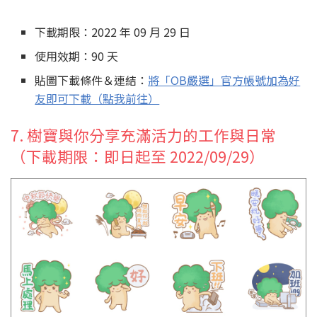
下載期限：2022 年 09 月 29 日
使用效期：90 天
貼圖下載條件＆連結：
將「OB嚴選」官方帳號加為好
友即可下載（點我前往）
7. 樹寶與你分享充滿活力的工作與日常
（下載期限：即日起至 2022/09/29）