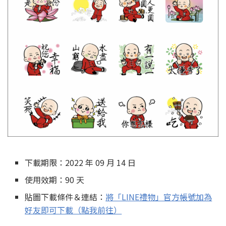
下載期限：2022 年 09 月 14 日
使用效期：90 天
貼圖下載條件＆連結：
將「LINE禮物」官方帳號加為
好友即可下載（點我前往）