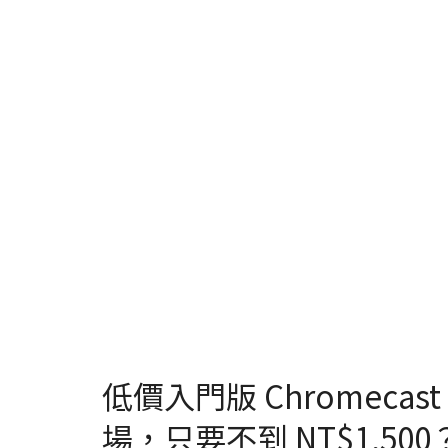
低價入門版 Chromecast H
場，只要不到 NT$1,500