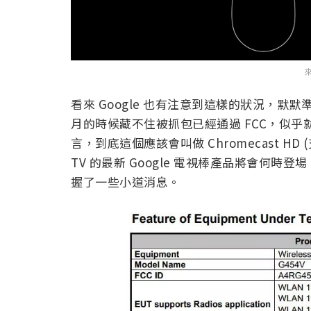
來
看來 Google 也有注意到這樣的狀況，默默
月的時候藏不住被抓包已經通過 FCC，似
言，到底這個應該會叫做 Chromecast HD (支援 G
TV 的最新 Google 電視棒產品將會何
握了一些小道消息。