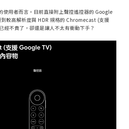
 的使用者而言。目前直接附上聲控遙控器的 Google
解析度與 HDR 規格的 Chromecast (支援
的售價來說已經不貴了，卻還是讓人不太有衝動下手？