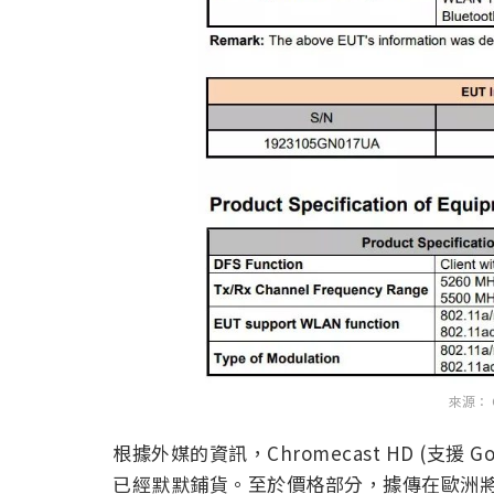
來源： G
根據外媒的資訊，Chromecast HD (支援 Googl
已經默默鋪貨。至於價格部分，據傳在歐洲將會來到