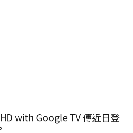
D with Google TV 傳近日登
？