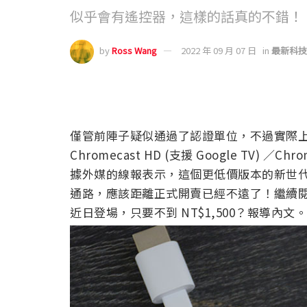
似乎會有遙控器，這樣的話真的不錯！
by
Ross Wang
2022 年 09 月 07 日
in
最新科技
僅管前陣子疑似通過了認證單位，不過實際上 
Chromecast HD (支援 Google TV) ／C
據外媒的線報表示，這個更低價版本的新世代 Go
通路，應該距離正式開賣已經不遠了！繼續閱讀低價入門版
近日登場，只要不到 NT$1,500？報導內文。