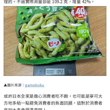
理的。不過實際測量卻是 109.2 克，增量 42%。
▲圖片來源：
gameboku
或許日本全家是擔心消費者吃不飽，也可能是寧可大
方地多給一點避免消費者的負面回饋，這對於消費者
來說大多會很滿意吧！