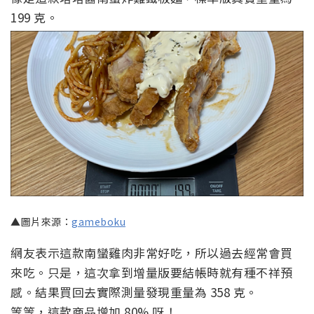
199 克。
▲圖片來源：
gameboku
網友表示這款南蠻雞肉非常好吃，所以過去經常會買
來吃。只是，這次拿到增量版要結帳時就有種不祥預
感。結果買回去實際測量發現重量為 358 克。
等等，這款商品增加 80% 呀！