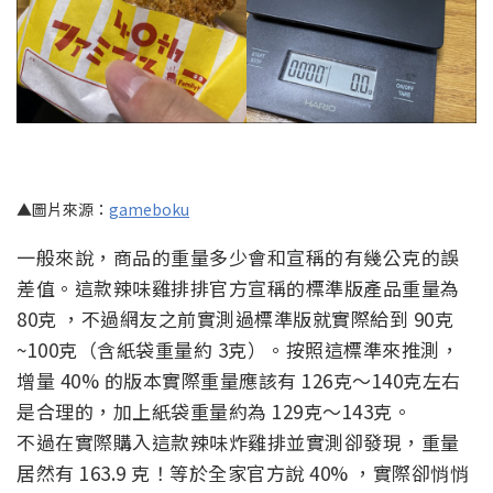
▲圖片來源：
gameboku
一般來說，商品的重量多少會和宣稱的有幾公克的誤
差值。這款辣味雞排排官方宣稱的標準版產品重量為
80克 ，不過網友之前實測過標準版就實際給到 90克
~100克（含紙袋重量約 3克）。按照這標準來推測，
增量 40% 的版本實際重量應該有 126克～140克左右
是合理的，加上紙袋重量約為 129克～143克。
不過在實際購入這款辣味炸雞排並實測卻發現，重量
居然有 163.9 克！等於全家官方說 40% ，實際卻悄悄