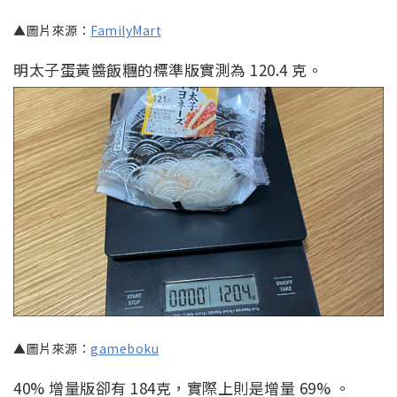
▲圖片來源：
FamilyMart
明太子蛋黃醬飯糰的標準版實測為 120.4 克。
▲圖片來源：
gameboku
40% 增量版卻有 184克，實際上則是增量 69% 。