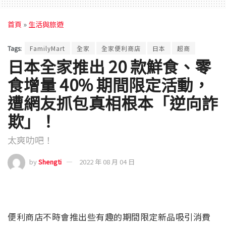
首頁
»
生活與旅遊
Tags:
FamilyMart
全家
全家便利商店
日本
超商
日本全家推出 20 款鮮食、零
食增量 40% 期間限定活動，
遭網友抓包真相根本「逆向詐
欺」！
太爽叻吧！
by
Shengti
2022 年 08 月 04 日
便利商店不時會推出些有趣的期間限定新品吸引消費