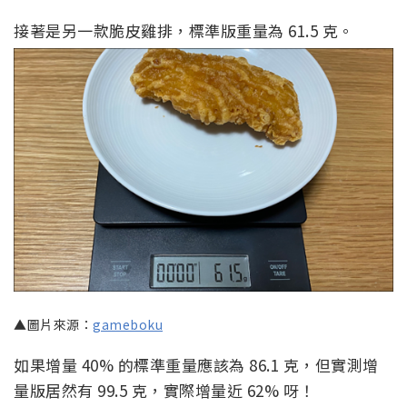
接著是另一款脆皮雞排，標準版重量為 61.5 克。
▲圖片來源：
gameboku
如果增量 40% 的標準重量應該為 86.1 克，但實測增
量版居然有 99.5 克，實際增量近 62% 呀！