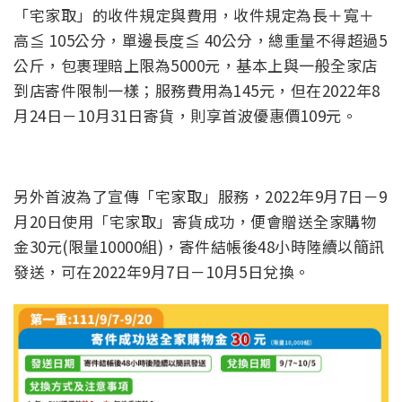
「宅家取」的收件規定與費用，收件規定為長＋寬＋
高≦ 105公分，單邊長度≦ 40公分，總重量不得超過5
公斤，包裹理賠上限為5000元，基本上與一般全家店
到店寄件限制一樣；服務費用為145元，但在2022年8
月24日－10月31日寄貨，則享首波優惠價109元。
另外首波為了宣傳「宅家取」服務，2022年9月7日－9
月20日使用「宅家取」寄貨成功，便會贈送全家購物
金30元(限量10000組)，寄件結帳後48小時陸續以簡訊
發送，可在2022年9月7日－10月5日兌換。