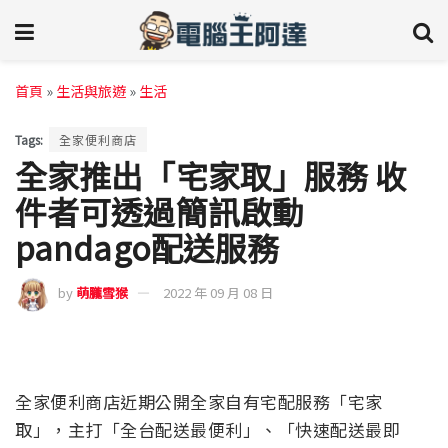
首頁
»
生活與旅遊
»
生活
Tags:
全家便利商店
全家推出「宅家取」服務 收
件者可透過簡訊啟動
pandago配送服務
by
萌朧雪猴
2022 年 09 月 08 日
全家便利商店近期公開全家自有宅配服務「宅家
取」，主打「全台配送最便利」、「快速配送最即