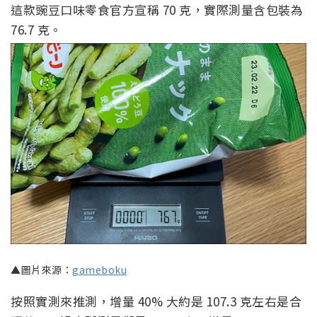
這款豌豆口味零食官方宣稱 70 克，實際測量含包裝為
76.7 克。
▲圖片來源：
gameboku
按照實測來推測，增量 40% 大約是 107.3 克左右是合