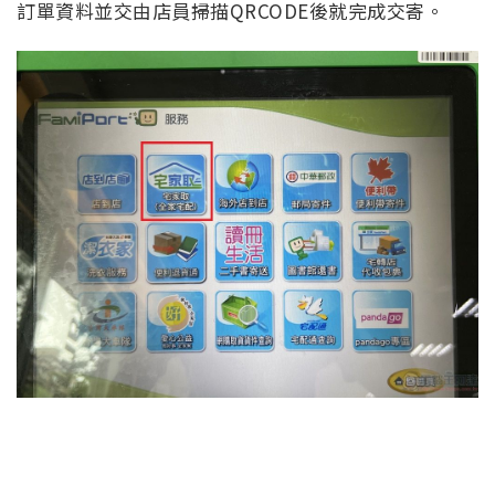
訂單資料並交由店員掃描QRCODE後就完成交寄。