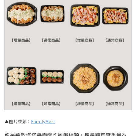
▲圖片來源：
FamilyMart
像是這款塔塔醬南蠻炸雞鐵板麵，標準版真實重量為