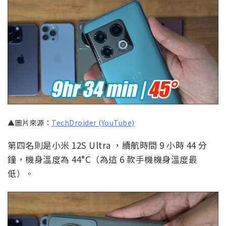
▲圖片來源：
TechDroider (YouTube)
第四名則是小米 12S Ultra ，續航時間 9 小時 44 分
鐘，機身溫度為 44°C（為這 6 款手機機身溫度最
低）。