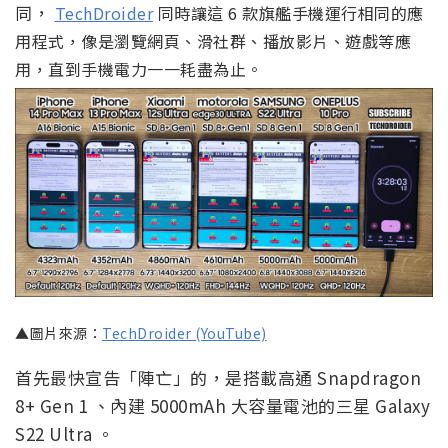
同，
TechDroider
同時讓這 6 款旗艦手機運行相同的應
用程式，像是瀏覽網頁、滑社群、播放影片、遊戲等應
用，直到手機電力一一耗盡為止。
▲圖片來源：
TechDroider (YouTube)
首先最快宣告「陣亡」的，是搭載高通 Snapdragon
8+ Gen 1 、內建 5000mAh 大容量電池的三星 Galaxy
S22 Ultra 。