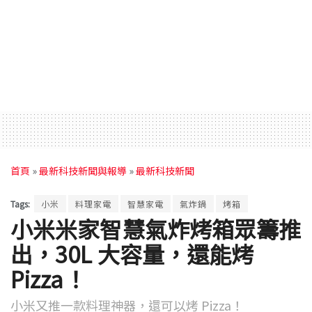
首頁
»
最新科技新聞與報導
»
最新科技新聞
Tags:
小米
料理家電
智慧家電
氣炸鍋
烤箱
小米米家智慧氣炸烤箱眾籌推
出，30L 大容量，還能烤
Pizza！
小米又推一款料理神器，還可以烤 Pizza！