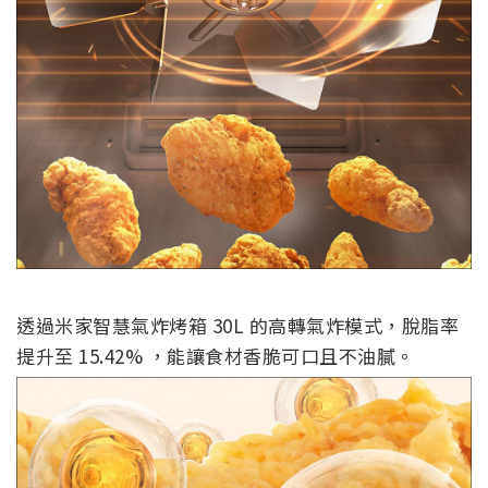
透過米家智慧氣炸烤箱 30L 的高轉氣炸模式，脫脂率
提升至 15.42% ，能讓食材香脆可口且不油膩。