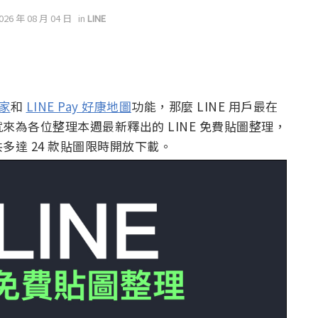
2026 年 08 月 04 日
in
LINE
管家
和
LINE Pay 好康地圖
功能，那麼 LINE 用戶最在
為各位整理本週最新釋出的 LINE 免費貼圖整理，
達 24 款貼圖限時開放下載。