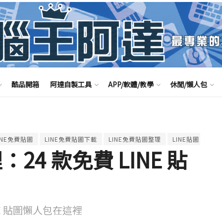
酷品開箱
阿達自製工具
APP/軟體/教學
休閒/懶人包
INE免費貼圖
LINE免費貼圖下載
LINE免費貼圖整理
LINE貼圖
免費
：24 款免費 LINE 貼
E 貼圖懶人包在這裡