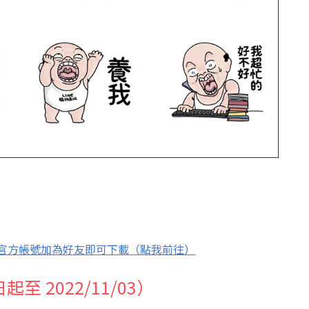
」官方帳號加為好友即可下載（點我前往）
至 2022/11/03）