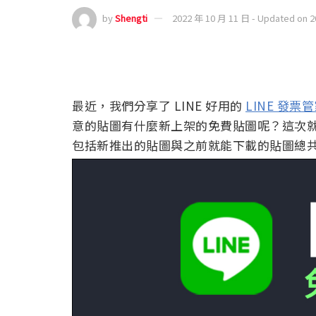
by
Shengti
2022 年 10 月 11 日 - Updated on 
最近，我們分享了 LINE 好用的
LINE 發票
意的貼圖有什麼新上架的免費貼圖呢？這次就來
包括新推出的貼圖與之前就能下載的貼圖總共多