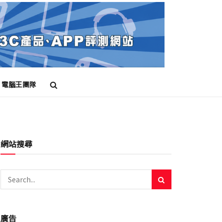
電腦王團隊
 LINE 貼圖
免費 LINE 貼圖下載
免費貼圖
網站搜尋
廣告