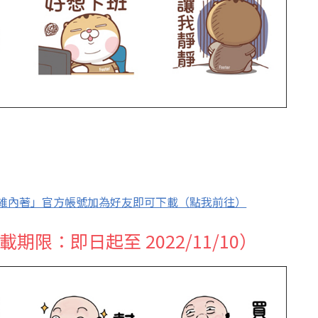
性纖維內著」官方帳號加為好友即可下載（點我前往）
載期限：即日起至 2022/11/10）