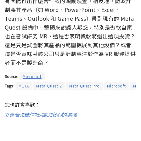
有因此推出什麼合作款的頭戴裝置，相反地，微軟計
劃將其產品（如 Word、PowerPoint、Excel、
Teams、Outlook 和 Game Pass）帶到現有的 Meta
Quest 設備中。整體來說讓人疑惑，特別是微軟自家
也在嘗試研究 MR，這是否表明微軟將退出這項投資？
還是只是試圖將其產品的範圍擴展到其他設備？或者
這是否意味著該公司只是計劃專注於作為 VR 服務提供
者而不是製造商？
Source:
Microsoft
Tags:
META
Meta Quest 2
Meta Quest Pro
Microsoft
Mic
您也許會喜歡：
立達合法徵信社-讓您安心的選擇