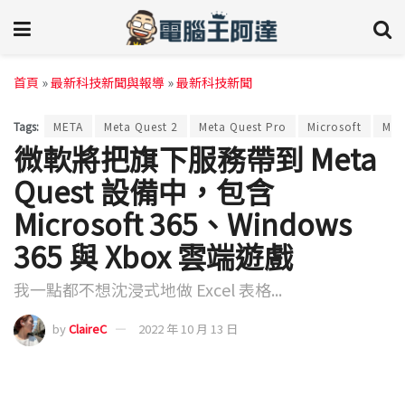
首頁
»
最新科技新聞與報導
»
最新科技新聞
Tags:
META
Meta Quest 2
Meta Quest Pro
Microsoft
Mic
微軟將把旗下服務帶到 Meta
Quest 設備中，包含
Microsoft 365、Windows
365 與 Xbox 雲端遊戲
我一點都不想沈浸式地做 Excel 表格...
by
ClaireC
2022 年 10 月 13 日