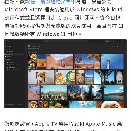
輕鬆。微
軟在一篇部落格文章中
寫道，只需要從
Microsoft Store 裡安裝適用於 Windows 的 iCloud
應用程式並且選擇同步 iCloud 照片即可。從今日起，
這項功能可提供參與預覽版的成員使用，並且會在 11
月釋放給所有 Windows 11 用戶。
微軟還證實，Apple TV 應用程式和 Apple Music 應