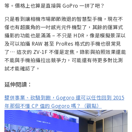
等。價格上也算是直接與 GoPro 一拼了吧？
只是看到讓相機市場節節敗退的智慧型手機，現在不
僅也有超廣角的一吋感光元件機型了，其餘的運算式
攝影的功能也是滿滿 – 不只是 HDR，像是模擬景深以
及可以拍攝 RAW 甚至 ProRes 格式的手機也很常見
了… 這次的 ZV-1F 不僅是定焦，錄影與拍照效果還能
不能與手機拍攝拉出競爭力，可能還有待更多對比測
試才能確認了。
延伸閱讀：
整併事業、砍騎到飽，Gogoro 還可以任性回到 2015
年那個不懂 CP 值的 Gogoro 嗎？（觀點）