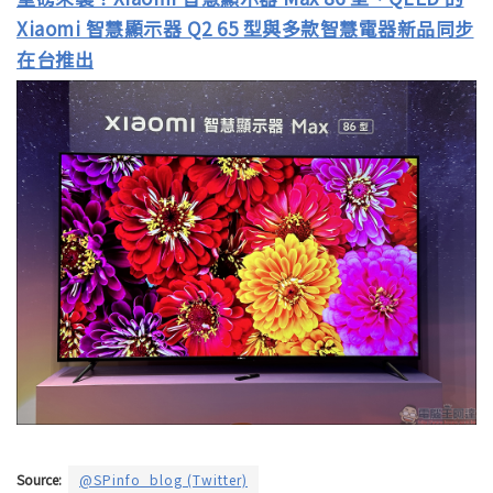
Xiaomi 智慧顯示器 Q2 65 型與多款智慧電器新品同步
在台推出
Source:
@SPinfo_blog (Twitter)