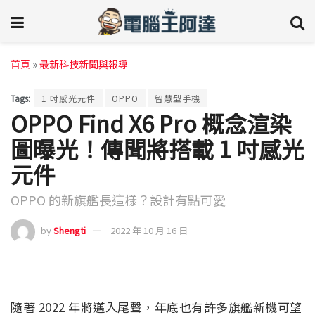
首頁
»
最新科技新聞與報導
Tags:
1 吋感光元件
OPPO
智慧型手機
OPPO Find X6 Pro 概念渲染
圖曝光！傳聞將搭載 1 吋感光
元件
OPPO 的新旗艦長這樣？設計有點可愛
by
Shengti
2022 年 10 月 16 日
隨著 2022 年將邁入尾聲，年底也有許多旗艦新機可望