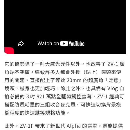
它的優勢除了一吋大感光元件以外，也改善了 ZV-1 廣
角端不夠廣，導致許多人都會外掛（黏上）鏡頭來使
用的問題，直接配上了等效 20mm 的超廣角「定焦」
鏡頭，機身也更加輕巧。除此之外，也具備有 Vlog 自
拍必備的 3 吋 921 萬點全翻轉觸控螢幕、ZV-1 經典可
搭配防風毛罩的三組收音麥克風、可快速切換背景模
糊程度的快速鍵等規格功能。
此外，ZV-1F 帶來了新世代 Alpha 的選單，還能提供