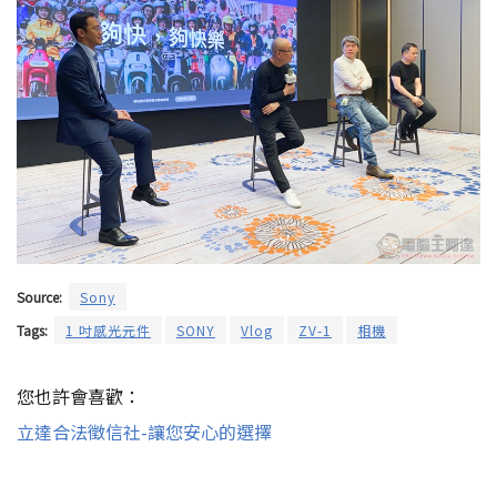
Source:
Sony
Tags:
1 吋感光元件
SONY
Vlog
ZV-1
相機
您也許會喜歡：
立達合法徵信社-讓您安心的選擇