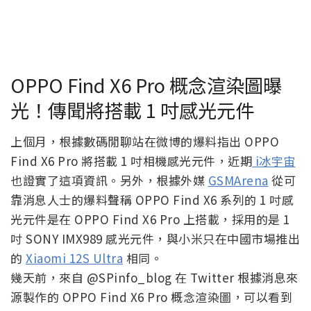
OPPO Find X6 Pro 概念渲染圖曝
光！傳聞將搭載 1 吋感光元件
上個月，根據數碼閒聊站在微博的爆料指出 OPPO
Find X6 Pro 將搭載 1 吋相機感光元件，近期
i冰宇宙
也證實了這項資訊。另外，根據外媒
GSMArena
從可
靠消息人士的爆料聲稱 OPPO Find X6 系列的 1 吋感
光元件是在 OPPO Find X6 Pro 上搭載，採用的是 1
吋 SONY IMX989 感光元件，與小米只在中國市場推出
的
Xiaomi 12S Ultra
相同。
幾天前，來自 @SPinfo_blog 在 Twitter 根據消息來
源製作的 OPPO Find X6 Pro 概念渲染圖，可以看到