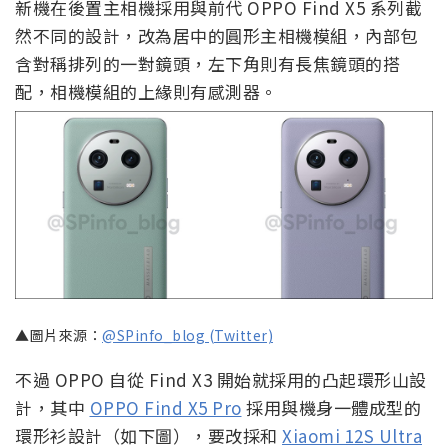
新機在後置主相機採用與前代 OPPO Find X5 系列截
然不同的設計，改為居中的圓形主相機模組，內部包
含對稱排列的一對鏡頭，左下角則有長焦鏡頭的搭
配，相機模組的上緣則有感測器。
▲圖片來源：
@SPinfo_blog (Twitter)
不過 OPPO 自從 Find X3 開始就採用的凸起環形山設
計，其中
OPPO Find X5 Pro
採用與機身一體成型的
環形衫設計（如下圖），要改採和
Xiaomi 12S Ultra