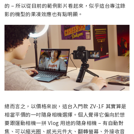
的 – 所以從目前的範例影片看起來，似乎這台專注錄
影的機型的果凍效應也有點明顯。
總而言之，以價格來說，這台入門款 ZV-1F 其實算是
相當平價的一吋隨身相機選擇。個人覺得它偏向於想
要跟運動相機一拼 Vlog 用途的隨身相機 – 有自動對
焦、可以縮光圈、感光元件大、翻轉螢幕、外接收音