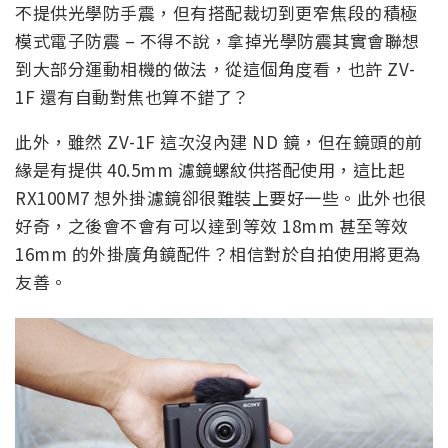
不提供光學防手震，但有搭配裁切到更窄焦段的積極
模式電子防震 – 不得不說，拿掉光學防震其實會聯想
到大部分運動相機的做法，從這個角度看，也許 ZV-
1F 還有自動對焦也算不錯了？
此外，雖然 ZV-1F 這次沒內建 ND 鏡，但在鏡頭的前
緣是有提供 40.5mm 濾鏡螺紋供搭配使用，這比起
RX100M7 想外掛濾鏡卻很難裝上要好一些。此外也很
好奇，之後會不會有可以達到等效 18mm 甚至等效
16mm 的外掛廣角鏡配件？相信對於自拍使用將更為
友善。