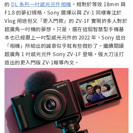
的
DL 系列一吋感光元件相機
，相對於等效 18mm 與
F1.8 的夢幻規格，Sony 選擇以與 ZV-1 同樣專注於
Vlog 用途但又「更入門款」的 ZV-1F 實現許多人對於
超廣角一吋機的夢想。只是，選在這個智慧型手機基
本也已經跟上一吋型感光元件的 2022 年，Sony 這台
「相機」所給出的誠意似乎就有些微妙了。繼續閱讀
超廣角 1 吋感光元件 Sony ZV-1F 登場，強大刀法打
造出的更入門版 ZV-1報導內文。