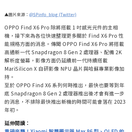
▲圖片來源：
@SPinfo_blog (Twitter)
OPPO Find X6 Pro 除將搭載 1 吋感光元件的主相
機，接下來為各位快速整理更多關於 Find X6 Pro 性
能規格方面的消息。傳聞 OPPO Find X6 Pro 將搭載
高通新一代 Snapdragon 8 Gen 2 處理器、配備 2K
解析度螢幕，影像方面仍延續前一代持續搭載
MariSilicon X 自研影像 NPU 晶片與哈蘇專業影像加
持。
至於 OPPO Find X6 系列何時推出，最快也要等到年
底 Snapdragon 8 Gen 2 處理器推出後才會有進一步
的消息，不排除最快推出新機的時間可能會落在 2023
年初。
延伸閱讀：
重磅來襲！Xiaomi 智慧顯示器 Max 86 型、QLED 的