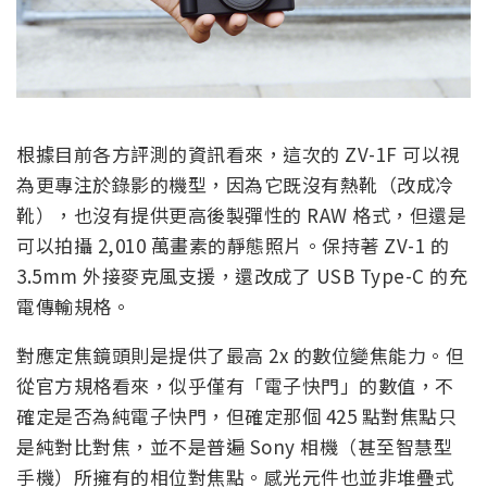
根據目前各方評測的資訊看來，這次的 ZV-1F 可以視
為更專注於錄影的機型，因為它既沒有熱靴（改成冷
靴），也沒有提供更高後製彈性的 RAW 格式，但還是
可以拍攝 2,010 萬畫素的靜態照片。保持著 ZV-1 的
3.5mm 外接麥克風支援，還改成了 USB Type-C 的充
電傳輸規格。
對應定焦鏡頭則是提供了最高 2x 的數位變焦能力。但
從官方規格看來，似乎僅有「電子快門」的數值，不
確定是否為純電子快門，但確定那個 425 點對焦點只
是純對比對焦，並不是普遍 Sony 相機（甚至智慧型
手機）所擁有的相位對焦點。感光元件也並非堆疊式