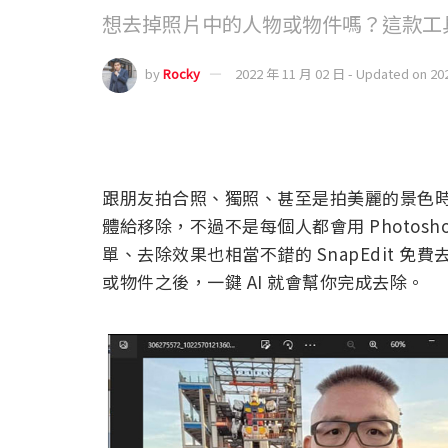
想去掉照片中的人物或物件嗎？這款工
by
Rocky
2022 年 11 月 02 日 - Updated on 20
跟朋友拍合照、獨照、甚至是拍美麗的景色
體給移除，不過不是每個人都會用 Photos
單、去除效果也相當不錯的 SnapEdit 
或物件之後，一鍵 AI 就會幫你完成去除。