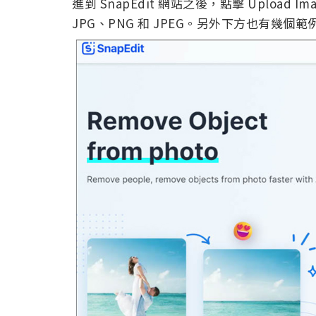
進到 SnapEdit 網站之後，點擊 Uploa
JPG、PNG 和 JPEG。另外下方也有幾