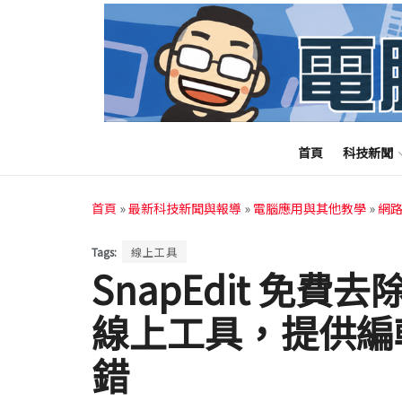
首頁
科技新聞
首頁
»
最新科技新聞與報導
»
電腦應用與其他教學
»
網
Tags:
線上工具
SnapEdit 免
線上工具，提供編
錯