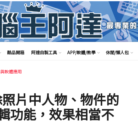
酷品開箱
阿達自製工具
APP/軟體/教學
休閒/懶人包
路與軟體應用
費去除照片中人物、物件的
輯功能，效果相當不