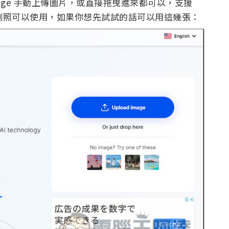
d Image 手動上傳圖片，或直接拖曳進來都可以，支援
個範例照可以使用，如果你想先試試的話可以用這幾張：