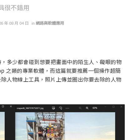
具很不錯用
26 年 08 月 04 日
in
網路與軟體應用
時，多少都會碰到想要把畫面中的陌生人、礙眼的物
hop 之類的專業軟體，而這篇就要推薦一個操作超簡
免費去除人物線上工具，照片上傳並圈出你要去除的人物