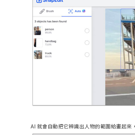
AI 就會自動把它辨識出人物的範圍給畫起