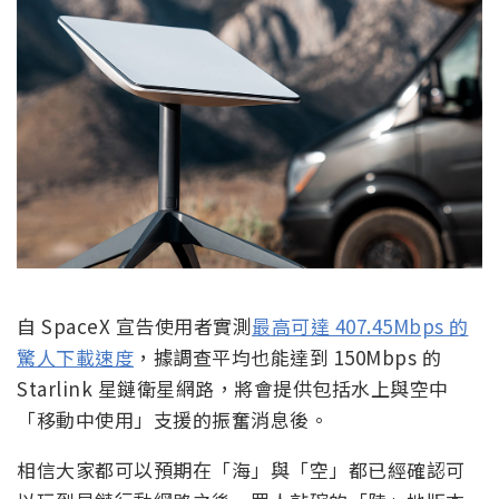
自 SpaceX 宣告使用者實測
最高可達 407.45Mbps 的
驚人下載速度
，據調查平均也能達到 150Mbps 的
Starlink 星鏈衛星網路，將會提供包括水上與空中
「移動中使用」支援的振奮消息後。
相信大家都可以預期在「海」與「空」都已經確認可