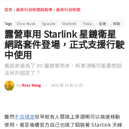
首頁
»
最新科技新聞與報導
»
最新科技新聞
Tags:
Elon Musk
SpaceX
Starlink
Tesla
星鏈
網路
露營車用 Starlink 星鏈衛星
網路套件登場，正式支援行駛
中使用
看起來是為了 RV 露營車而來，有車頂帳可能要想辦
法另外固定了？
by
Ross Wang
2022 年 10 月 31 日
雖然
不合規定
但早就有人惡搞上車證明可以高速移動
使用。甚至後續官方自己也搞了個裝著 Starlink 天線