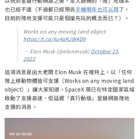
以玩到星鏈行動網路之後，眾人敲碗的「陸」地版本
也已經不遠（不過都已經預告
手機明年也可以用
了，
目前的陸地支援可能只是個搶先玩的概念而已？）。
Works on any moving land object
https://t.co/Xu4qKJW4D9
— Elon Musk (@elonmusk)
October 25,
2022
這項消息是由大老闆 Elon Musk 在推特上，以「任何
陸上移動物體皆可支援（Works on any moving land
object）」讓大家知道，SpaceX 現已在特定國家區域
啟動了支援高速、低延遲「真行動版」星鏈網路陸地
支援的消息。