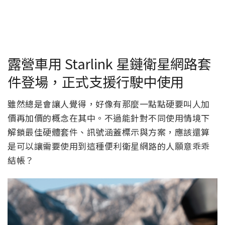
露營車用 Starlink 星鏈衛星網路套
件登場，正式支援行駛中使用
雖然總是會讓人覺得，好像有那麼一點點硬要叫人加
價再加價的概念在其中。不過能針對不同使用情境下
解鎖最佳硬體套件、訊號涵蓋標示與方案，應該還算
是可以讓需要使用到這種便利衛星網路的人願意乖乖
結帳？