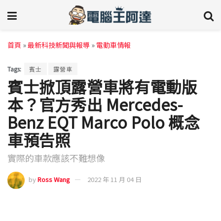
首頁
»
最新科技新聞與報導
»
電動車情報
Tags:
賓士
露營車
賓士掀頂露營車將有電動版
本？官方秀出 Mercedes-
Benz EQT Marco Polo 概念
車預告照
實際的車款應該不難想像
by
Ross Wang
2022 年 11 月 04 日