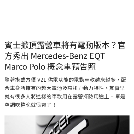
賓士掀頂露營車將有電動版本？官
方秀出 Mercedes-Benz EQT
Marco Polo 概念車預告照
隨著搭載方便 V2L 供電功能的電動車款越來越多，配
合車身所擁有的超大電池及高扭力動力特性。其實早
就有很多人將這樣的車款用在露營探險用途上 – 單是
空調吹整晚就很爽了！