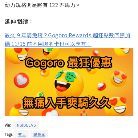
動力規格則是將有 122 匹馬力。
延伸閱讀：
最久 9 年騎免錢？Gogoro Rewards 超狂點數回饋加
碼 11/15 前不用聯名卡也可以享有！
Via:
INSIDEEVS
Tags:
賓士
露營車