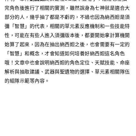
完角色後進行了相關的實測，雖然說身為七神就是適合大
部分的人，幾乎抽了都是不虧的，不過也因為納西妲是須
彌「智慧」的代表，相關的草元素反應機制和一些技能特
性，可能在有些人進入須彌版本後，都要開始拿計算機開
始算了起來，因為在抽出納西妲之後，也會需要有一定的
「智慧」和概念，才會知道如何培養好納西妲這名角色
哦！文章中也會說明納西妲的角色定位、天賦技能、命座
解析與抽取建議、武器與聖遺物的選擇、草元素相關隊伍
的組隊示範等內容。