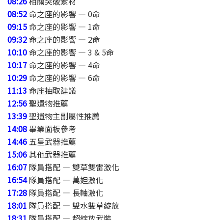
08:26
相關突破素材
08:52
命之座的影響 — 0命
09:15
命之座的影響 — 1命
09:32
命之座的影響 — 2命
10:10
命之座的影響 — 3 & 5命
10:17
命之座的影響 — 4命
10:29
命之座的影響 — 6命
11:13
命座抽取建議
12:56
聖遺物推薦
13:39
聖遺物主副屬性推薦
14:08
畢業面板參考
14:46
五星武器推薦
15:06
其他武器推薦
16:07
隊員搭配 — 雙草雙雷激化
16:54
隊員搭配 — 萬妲激化
17:28
隊員搭配 — 長軸激化
18:01
隊員搭配 — 雙水雙草綻放
18:31
隊員搭配 — 超綻放武裝