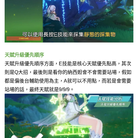
天賦升級優先順序
天賦升級優先順序方面，E技能是核心天賦優先點高，其次
則是Q大招，最後則是看你的納西妲會不會需要站場，假如
都是偏後台輔助使用為主，A就可以不用點，而若是會需要
站場的話，最終天賦就是9/9/9。