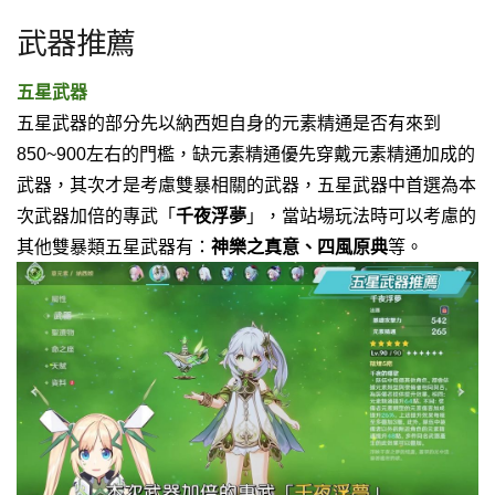
武器推薦
五星武器
五星武器的部分先以納西妲自身的元素精通是否有來到
850~900左右的門檻，缺元素精通優先穿戴元素精通加成的
武器，其次才是考慮雙暴相關的武器，五星武器中首選為本
次武器加倍的專武「
千夜浮夢
」，當站場玩法時可以考慮的
其他雙暴類五星武器有：
神樂之真意、四風原典
等。