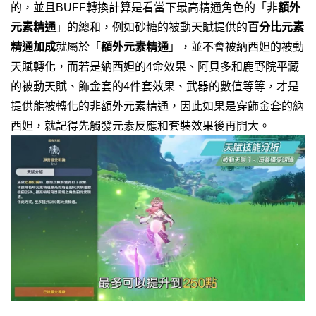
的，並且BUFF轉換計算是看當下最高精通角色的「
非
額外
元素精通
」的總和，例如砂糖的被動天賦提供的
百分比元素
精通加成
就屬於「
額外元素精通
」，並不會被納西妲的被動
天賦轉化，而若是納西妲的4命效果、阿貝多和鹿野院平藏
的被動天賦、飾金套的4件套效果、武器的數值等等，才是
提供能被轉化的非額外元素精通，因此如果是穿飾金套的納
西妲，就記得先觸發元素反應和套裝效果後再開大。