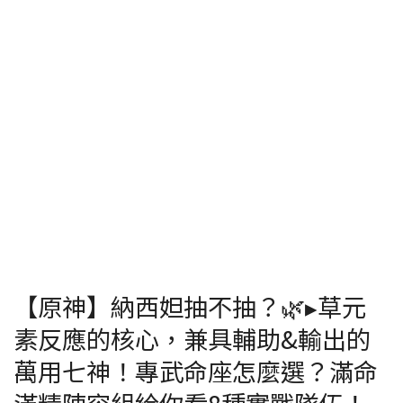
【原神】納西妲抽不抽？🌿▸草元
素反應的核心，兼具輔助&輸出的
萬用七神！專武命座怎麼選？滿命