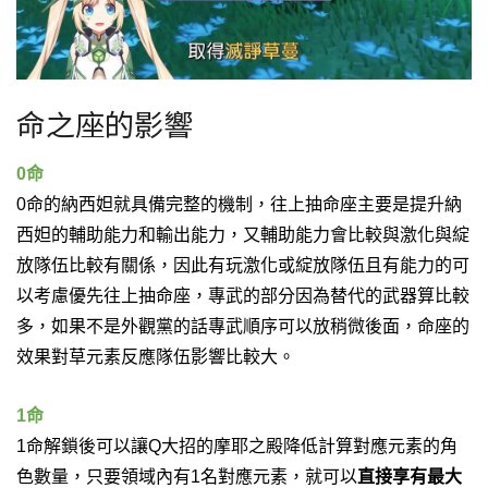
命之座的影響
0命
0命的納西妲就具備完整的機制，往上抽命座主要是提升納
西妲的輔助能力和輸出能力，又輔助能力會比較與激化與綻
放隊伍比較有關係，因此有玩激化或綻放隊伍且有能力的可
以考慮優先往上抽命座，專武的部分因為替代的武器算比較
多，如果不是外觀黨的話專武順序可以放稍微後面，命座的
效果對草元素反應隊伍影響比較大。
1命
1命解鎖後可以讓Q大招的摩耶之殿降低計算對應元素的角
色數量，只要領域內有1名對應元素，就可以
直接享有最大