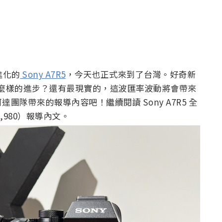
進化的
Sony A7R5
，今天也正式來到了台灣。好奇新
有什麼樣的進步？還有最現實的，這波匯率波動將會帶來
隊帶來的報導內容吧！繼續閱讀 Sony A7R5 全
,980）報導內文。