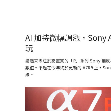
AI 加持微幅調漲，Sony
玩
講起來專注於高畫質的「R」系列 Sony 
數值。不過在今年終於更新的 A7R5 上，S
線。