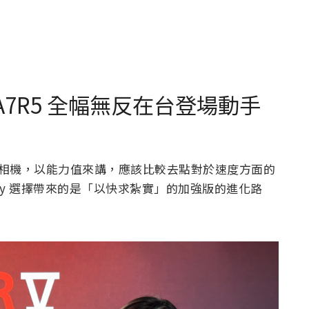
 A7R5 全幅無反在台登場動手
無反相機，以能力值來講，應該比較去點對於速度方面的
ony 選擇帶來的是「以快求紮實」的加強版的進化路