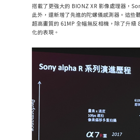
搭載了更強大的 BIONZ XR 影像處理器，Son
此外，還新增了先進的陀螺儀感測器。這些
超高畫質的 61MP 全幅無反相機，除了升級 
化的表現。