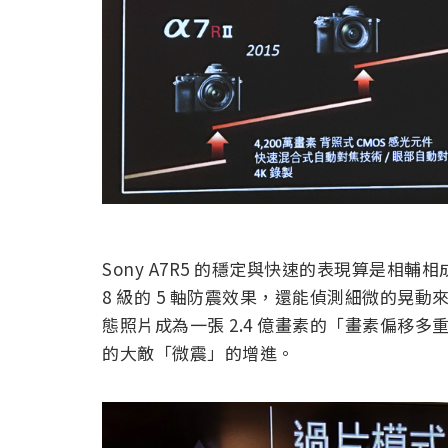
Sony A7R5 的穩定與快速的表現算是
8 級的 5 軸防震效果，還能偵測細微的晃
態照片成為一張 2.4 億畫素的「畫素偏移
的大敵「微震」的增進。