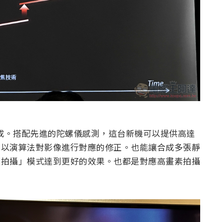
相輔相成。搭配先進的陀螺儀感測，這台新機可以提供高達
動來以演算法對影像進行對應的修正。也能讓合成多張靜
多重拍攝」模式達到更好的效果。也都是對應高畫素拍攝