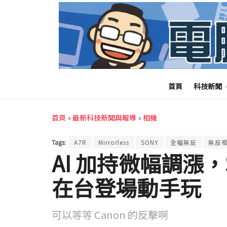
首頁
科技新聞
首頁
»
最新科技新聞與報導
»
相機
Tags:
A7R
Mirrorless
SONY
全幅無反
無反
AI 加持微幅調漲，S
在台登場動手玩
可以等等 Canon 的反擊啊