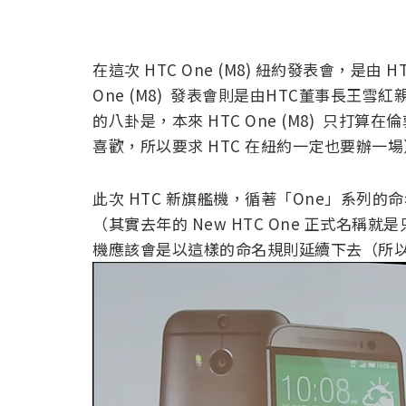
在這次 HTC One (M8) 紐約發表會，是
One (M8) 發表會則是由HTC董事長王
的八卦是，本來 HTC One (M8) 只
喜歡，所以要求 HTC 在紐約一定也要辦一
此次 HTC 新旗艦機，循著「One」系列的命名
（其實去年的 New HTC One 正式名稱就是
機應該會是以這樣的命名規則延續下去（所以看不到