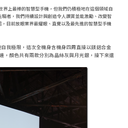
出了世界上最棒的智慧型手機，但我們仍積極地在這個領域自
先驅者，我們持續設計與創造令人讚賞並能激勵、改變智
紹，目前放眼業界最耀眼、直覺以及最先進的智慧型手機
次的突破自我極限，這次全機身含機身四周直接以鎂鋁合金
呼連連，顏色共有兩款分別為晶絲灰與月光銀，接下來還