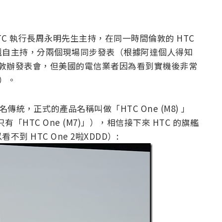
由 HTC 執行長周永明先生主持，在同一時間倫敦的 HTC
雪紅親自主持，分兩個現場同步發表（根據阿達個人得知
打算在倫敦辦發表會，但美國的電信業者因為看到實機後非常
場）。
傳統，正式的產品名稱叫做「HTC One (M8) 」
只有「HTC One (M7)」），相信接下來 HTC 的旗艦
 HTC One 2啦XDDD）: