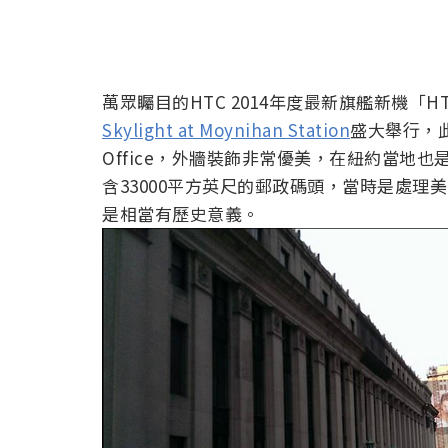
萬眾矚目的HTC 2014年度最新旗艦新機「HTC 
Skylight at Moynihan Station
盛大舉行，此地
Office，外牆裝飾非常優美，在紐約當地也
含33000平方英尺的郵政碼頭，當時是處理
是相當有歷史意義。