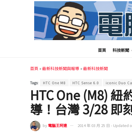
首頁
科技新聞
首頁
»
最新科技新聞與報導
»
最新科技新聞
Tags:
HTC One M8
HTC Sense 6.0
iconic Duo C
HTC One (M8
導！台灣 3/28 
by
電腦王阿達
2014 年 03 月 25 日 - Updated 