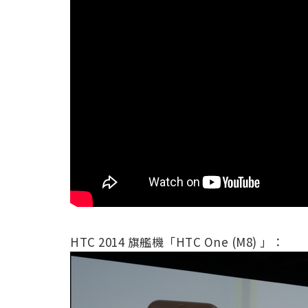
HTC 2014 旗艦機「HTC One (M8) 」：