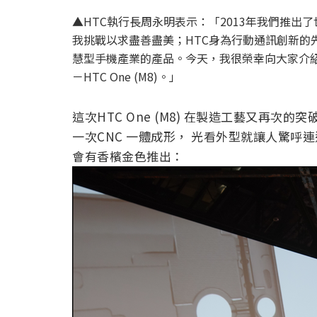
▲HTC執行長周永明表示：「2013年我們推
我挑戰以求盡善盡美；HTC身為行動通訊創新的
慧型手機產業的產品。今天，我很榮幸向大家介
－HTC One (M8)。」
這次HTC One (M8) 在製造工藝又再
一次CNC 一體成形， 光看外型就讓人驚
會有香檳金色推出：