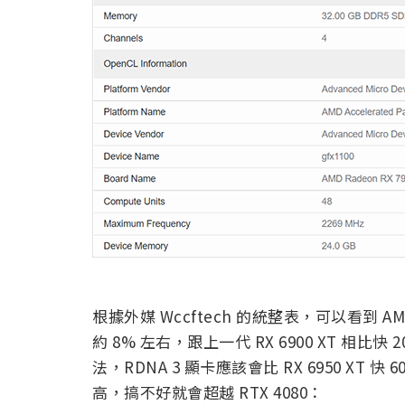
根據外媒 Wccftech 的統整表，可以看到 AMD R
約 8% 左右，跟上一代 RX 6900 XT 
法，RDNA 3 顯卡應該會比 RX 6950 XT 
高，搞不好就會超越 RTX 4080：