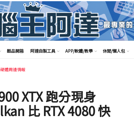
酷品開箱
阿達自製工具
APP/軟體/教學
休閒/懶人包
腦硬體周邊情報
7900 XTX 跑分現身
lkan 比 RTX 4080 快