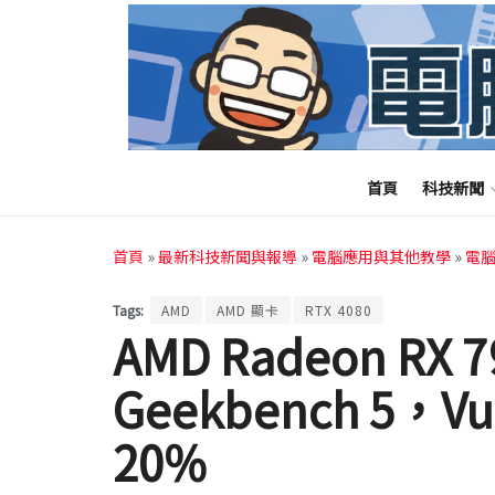
首頁
科技新聞
首頁
»
最新科技新聞與報導
»
電腦應用與其他教學
»
電
Tags:
AMD
AMD 顯卡
RTX 4080
AMD Radeon RX 
Geekbench 5，Vu
20%