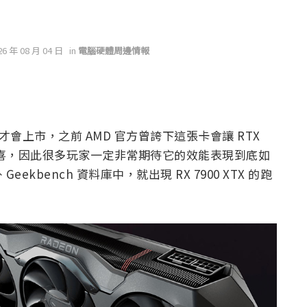
26 年 08 月 04 日
in
電腦硬體周邊情報
月 13 日才會上市，之前 AMD 官方曾誇下這張卡會讓 RTX
實在不討喜，因此很多玩家一定非常期待它的效能表現到底如
bench 資料庫中，就出現 RX 7900 XTX 的跑