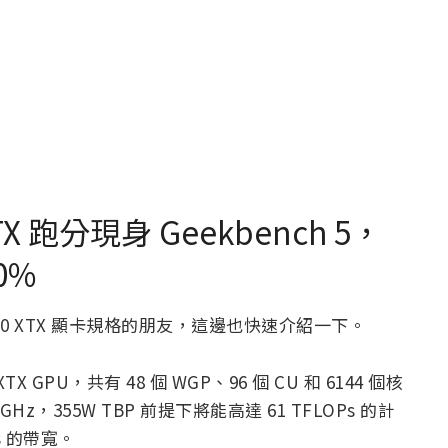
XTX 跑分現身 Geekbench 5，
20%
7900 XTX 顯卡規格的朋友，這邊也快速介紹一下。
1 XTX GPU，共有 48 個 WGP、96 個 CU 和 6144 個核
Hz，355W TBP 前提下將能高達 61 TFLOPs 的計
s 的帶寬。