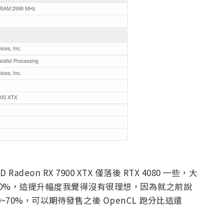
adeon RX 7900 XTX 僅落後 RTX 4080 一些，大
相比快 20%，這提升幅度我覺得沒有很理想，因為就之前說
快 60~70%，可以期待發售之後 OpenCL 跑分比這還