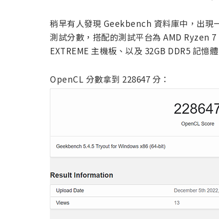
稍早有人發現 Geekbench 資料庫中，出現一筆使
測試分數，搭配的測試平台為 AMD Ryzen 7 770
EXTREME 主機板、以及 32GB DDR5 記憶
OpenCL 分數拿到 228647 分：