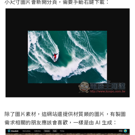
小尺寸圖片會新開分頁，需要手動右鍵下載：
除了圖片素材，這網站還提供材質類的圖片，有製圖
需求相關的朋友應該會喜歡，一樣是由 AI 生成：