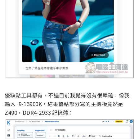
優缺點工具都有，不過目前我覺得沒有很準確，像我
輸入 i9-13900K，結果優點部分寫的主機板竟然是
Z490，DDR4-2933 記憶體：