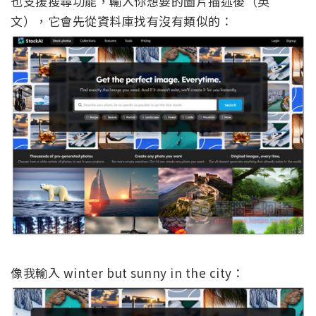
也支援搜尋功能，輸入你想要的圖片描述後（英
文），它會先從資料庫找有沒有類似的：
像我輸入 winter but sunny in the city：