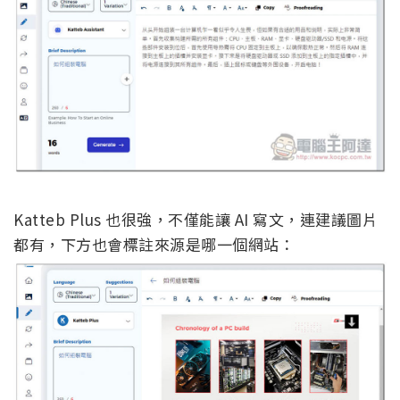
Katteb Plus 也很強，不僅能讓 AI 寫文，連建議圖片
都有，下方也會標註來源是哪一個網站：