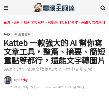
首頁
»
最新科技新聞與報導
»
電腦應用與其他教學
»
網路與軟體應用
Tags:
AI 產生圖片
Katteb 一款強大的 AI 幫你寫
文章工具，整篇、摘要、簡短
重點等都行，還能文字轉圖片
沒想到現在 AI 寫文這麼厲害了，連中文都支援
by
Rocky
2022 年 12 月 15 日 - Updated on 2026 年 08 月 04 日