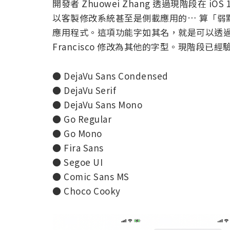
開發者 Zhuowei Zhang 透過現階段在 iOS 
以客製修改系統甚至是側載應用的… 算「弱點」吧
應用程式。這項功能字如其名，就是可以透過覆蓋
Francisco 修改為其他的字型。現階段
● DejaVu Sans Condensed
● DejaVu Serif
● DejaVu Sans Mono
● Go Regular
● Go Mono
● Fira Sans
● Segoe UI
● Comic Sans MS
● Choco Cooky