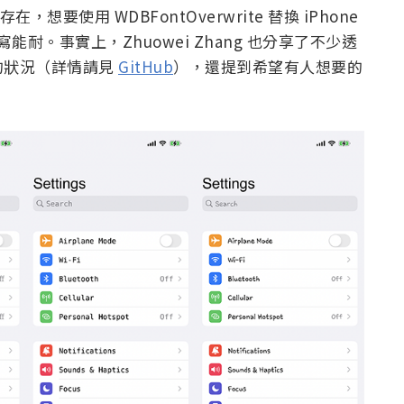
想要使用 WDBFontOverwrite 替換 iPhone
能耐。事實上，Zhuowei Zhang 也分享了不少透
的狀況（詳情請見
GitHub
），還提到希望有人想要的