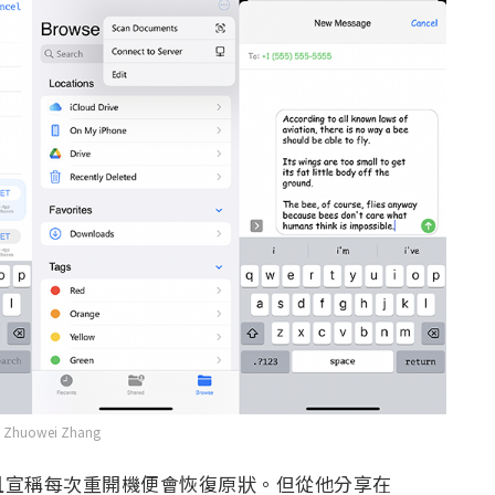
huowei Zhang
並且宣稱每次重開機便會恢復原狀。但從他分享在