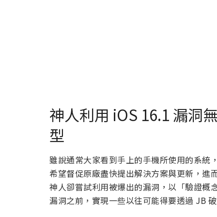
神人利用 iOS 16.1 漏
型
雖說通常大家看到手上的手機所使用的系統
希望督促原廠盡快提出解決方案與更新，進
神人卻嘗試利用被爆出的漏洞，以「驗證概
漏洞之前，實現一些以往可能得要透過 JB