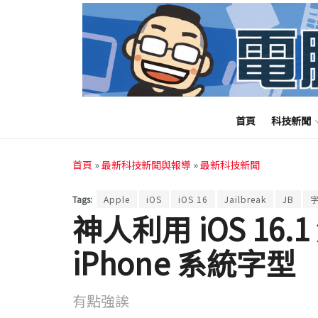
首頁
科技新聞
首頁
»
最新科技新聞與報導
»
最新科技新聞
Tags:
Apple
iOS
iOS 16
Jailbreak
JB
神人利用 iOS 16
iPhone 系統字型
有點強誒