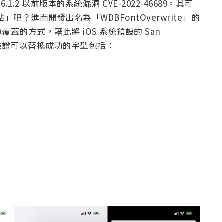
16.1.2 以前版本的系統漏洞 CVE-2022-46689。其可
？進而開發出名為「WDBFontOverwrite」的
的方式，藉此將 iOS 系統預設的 San
已經驗證可以替換成功的字型包括：